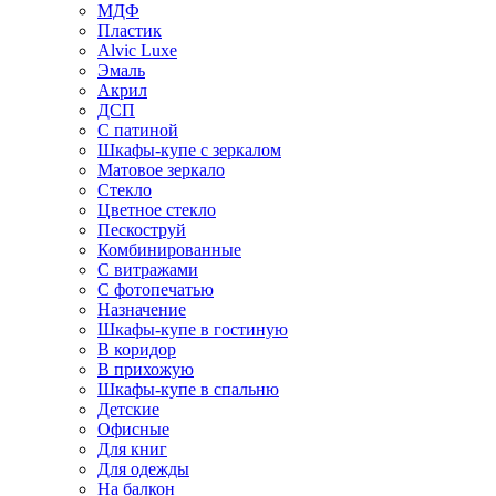
МДФ
Пластик
Alvic Luxe
Эмаль
Акрил
ДСП
С патиной
Шкафы-купе с зеркалом
Матовое зеркало
Стекло
Цветное стекло
Пескоструй
Комбинированные
С витражами
С фотопечатью
Назначение
Шкафы-купе в гостиную
В коридор
В прихожую
Шкафы-купе в спальню
Детские
Офисные
Для книг
Для одежды
На балкон