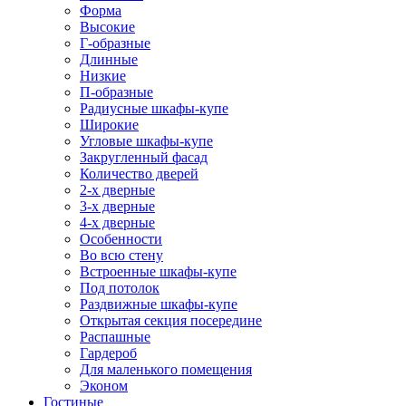
Форма
Высокие
Г-образные
Длинные
Низкие
П-образные
Радиусные шкафы-купе
Широкие
Угловые шкафы-купе
Закругленный фасад
Количество дверей
2-х дверные
3-х дверные
4-х дверные
Особенности
Во всю стену
Встроенные шкафы-купе
Под потолок
Раздвижные шкафы-купе
Открытая секция посередине
Распашные
Гардероб
Для маленького помещения
Эконом
Гостиные