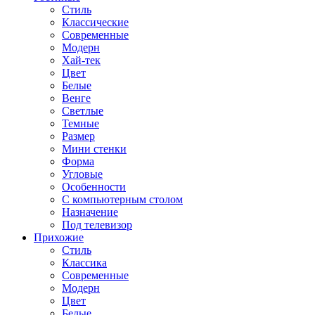
Стиль
Классические
Современные
Модерн
Хай-тек
Цвет
Белые
Венге
Светлые
Темные
Размер
Мини стенки
Форма
Угловые
Особенности
С компьютерным столом
Назначение
Под телевизор
Прихожие
Стиль
Классика
Современные
Модерн
Цвет
Белые