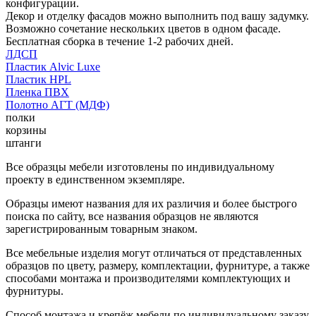
конфигурации.
Декор и отделку фасадов можно выполнить под вашу задумку.
Возможно сочетание нескольких цветов в одном фасаде.
Бесплатная сборка в течение 1-2 рабочих дней.
ЛДСП
Пластик Alvic Luxe
Пластик HPL
Пленка ПВХ
Полотно АГТ (МДФ)
полки
корзины
штанги
Все образцы мебели изготовлены по индивидуальному
проекту в единственном экземпляре.
Образцы имеют названия для их различия и более быстрого
поиска по сайту, все названия образцов не являются
зарегистрированным товарным знаком.
Все мебельные изделия могут отличаться от представленных
образцов по цвету, размеру, комплектации, фурнитуре, а также
способами монтажа и производителями комплектующих и
фурнитуры.
Способ монтажа и крепёж мебели по индивидуальному заказу