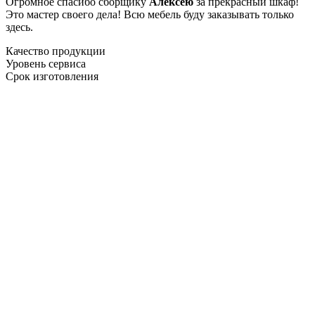
Огромное спасибо сборщику
Алексею
за прекрасный шкаф!
Это мастер своего дела! Всю мебель буду заказывать только
здесь.
Качество продукции
Уровень сервиса
Срок изготовления