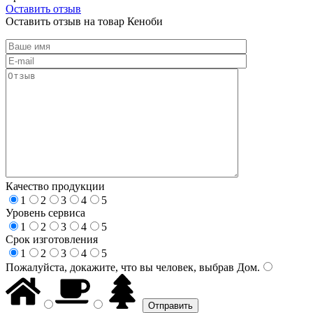
Оставить отзыв
Оставить отзыв на товар Кеноби
Качество продукции
1
2
3
4
5
Уровень сервиса
1
2
3
4
5
Срок изготовления
1
2
3
4
5
Пожалуйста, докажите, что вы человек, выбрав
Дом
.