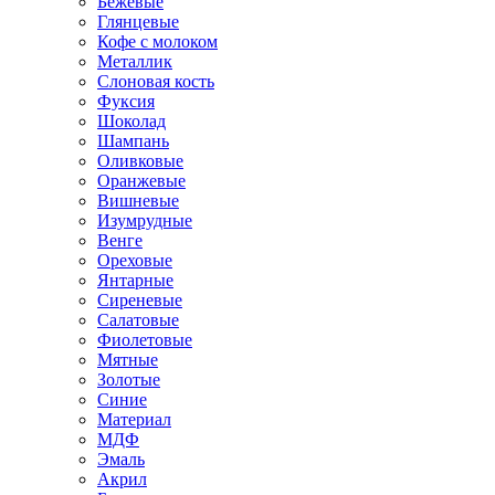
Бежевые
Глянцевые
Кофе с молоком
Металлик
Слоновая кость
Фуксия
Шоколад
Шампань
Оливковые
Оранжевые
Вишневые
Изумрудные
Венге
Ореховые
Янтарные
Сиреневые
Салатовые
Фиолетовые
Мятные
Золотые
Синие
Материал
МДФ
Эмаль
Акрил