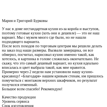
Мария и Григорий Бурковы
У нас в доме нестандартная кухня из-за короба и выступов,
поэтому готовые кухни (хоть они и дешевле) — это не наш
вариант. Мы с мужем много где были, но не нашли
подходящего варианта.
После всех походов по торговым центрам мы решили делать
на заказ под наши размеры. Вызвали замерщика, он все
обмерил, посчитал, нарисовал кухню именно такой, как
хотелось, и картинка в голове сложилась окончательно. Не
скажу, что это самый дешевый вариант, но кухня идеально
вписалась и цвет выбрала такой, как мне нравится.
Примерно через 2 недели нам установили нашу кухню-
красавицу! «Благодаря» нашим кривым стенам, им пришлось
помучиться с монтажом верхних шкафчиков, но результат
получился отменный.
Большое всем спасибо! Рекомендую!
Качество продукции
Уровень сервиса
Срок изготовления