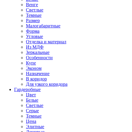
Венге
Светлые
Темные
Размер
Малогабаритные
Форма
Угловые
Отделка и материал
Из МДФ
Зеркальные
Особенности
Купе
Эконом
Назначение
В коридор
Для узкого коридора
Гардеробные
Цвет
Белые
Светлые
Серые
Темные
Цена
Элитные
Дешевые