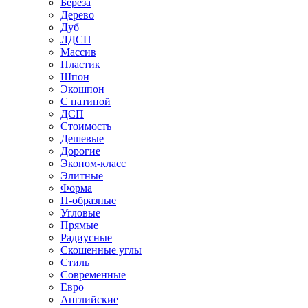
Береза
Дерево
Дуб
ЛДСП
Массив
Пластик
Шпон
Экошпон
С патиной
ДСП
Стоимость
Дешевые
Дорогие
Эконом-класс
Элитные
Форма
П-образные
Угловые
Прямые
Радиусные
Скошенные углы
Стиль
Современные
Евро
Английские