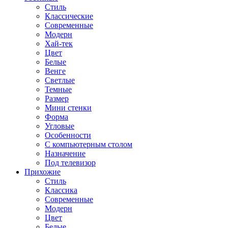
Стиль
Классические
Современные
Модерн
Хай-тек
Цвет
Белые
Венге
Светлые
Темные
Размер
Мини стенки
Форма
Угловые
Особенности
С компьютерным столом
Назначение
Под телевизор
Прихожие
Стиль
Классика
Современные
Модерн
Цвет
Белые