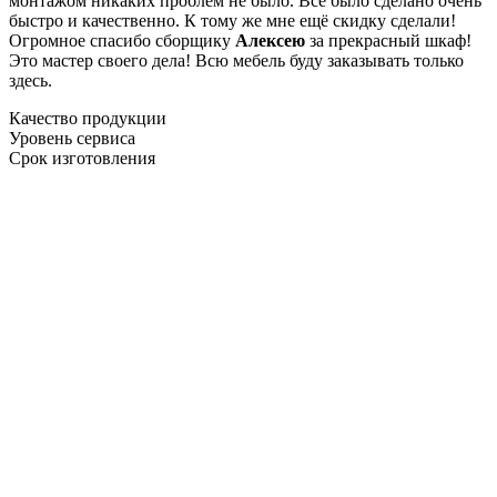
монтажом никаких проблем не было. Все было сделано очень
быстро и качественно. К тому же мне ещё скидку сделали!
Огромное спасибо сборщику
Алексею
за прекрасный шкаф!
Это мастер своего дела! Всю мебель буду заказывать только
здесь.
Качество продукции
Уровень сервиса
Срок изготовления