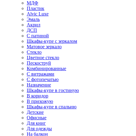
МДФ
Пластик
Alvic Luxe
Эмаль
Акрил
ДСП
С патиной
Шкафы-купе с зеркалом
Матовое зеркало
Стекло
Цветное стекло
Пескоструй
Комбинированные
С витражами
С фотопечатью
Назначение
Шкафы-купе в гостиную
В коридор
В прихожую
Шкафы-купе в спальню
Детские
Офисные
Для книг
Для одежды
На балкон