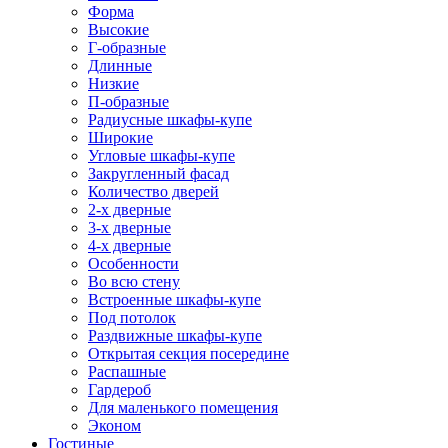
Форма
Высокие
Г-образные
Длинные
Низкие
П-образные
Радиусные шкафы-купе
Широкие
Угловые шкафы-купе
Закругленный фасад
Количество дверей
2-х дверные
3-х дверные
4-х дверные
Особенности
Во всю стену
Встроенные шкафы-купе
Под потолок
Раздвижные шкафы-купе
Открытая секция посередине
Распашные
Гардероб
Для маленького помещения
Эконом
Гостиные