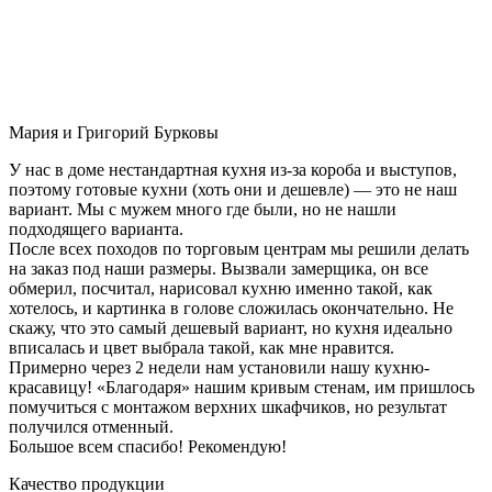
Мария и Григорий Бурковы
У нас в доме нестандартная кухня из-за короба и выступов,
поэтому готовые кухни (хоть они и дешевле) — это не наш
вариант. Мы с мужем много где были, но не нашли
подходящего варианта.
После всех походов по торговым центрам мы решили делать
на заказ под наши размеры. Вызвали замерщика, он все
обмерил, посчитал, нарисовал кухню именно такой, как
хотелось, и картинка в голове сложилась окончательно. Не
скажу, что это самый дешевый вариант, но кухня идеально
вписалась и цвет выбрала такой, как мне нравится.
Примерно через 2 недели нам установили нашу кухню-
красавицу! «Благодаря» нашим кривым стенам, им пришлось
помучиться с монтажом верхних шкафчиков, но результат
получился отменный.
Большое всем спасибо! Рекомендую!
Качество продукции