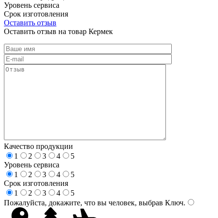
Уровень сервиса
Срок изготовления
Оставить отзыв
Оставить отзыв на товар Кермек
Качество продукции
1
2
3
4
5
Уровень сервиса
1
2
3
4
5
Срок изготовления
1
2
3
4
5
Пожалуйста, докажите, что вы человек, выбрав
Ключ
.