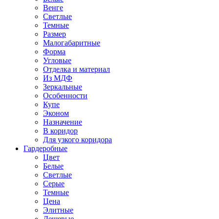
Венге
Светлые
Темные
Размер
Малогабаритные
Форма
Угловые
Отделка и материал
Из МДФ
Зеркальные
Особенности
Купе
Эконом
Назначение
В коридор
Для узкого коридора
Гардеробные
Цвет
Белые
Светлые
Серые
Темные
Цена
Элитные
Дешевые