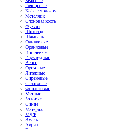
Бежевые
Глянцевые
Кофе с молоком
Металлик
Слоновая кость
Фуксия
Шоколад
Шампань
Оливковые
Оранжевые
Вишневые
Изумрудные
Венге
Ореховые
Янтарные
Сиреневые
Салатовые
Фиолетовые
Мятные
Золотые
Синие
Материал
МДФ
Эмаль
Акрил