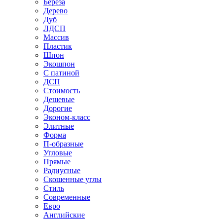
Береза
Дерево
Дуб
ЛДСП
Массив
Пластик
Шпон
Экошпон
С патиной
ДСП
Стоимость
Дешевые
Дорогие
Эконом-класс
Элитные
Форма
П-образные
Угловые
Прямые
Радиусные
Скошенные углы
Стиль
Современные
Евро
Английские