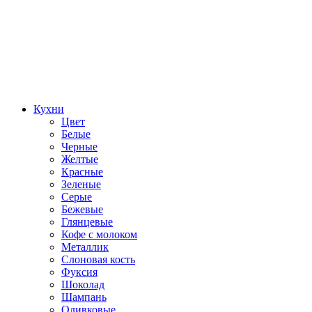
Кухни
Цвет
Белые
Черные
Желтые
Красные
Зеленые
Серые
Бежевые
Глянцевые
Кофе с молоком
Металлик
Слоновая кость
Фуксия
Шоколад
Шампань
Оливковые