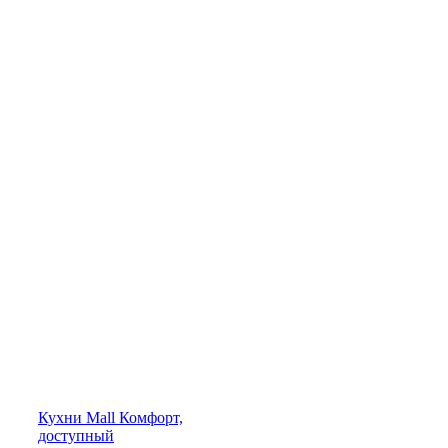
Кухни
Mall
Комфорт,
доступный