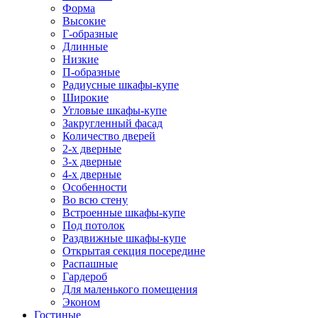
Форма
Высокие
Г-образные
Длинные
Низкие
П-образные
Радиусные шкафы-купе
Широкие
Угловые шкафы-купе
Закругленный фасад
Количество дверей
2-х дверные
3-х дверные
4-х дверные
Особенности
Во всю стену
Встроенные шкафы-купе
Под потолок
Раздвижные шкафы-купе
Открытая секция посередине
Распашные
Гардероб
Для маленького помещения
Эконом
Гостиные