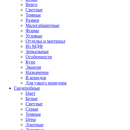
Венге
Светлые
Темные
Размер
Малогабаритные
Форма
Угловые
Отделка и материал
Из МДФ
Зеркальные
Особенности
Купе
Эконом
Назначение
В коридор
Для узкого коридора
Гардеробные
Цвет
Белые
Светлые
Серые
Темные
Цена
Элитные
Дешевые