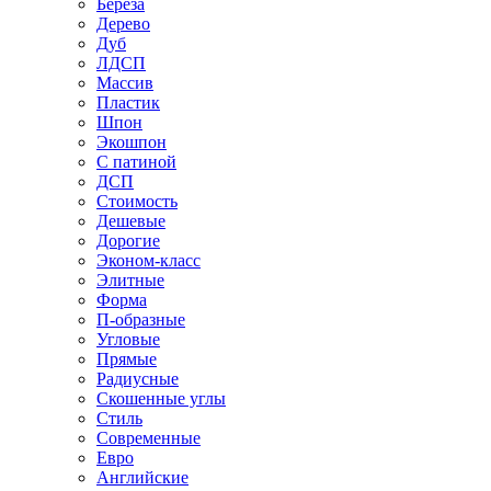
Береза
Дерево
Дуб
ЛДСП
Массив
Пластик
Шпон
Экошпон
С патиной
ДСП
Стоимость
Дешевые
Дорогие
Эконом-класс
Элитные
Форма
П-образные
Угловые
Прямые
Радиусные
Скошенные углы
Стиль
Современные
Евро
Английские