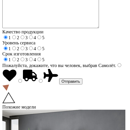
Качество продукции
1
2
3
4
5
Уровень сервиса
1
2
3
4
5
Срок изготовления
1
2
3
4
5
Пожалуйста, докажите, что вы человек, выбрав
Самолёт
.
Похожие модели