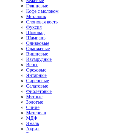
Бежевые
Глянцевые
Кофе с молоком
Металлик
Слоновая кость
Фуксия
Шоколад
Шампань
Оливковые
Оранжевые
Вишневые
Изумрудные
Венге
Ореховые
Янтарные
Сиреневые
Салатовые
Фиолетовые
Мятные
Золотые
Синие
Материал
МДФ
Эмаль
Акрил