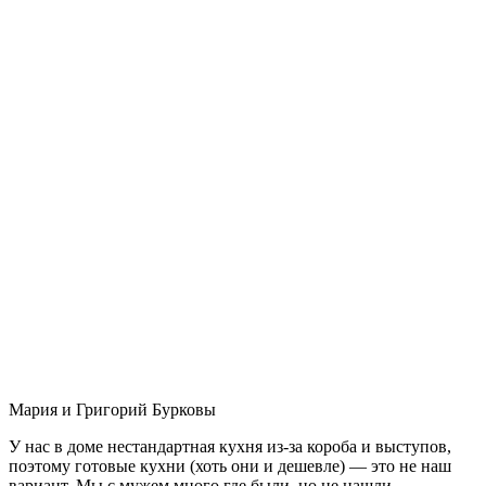
Мария и Григорий Бурковы
У нас в доме нестандартная кухня из-за короба и выступов,
поэтому готовые кухни (хоть они и дешевле) — это не наш
вариант. Мы с мужем много где были, но не нашли