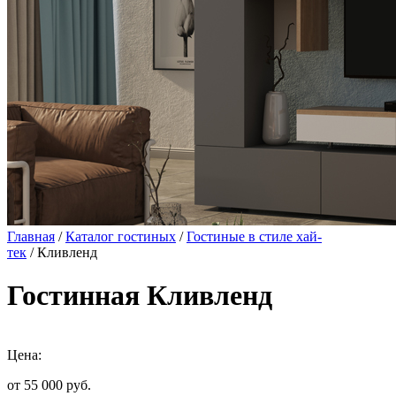
Главная
/
Каталог гостиных
/
Гостиные в стиле хай-
тек
/ Кливленд
Гостинная Кливленд
Цена:
от 55 000
руб.