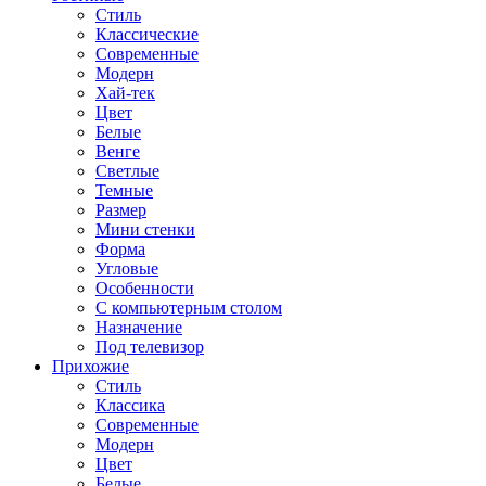
Стиль
Классические
Современные
Модерн
Хай-тек
Цвет
Белые
Венге
Светлые
Темные
Размер
Мини стенки
Форма
Угловые
Особенности
С компьютерным столом
Назначение
Под телевизор
Прихожие
Стиль
Классика
Современные
Модерн
Цвет
Белые