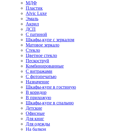
МДФ
Пластик
Alvic Luxe
Эмаль
Акрил
ДСП
С патиной
Шкафы-купе с зеркалом
Матовое зеркало
Стекло
Цветное стекло
Пескоструй
Комбинированные
С витражами
С фотопечатью
Назначение
Шкафы-купе в гостиную
В коридор
В прихожую
Шкафы-купе в спальню
Детские
Офисные
Для книг
Для одежды
На балкон