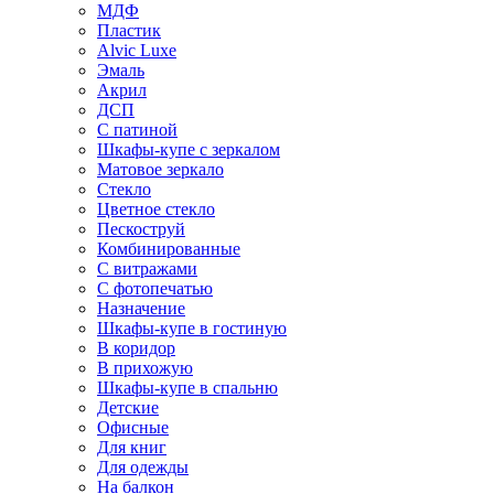
МДФ
Пластик
Alvic Luxe
Эмаль
Акрил
ДСП
С патиной
Шкафы-купе с зеркалом
Матовое зеркало
Стекло
Цветное стекло
Пескоструй
Комбинированные
С витражами
С фотопечатью
Назначение
Шкафы-купе в гостиную
В коридор
В прихожую
Шкафы-купе в спальню
Детские
Офисные
Для книг
Для одежды
На балкон