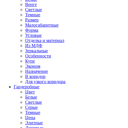
Венге
Светлые
Темные
Размер
Малогабаритные
Форма
Угловые
Отделка и материал
Из МДФ
Зеркальные
Особенности
Купе
Эконом
Назначение
В коридор
Для узкого коридора
Гардеробные
Цвет
Белые
Светлые
Серые
Темные
Цена
Элитные
Дешевые