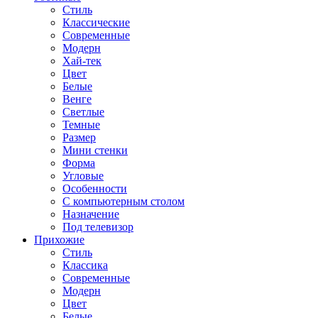
Стиль
Классические
Современные
Модерн
Хай-тек
Цвет
Белые
Венге
Светлые
Темные
Размер
Мини стенки
Форма
Угловые
Особенности
С компьютерным столом
Назначение
Под телевизор
Прихожие
Стиль
Классика
Современные
Модерн
Цвет
Белые