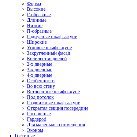
Форма
Высокие
Г-образные
Длинные
Низкие
П-образные
Радиусные шкафы-купе
Широкие
Угловые шкафы-купе
Закругленный фасад
Количество дверей
2-х дверные
3-х дверные
4-х дверные
Особенности
Во всю стену
Встроенные шкафы-купе
Под потолок
Раздвижные шкафы-купе
Открытая секция посередине
Распашные
Гардероб
Для маленького помещения
Эконом
Гостиные