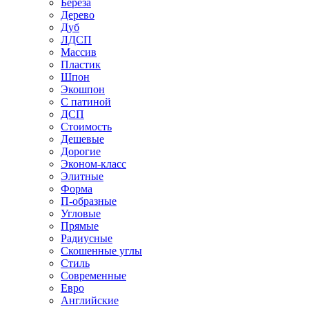
Береза
Дерево
Дуб
ЛДСП
Массив
Пластик
Шпон
Экошпон
С патиной
ДСП
Стоимость
Дешевые
Дорогие
Эконом-класс
Элитные
Форма
П-образные
Угловые
Прямые
Радиусные
Скошенные углы
Стиль
Современные
Евро
Английские