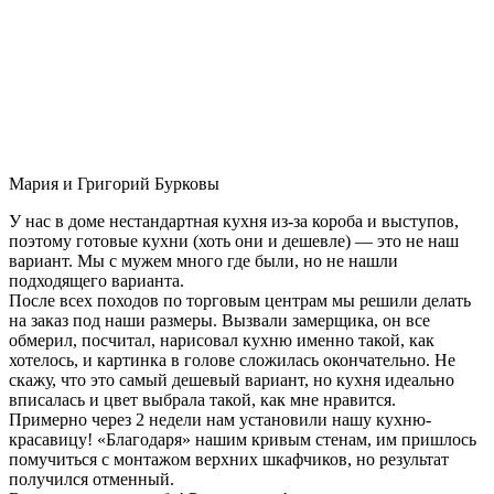
Мария и Григорий Бурковы
У нас в доме нестандартная кухня из-за короба и выступов,
поэтому готовые кухни (хоть они и дешевле) — это не наш
вариант. Мы с мужем много где были, но не нашли
подходящего варианта.
После всех походов по торговым центрам мы решили делать
на заказ под наши размеры. Вызвали замерщика, он все
обмерил, посчитал, нарисовал кухню именно такой, как
хотелось, и картинка в голове сложилась окончательно. Не
скажу, что это самый дешевый вариант, но кухня идеально
вписалась и цвет выбрала такой, как мне нравится.
Примерно через 2 недели нам установили нашу кухню-
красавицу! «Благодаря» нашим кривым стенам, им пришлось
помучиться с монтажом верхних шкафчиков, но результат
получился отменный.