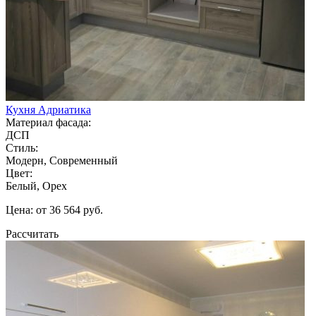
Кухня Адриатика
Материал фасада:
ДСП
Стиль:
Модерн, Современный
Цвет:
Белый, Орех
Цена: от 36 564 руб.
Рассчитать