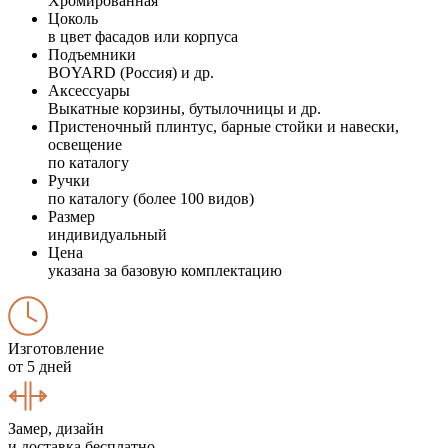
Хромированная
Цоколь
в цвет фасадов или корпуса
Подъемники
BOYARD (Россия) и др.
Аксессуары
Выкатные корзины, бутылочницы и др.
Пристеночный плинтус, барные стойки и навески,
освещение
по каталогу
Ручки
по каталогу (более 100 видов)
Размер
индивидуальный
Цена
указана за базовую комплектацию
Изготовление
от 5 дней
Замер, дизайн
и доставка бесплатно