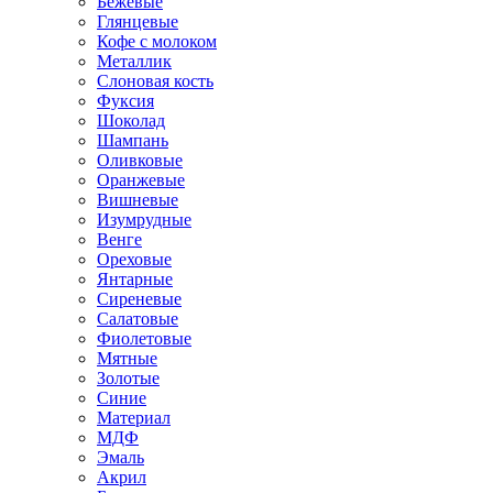
Бежевые
Глянцевые
Кофе с молоком
Металлик
Слоновая кость
Фуксия
Шоколад
Шампань
Оливковые
Оранжевые
Вишневые
Изумрудные
Венге
Ореховые
Янтарные
Сиреневые
Салатовые
Фиолетовые
Мятные
Золотые
Синие
Материал
МДФ
Эмаль
Акрил