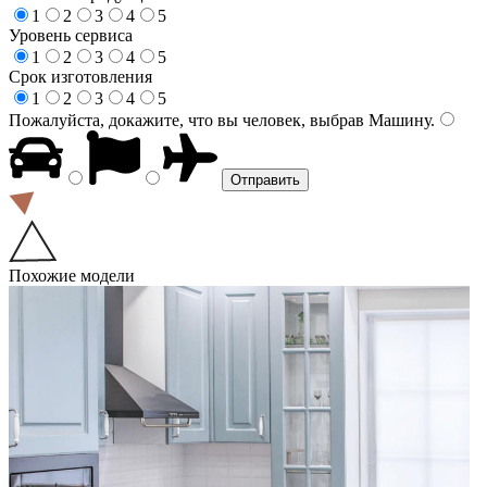
1
2
3
4
5
Уровень сервиса
1
2
3
4
5
Срок изготовления
1
2
3
4
5
Пожалуйста, докажите, что вы человек, выбрав
Машину
.
Похожие модели