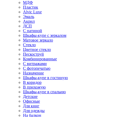
МДФ
Пластик
Alvic Luxe
Эмаль
Акрил
ДСП
С патиной
Шкафы-купе с зеркалом
Матовое зеркало
Стекло
Цветное стекло
Пескоструй
Комбинированные
С витражами
С фотопечатью
Назначение
Шкафы-купе в гостиную
В коридор
В прихожую
Шкафы-купе в спальню
Детские
Офисные
Для книг
Для одежды
На балкон