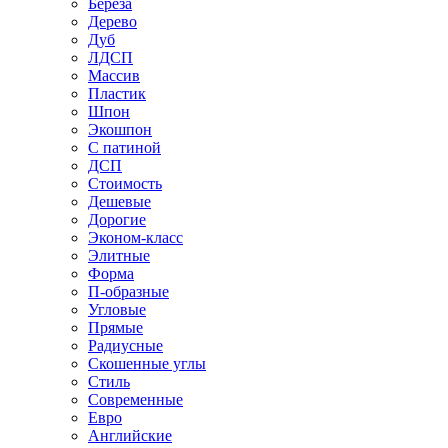
Береза
Дерево
Дуб
ЛДСП
Массив
Пластик
Шпон
Экошпон
С патиной
ДСП
Стоимость
Дешевые
Дорогие
Эконом-класс
Элитные
Форма
П-образные
Угловые
Прямые
Радиусные
Скошенные углы
Стиль
Современные
Евро
Английские