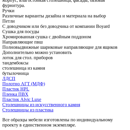
Корпус, влагостойкая столешница, фасады, базовая
фурнитура.
Ручки
Различные варианты дизайна и материала на выбор
Петли
С доводчиком или без доводчика от компании Boyard
Сушка для посуды
Хромированная сушка с двойным поддоном
Направляющие пвш
Полновыдвижные шариковые направляющие для ящиков
Дополнительно можно установить
лоток для стол. приборов
тандембоксы
столешница из камня
бутылочница
ЛДСП
Полотно АГТ (МДФ)
Пластик HPL
Пленка ПВХ
Пластик Alvic Luxe
Столешницы из искусственного камня
Столешницы из пластика
Все образцы мебели изготовлены по индивидуальному
проекту в единственном экземпляре.