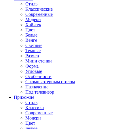
Стиль
Классические
Современные
Модерн
Хай-тек
Цвет
Белые
Венге
Светлые
Темные
Размер
Мини стенки
Форма
Угловые
Особенности
С компьютерным столом
Назначение
Под телевизор
Прихожие
Стиль
Классика
Современные
Модерн
Цвет
Белые