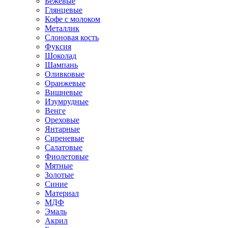
Бежевые
Глянцевые
Кофе с молоком
Металлик
Слоновая кость
Фуксия
Шоколад
Шампань
Оливковые
Оранжевые
Вишневые
Изумрудные
Венге
Ореховые
Янтарные
Сиреневые
Салатовые
Фиолетовые
Мятные
Золотые
Синие
Материал
МДФ
Эмаль
Акрил