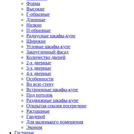
Форма
Высокие
Г-образные
Длинные
Низкие
П-образные
Радиусные шкафы-купе
Широкие
Угловые шкафы-купе
Закругленный фасад
Количество дверей
2-х дверные
3-х дверные
4-х дверные
Особенности
Во всю стену
Встроенные шкафы-купе
Под потолок
Раздвижные шкафы-купе
Открытая секция посередине
Распашные
Гардероб
Для маленького помещения
Эконом
Гостиные