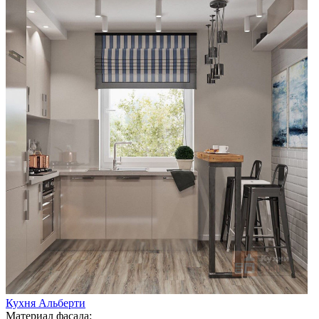
Кухня Альберти
Материал фасада: