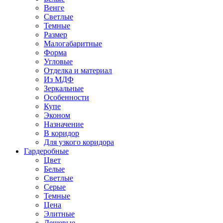
Венге
Светлые
Темные
Размер
Малогабаритные
Форма
Угловые
Отделка и материал
Из МДФ
Зеркальные
Особенности
Купе
Эконом
Назначение
В коридор
Для узкого коридора
Гардеробные
Цвет
Белые
Светлые
Серые
Темные
Цена
Элитные
Дешевые