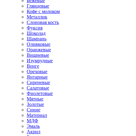
Бежевые
Глянцевые
Кофе с молоком
Металлик
Слоновая кость
Фуксия
Шоколад
Шампань
Оливковые
Оранжевые
Вишневые
Изумрудные
Венге
Ореховые
Янтарные
Сиреневые
Салатовые
Фиолетовые
Мятные
Золотые
Синие
Материал
МДФ
Эмаль
Акрил