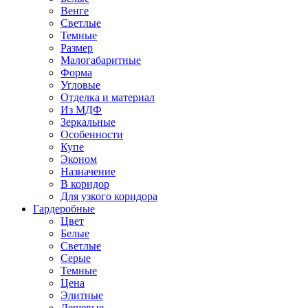
Венге
Светлые
Темные
Размер
Малогабаритные
Форма
Угловые
Отделка и материал
Из МДФ
Зеркальные
Особенности
Купе
Эконом
Назначение
В коридор
Для узкого коридора
Гардеробные
Цвет
Белые
Светлые
Серые
Темные
Цена
Элитные
Дешевые