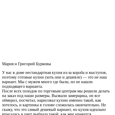
Мария и Григорий Бурковы
У нас в доме нестандартная кухня из-за короба и выступов,
поэтому готовые кухни (хоть они и дешевле) — это не наш
вариант. Мы с мужем много где были, но не нашли
подходящего варианта.
После всех походов по торговым центрам мы решили делать
на заказ под наши размеры. Вызвали замерщика, он все
обмерил, посчитал, нарисовал кухню именно такой, как
хотелось, и картинка в голове сложилась окончательно. Не
скажу, что это самый дешевый вариант, но кухня идеально
вписалась и цвет выбрала такой, как мне нравится.