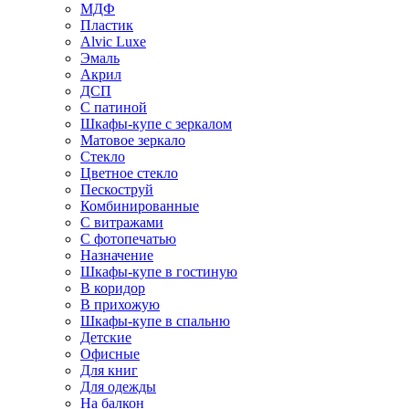
МДФ
Пластик
Alvic Luxe
Эмаль
Акрил
ДСП
С патиной
Шкафы-купе с зеркалом
Матовое зеркало
Стекло
Цветное стекло
Пескоструй
Комбинированные
С витражами
С фотопечатью
Назначение
Шкафы-купе в гостиную
В коридор
В прихожую
Шкафы-купе в спальню
Детские
Офисные
Для книг
Для одежды
На балкон