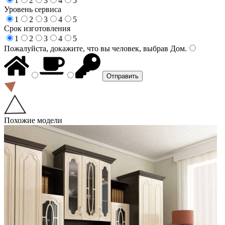
1
2
3
4
5
Уровень сервиса
1
2
3
4
5
Срок изготовления
1
2
3
4
5
Пожалуйста, докажите, что вы человек, выбрав
Дом
.
Похожие модели