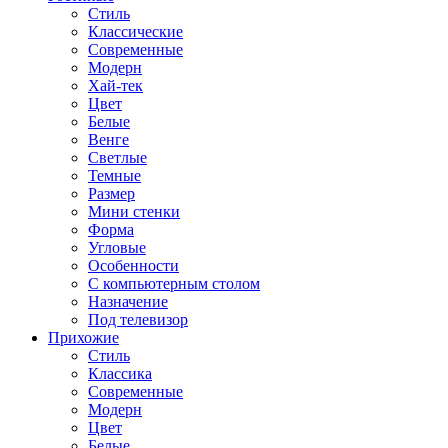
Стиль
Классические
Современные
Модерн
Хай-тек
Цвет
Белые
Венге
Светлые
Темные
Размер
Мини стенки
Форма
Угловые
Особенности
С компьютерным столом
Назначение
Под телевизор
Прихожие
Стиль
Классика
Современные
Модерн
Цвет
Белые