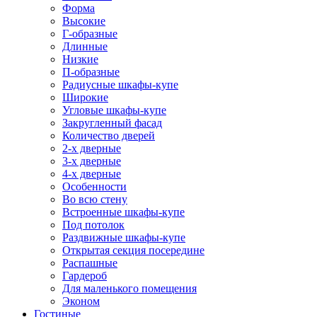
Форма
Высокие
Г-образные
Длинные
Низкие
П-образные
Радиусные шкафы-купе
Широкие
Угловые шкафы-купе
Закругленный фасад
Количество дверей
2-х дверные
3-х дверные
4-х дверные
Особенности
Во всю стену
Встроенные шкафы-купе
Под потолок
Раздвижные шкафы-купе
Открытая секция посередине
Распашные
Гардероб
Для маленького помещения
Эконом
Гостиные