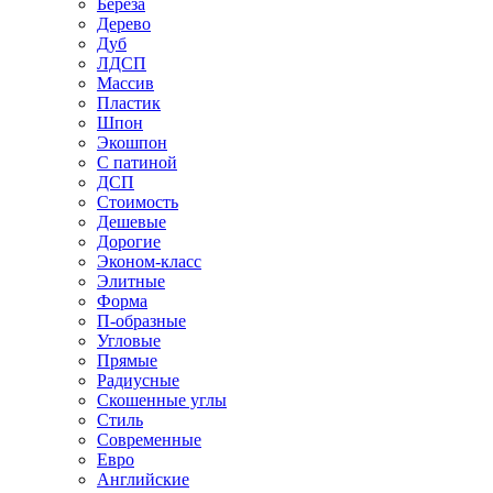
Береза
Дерево
Дуб
ЛДСП
Массив
Пластик
Шпон
Экошпон
С патиной
ДСП
Стоимость
Дешевые
Дорогие
Эконом-класс
Элитные
Форма
П-образные
Угловые
Прямые
Радиусные
Скошенные углы
Стиль
Современные
Евро
Английские