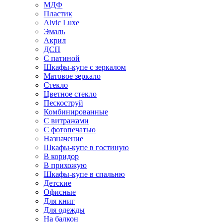
МДФ
Пластик
Alvic Luxe
Эмаль
Акрил
ДСП
С патиной
Шкафы-купе с зеркалом
Матовое зеркало
Стекло
Цветное стекло
Пескоструй
Комбинированные
С витражами
С фотопечатью
Назначение
Шкафы-купе в гостиную
В коридор
В прихожую
Шкафы-купе в спальню
Детские
Офисные
Для книг
Для одежды
На балкон