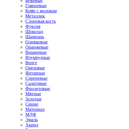
Бежевые
Глянцевые
Кофе с молоком
Металлик
Слоновая кость
Фуксия
Шоколад
Шампань
Оливковые
Оранжевые
Вишневые
Изумрудные
Венге
Ореховые
Янтарные
Сиреневые
Салатовые
Фиолетовые
Мятные
Золотые
Синие
Материал
МДФ
Эмаль
Акрил