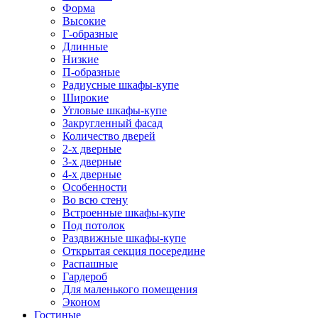
Форма
Высокие
Г-образные
Длинные
Низкие
П-образные
Радиусные шкафы-купе
Широкие
Угловые шкафы-купе
Закругленный фасад
Количество дверей
2-х дверные
3-х дверные
4-х дверные
Особенности
Во всю стену
Встроенные шкафы-купе
Под потолок
Раздвижные шкафы-купе
Открытая секция посередине
Распашные
Гардероб
Для маленького помещения
Эконом
Гостиные