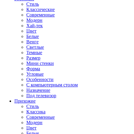
Стиль
Классические
Современные
Модерн
Хай-тек
Цвет
Белые
Венге
Светлые
Темные
Размер
Мини стенки
Форма
Угловые
Особенности
С компьютерным столом
Назначение
Под телевизор
Прихожие
Стиль
Классика
Современные
Модерн
Цвет
Белые