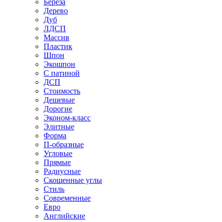
Береза
Дерево
Дуб
ЛДСП
Массив
Пластик
Шпон
Экошпон
С патиной
ДСП
Стоимость
Дешевые
Дорогие
Эконом-класс
Элитные
Форма
П-образные
Угловые
Прямые
Радиусные
Скошенные углы
Стиль
Современные
Евро
Английские