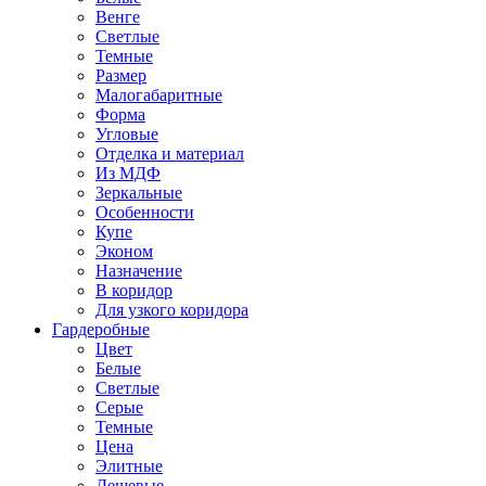
Венге
Светлые
Темные
Размер
Малогабаритные
Форма
Угловые
Отделка и материал
Из МДФ
Зеркальные
Особенности
Купе
Эконом
Назначение
В коридор
Для узкого коридора
Гардеробные
Цвет
Белые
Светлые
Серые
Темные
Цена
Элитные
Дешевые