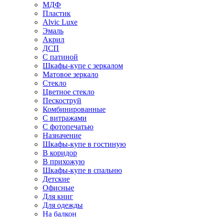
МДФ
Пластик
Alvic Luxe
Эмаль
Акрил
ДСП
С патиной
Шкафы-купе с зеркалом
Матовое зеркало
Стекло
Цветное стекло
Пескоструй
Комбинированные
С витражами
С фотопечатью
Назначение
Шкафы-купе в гостиную
В коридор
В прихожую
Шкафы-купе в спальню
Детские
Офисные
Для книг
Для одежды
На балкон