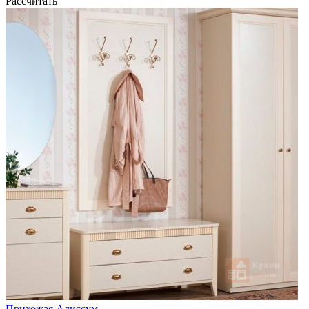
Рассчитать
Прихожая Алиссум