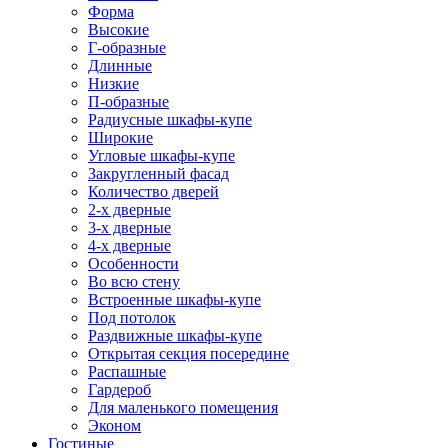
Форма
Высокие
Г-образные
Длинные
Низкие
П-образные
Радиусные шкафы-купе
Широкие
Угловые шкафы-купе
Закругленный фасад
Количество дверей
2-х дверные
3-х дверные
4-х дверные
Особенности
Во всю стену
Встроенные шкафы-купе
Под потолок
Раздвижные шкафы-купе
Открытая секция посередине
Распашные
Гардероб
Для маленького помещения
Эконом
Гостиные