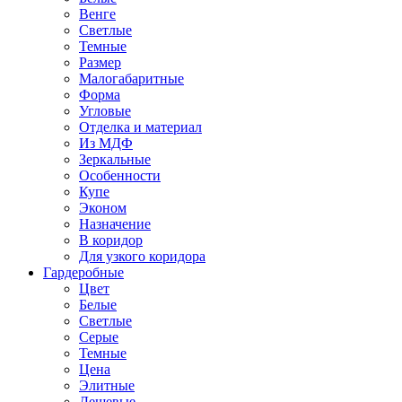
Венге
Светлые
Темные
Размер
Малогабаритные
Форма
Угловые
Отделка и материал
Из МДФ
Зеркальные
Особенности
Купе
Эконом
Назначение
В коридор
Для узкого коридора
Гардеробные
Цвет
Белые
Светлые
Серые
Темные
Цена
Элитные
Дешевые