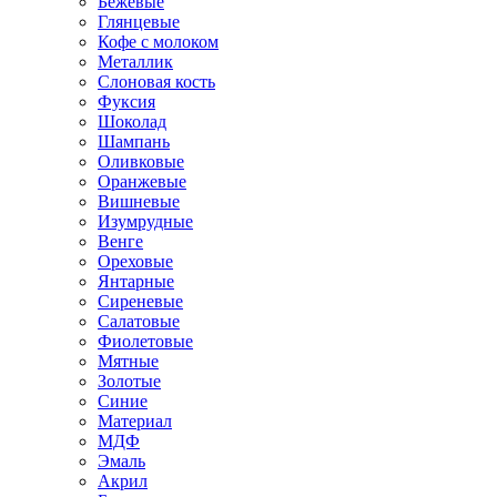
Бежевые
Глянцевые
Кофе с молоком
Металлик
Слоновая кость
Фуксия
Шоколад
Шампань
Оливковые
Оранжевые
Вишневые
Изумрудные
Венге
Ореховые
Янтарные
Сиреневые
Салатовые
Фиолетовые
Мятные
Золотые
Синие
Материал
МДФ
Эмаль
Акрил