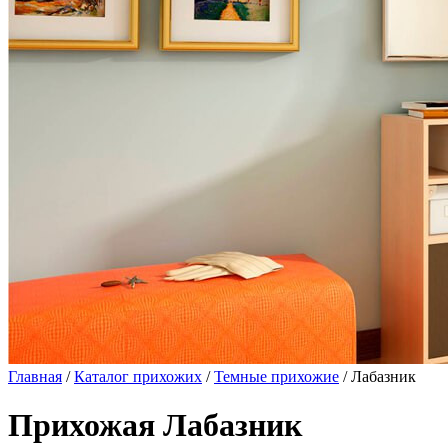
Главная
/
Каталог прихожих
/
Темные прихожие
/ Лабазник
Прихожая Лабазник