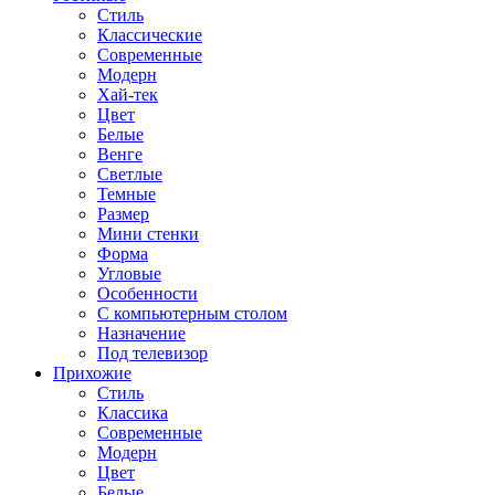
Стиль
Классические
Современные
Модерн
Хай-тек
Цвет
Белые
Венге
Светлые
Темные
Размер
Мини стенки
Форма
Угловые
Особенности
С компьютерным столом
Назначение
Под телевизор
Прихожие
Стиль
Классика
Современные
Модерн
Цвет
Белые