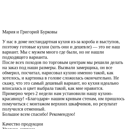
Мария и Григорий Бурковы
У нас в доме нестандартная кухня из-за короба и выступов,
поэтому готовые кухни (хоть они и дешевле) — это не наш
вариант. Мы с мужем много где были, но не нашли
подходящего варианта.
После всех походов по торговым центрам мы решили делать
на заказ под наши размеры. Вызвали замерщика, он все
обмерил, посчитал, нарисовал кухню именно такой, как
хотелось, и картинка в голове сложилась окончательно. Не
скажу, что это самый дешевый вариант, но кухня идеально
вписалась и цвет выбрала такой, как мне нравится.
Примерно через 2 недели нам установили нашу кухню-
красавицу! «Благодаря» нашим кривым стенам, им пришлось
помучиться с монтажом верхних шкафчиков, но результат
получился отменный.
Большое всем спасибо! Рекомендую!
Качество продукции