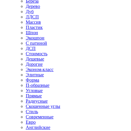
Береза
Дерево
Дуб
ЛДСП
Массив
Пластик
Шпон
Экошпон
С патиной
ДСП
Стоимость
Дешевые
Дорогие
Эконом-класс
Элитные
Форма
П-образные
Угловые
Прямые
Радиусные
Скошенные углы
Стиль
Современные
Евро
Английские