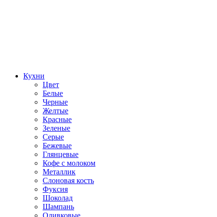
Кухни
Цвет
Белые
Черные
Желтые
Красные
Зеленые
Серые
Бежевые
Глянцевые
Кофе с молоком
Металлик
Слоновая кость
Фуксия
Шоколад
Шампань
Оливковые