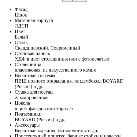
Фасад
Шпон
Материал корпуса
ЛДСП
Цвет
Белый
Стиль
Скандинавский, Современный
Стеновая панель
ХДФ в цвет столешницы или с фотопечатью
Столешница
пластиковая; из искусственного камня
Выкатные системы
ПВШ полного открывания, тандембоксы BOYARD
(Россия) и др.
Сушка для посуды
Хромированная
Цоколь
в цвет фасадов или корпуса
Подъемники
BOYARD (Россия) и др.
Аксессуары
Выкатные корзины, бутылочницы и др.
Пристеночный плинтус, барные стойки и навески,