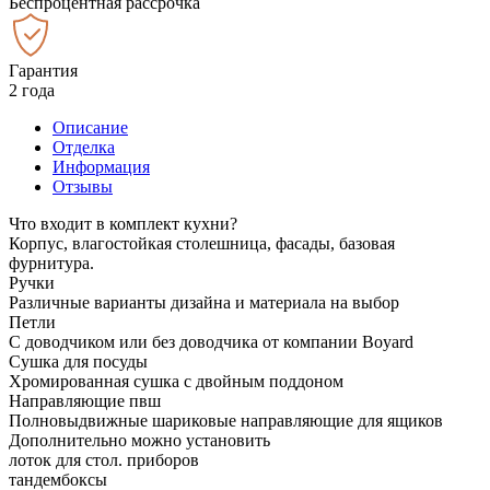
Беспроцентная рассрочка
Гарантия
2 года
Описание
Отделка
Информация
Отзывы
Что входит в комплект кухни?
Корпус, влагостойкая столешница, фасады, базовая
фурнитура.
Ручки
Различные варианты дизайна и материала на выбор
Петли
С доводчиком или без доводчика от компании Boyard
Сушка для посуды
Хромированная сушка с двойным поддоном
Направляющие пвш
Полновыдвижные шариковые направляющие для ящиков
Дополнительно можно установить
лоток для стол. приборов
тандембоксы