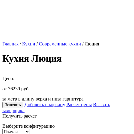
Главная
/
Кухни
/
Современные кухни
/ Люция
Кухня Люция
Цена:
от 36239
руб.
за метр в длину верха и низа гарнитура
Добавить в корзину
Расчет цены
Вызвать
Заказать
замерщика
Получить расчет
Выберите конфигурацию