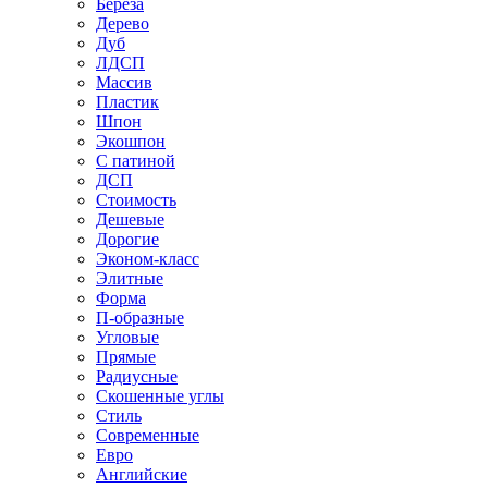
Береза
Дерево
Дуб
ЛДСП
Массив
Пластик
Шпон
Экошпон
С патиной
ДСП
Стоимость
Дешевые
Дорогие
Эконом-класс
Элитные
Форма
П-образные
Угловые
Прямые
Радиусные
Скошенные углы
Стиль
Современные
Евро
Английские