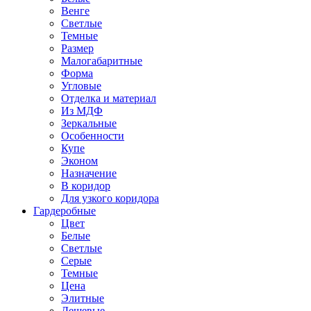
Венге
Светлые
Темные
Размер
Малогабаритные
Форма
Угловые
Отделка и материал
Из МДФ
Зеркальные
Особенности
Купе
Эконом
Назначение
В коридор
Для узкого коридора
Гардеробные
Цвет
Белые
Светлые
Серые
Темные
Цена
Элитные
Дешевые