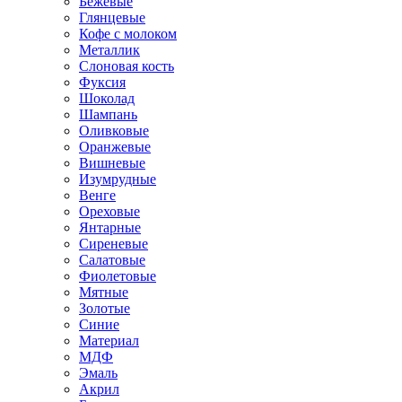
Бежевые
Глянцевые
Кофе с молоком
Металлик
Слоновая кость
Фуксия
Шоколад
Шампань
Оливковые
Оранжевые
Вишневые
Изумрудные
Венге
Ореховые
Янтарные
Сиреневые
Салатовые
Фиолетовые
Мятные
Золотые
Синие
Материал
МДФ
Эмаль
Акрил