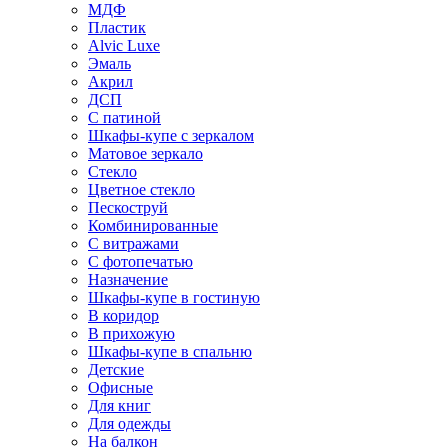
МДФ
Пластик
Alvic Luxe
Эмаль
Акрил
ДСП
С патиной
Шкафы-купе с зеркалом
Матовое зеркало
Стекло
Цветное стекло
Пескоструй
Комбинированные
С витражами
С фотопечатью
Назначение
Шкафы-купе в гостиную
В коридор
В прихожую
Шкафы-купе в спальню
Детские
Офисные
Для книг
Для одежды
На балкон