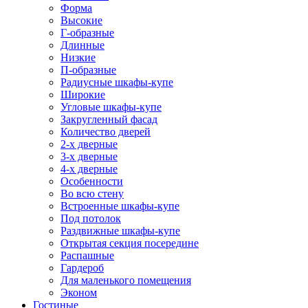
Форма
Высокие
Г-образные
Длинные
Низкие
П-образные
Радиусные шкафы-купе
Широкие
Угловые шкафы-купе
Закругленный фасад
Количество дверей
2-х дверные
3-х дверные
4-х дверные
Особенности
Во всю стену
Встроенные шкафы-купе
Под потолок
Раздвижные шкафы-купе
Открытая секция посередине
Распашные
Гардероб
Для маленького помещения
Эконом
Гостиные