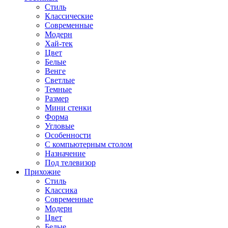
Стиль
Классические
Современные
Модерн
Хай-тек
Цвет
Белые
Венге
Светлые
Темные
Размер
Мини стенки
Форма
Угловые
Особенности
С компьютерным столом
Назначение
Под телевизор
Прихожие
Стиль
Классика
Современные
Модерн
Цвет
Белые