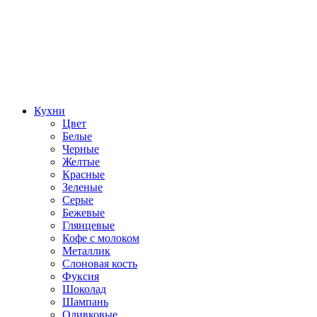
Кухни
Цвет
Белые
Черные
Желтые
Красные
Зеленые
Серые
Бежевые
Глянцевые
Кофе с молоком
Металлик
Слоновая кость
Фуксия
Шоколад
Шампань
Оливковые