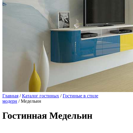
Главная
/
Каталог гостиных
/
Гостиные в стиле
модерн
/ Медельин
Гостинная Медельин