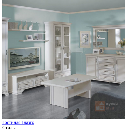
Гостиная Глазго
Стиль: