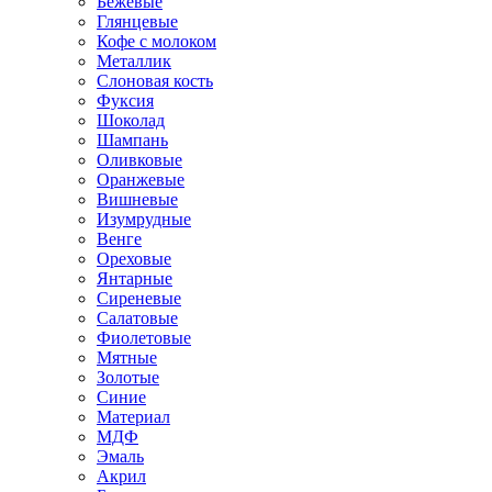
Бежевые
Глянцевые
Кофе с молоком
Металлик
Слоновая кость
Фуксия
Шоколад
Шампань
Оливковые
Оранжевые
Вишневые
Изумрудные
Венге
Ореховые
Янтарные
Сиреневые
Салатовые
Фиолетовые
Мятные
Золотые
Синие
Материал
МДФ
Эмаль
Акрил