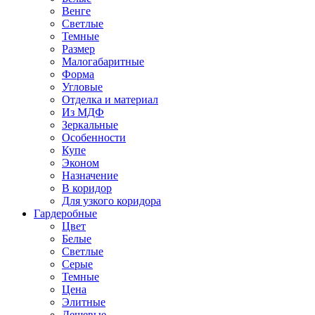
Венге
Светлые
Темные
Размер
Малогабаритные
Форма
Угловые
Отделка и материал
Из МДФ
Зеркальные
Особенности
Купе
Эконом
Назначение
В коридор
Для узкого коридора
Гардеробные
Цвет
Белые
Светлые
Серые
Темные
Цена
Элитные
Дешевые