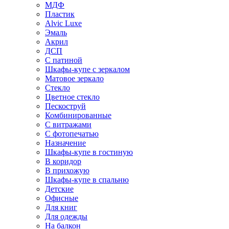
МДФ
Пластик
Alvic Luxe
Эмаль
Акрил
ДСП
С патиной
Шкафы-купе с зеркалом
Матовое зеркало
Стекло
Цветное стекло
Пескоструй
Комбинированные
С витражами
С фотопечатью
Назначение
Шкафы-купе в гостиную
В коридор
В прихожую
Шкафы-купе в спальню
Детские
Офисные
Для книг
Для одежды
На балкон