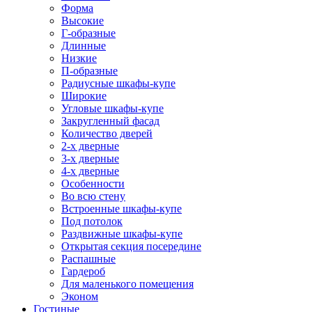
Форма
Высокие
Г-образные
Длинные
Низкие
П-образные
Радиусные шкафы-купе
Широкие
Угловые шкафы-купе
Закругленный фасад
Количество дверей
2-х дверные
3-х дверные
4-х дверные
Особенности
Во всю стену
Встроенные шкафы-купе
Под потолок
Раздвижные шкафы-купе
Открытая секция посередине
Распашные
Гардероб
Для маленького помещения
Эконом
Гостиные