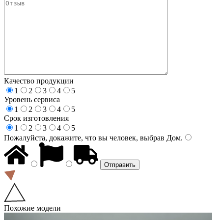
Качество продукции
1
2
3
4
5
Уровень сервиса
1
2
3
4
5
Срок изготовления
1
2
3
4
5
Пожалуйста, докажите, что вы человек, выбрав
Дом
.
Похожие модели