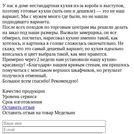
У нас в доме нестандартная кухня из-за короба и выступов,
поэтому готовые кухни (хоть они и дешевле) — это не наш
вариант. Мы с мужем много где были, но не нашли
подходящего варианта.
После всех походов по торговым центрам мы решили делать
на заказ под наши размеры. Вызвали замерщика, он все
обмерил, посчитал, нарисовал кухню именно такой, как
хотелось, и картинка в голове сложилась окончательно. Не
скажу, что это самый дешевый вариант, но кухня идеально
вписалась и цвет выбрала такой, как мне нравится.
Примерно через 2 недели нам установили нашу кухню-
красавицу! «Благодаря» нашим кривым стенам, им пришлось
помучиться с монтажом верхних шкафчиков, но результат
получился отменный.
Большое всем спасибо! Рекомендую!
Качество продукции
Уровень сервиса
Срок изготовления
Оставить отзыв
Оставить отзыв на товар Медельин