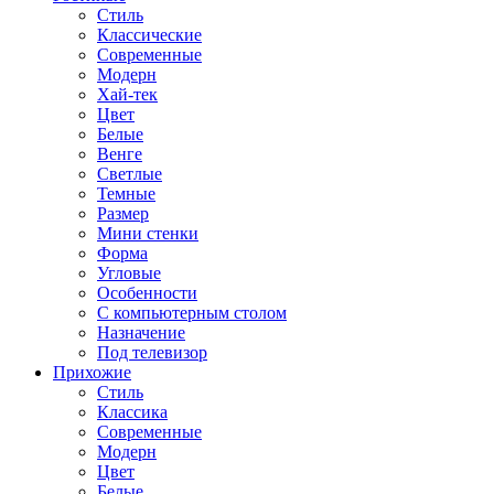
Стиль
Классические
Современные
Модерн
Хай-тек
Цвет
Белые
Венге
Светлые
Темные
Размер
Мини стенки
Форма
Угловые
Особенности
С компьютерным столом
Назначение
Под телевизор
Прихожие
Стиль
Классика
Современные
Модерн
Цвет
Белые