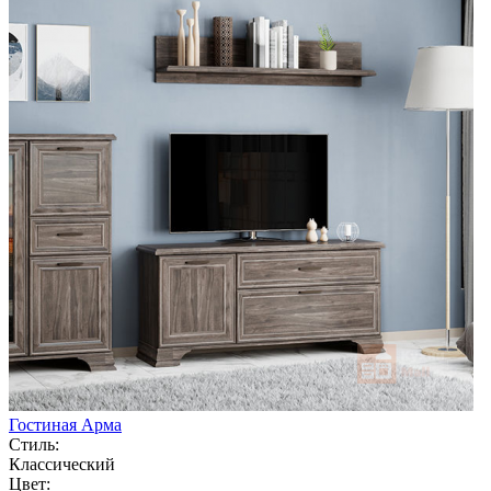
Гостиная Арма
Стиль:
Классический
Цвет: