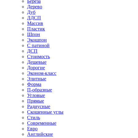
Береза
Дерево
Дуб
ЛДСП
Массив
Пластик
Шпон
Экошпон
С патиной
ДСП
Стоимость
Дешевые
Дорогие
Эконом-класс
Элитные
Форма
П-образные
Угловые
Прямые
Радиусные
Скошенные углы
Стиль
Современные
Евро
Английские