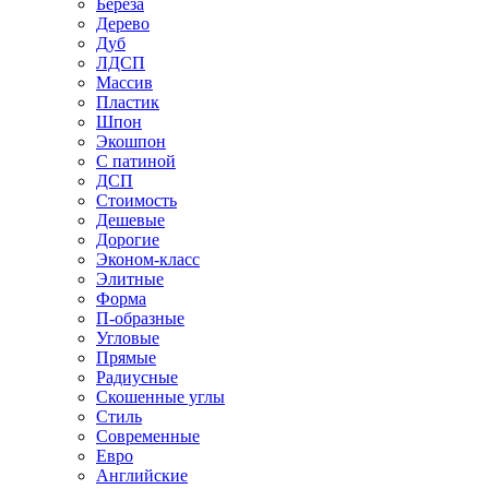
Береза
Дерево
Дуб
ЛДСП
Массив
Пластик
Шпон
Экошпон
С патиной
ДСП
Стоимость
Дешевые
Дорогие
Эконом-класс
Элитные
Форма
П-образные
Угловые
Прямые
Радиусные
Скошенные углы
Стиль
Современные
Евро
Английские