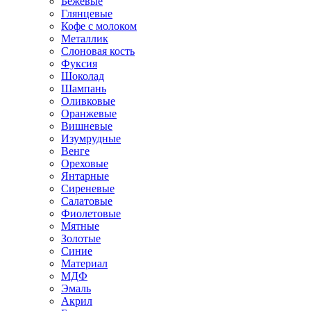
Бежевые
Глянцевые
Кофе с молоком
Металлик
Слоновая кость
Фуксия
Шоколад
Шампань
Оливковые
Оранжевые
Вишневые
Изумрудные
Венге
Ореховые
Янтарные
Сиреневые
Салатовые
Фиолетовые
Мятные
Золотые
Синие
Материал
МДФ
Эмаль
Акрил