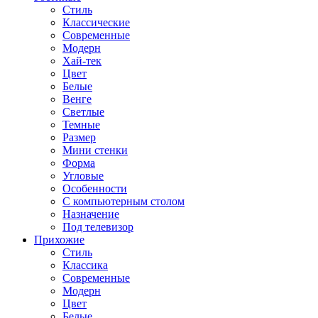
Стиль
Классические
Современные
Модерн
Хай-тек
Цвет
Белые
Венге
Светлые
Темные
Размер
Мини стенки
Форма
Угловые
Особенности
С компьютерным столом
Назначение
Под телевизор
Прихожие
Стиль
Классика
Современные
Модерн
Цвет
Белые