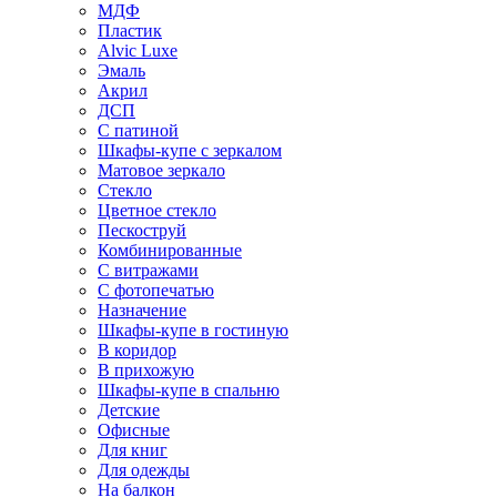
МДФ
Пластик
Alvic Luxe
Эмаль
Акрил
ДСП
С патиной
Шкафы-купе с зеркалом
Матовое зеркало
Стекло
Цветное стекло
Пескоструй
Комбинированные
С витражами
С фотопечатью
Назначение
Шкафы-купе в гостиную
В коридор
В прихожую
Шкафы-купе в спальню
Детские
Офисные
Для книг
Для одежды
На балкон