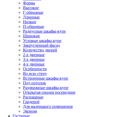
Форма
Высокие
Г-образные
Длинные
Низкие
П-образные
Радиусные шкафы-купе
Широкие
Угловые шкафы-купе
Закругленный фасад
Количество дверей
2-х дверные
3-х дверные
4-х дверные
Особенности
Во всю стену
Встроенные шкафы-купе
Под потолок
Раздвижные шкафы-купе
Открытая секция посередине
Распашные
Гардероб
Для маленького помещения
Эконом
Гостиные