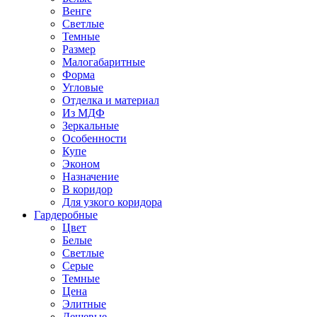
Венге
Светлые
Темные
Размер
Малогабаритные
Форма
Угловые
Отделка и материал
Из МДФ
Зеркальные
Особенности
Купе
Эконом
Назначение
В коридор
Для узкого коридора
Гардеробные
Цвет
Белые
Светлые
Серые
Темные
Цена
Элитные
Дешевые