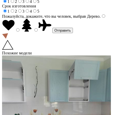
1
2
3
4
5
Срок изготовления
1
2
3
4
5
Пожалуйста, докажите, что вы человек, выбрав
Дерево
.
Похожие модели