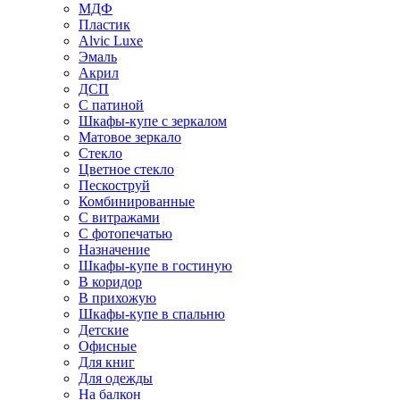
МДФ
Пластик
Alvic Luxe
Эмаль
Акрил
ДСП
С патиной
Шкафы-купе с зеркалом
Матовое зеркало
Стекло
Цветное стекло
Пескоструй
Комбинированные
С витражами
С фотопечатью
Назначение
Шкафы-купе в гостиную
В коридор
В прихожую
Шкафы-купе в спальню
Детские
Офисные
Для книг
Для одежды
На балкон