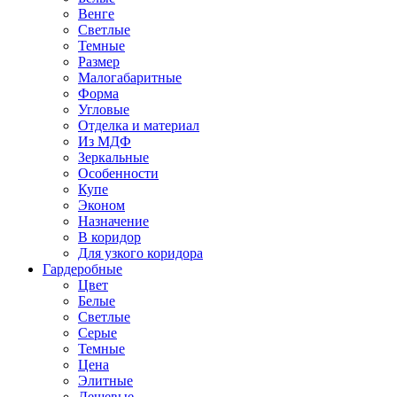
Венге
Светлые
Темные
Размер
Малогабаритные
Форма
Угловые
Отделка и материал
Из МДФ
Зеркальные
Особенности
Купе
Эконом
Назначение
В коридор
Для узкого коридора
Гардеробные
Цвет
Белые
Светлые
Серые
Темные
Цена
Элитные
Дешевые