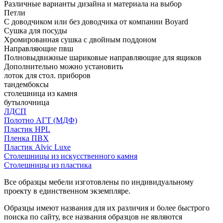
Различные варианты дизайна и материала на выбор
Петли
С доводчиком или без доводчика от компании Boyard
Сушка для посуды
Хромированная сушка с двойным поддоном
Направляющие пвш
Полновыдвижные шариковые направляющие для ящиков
Дополнительно можно установить
лоток для стол. приборов
тандембоксы
столешница из камня
бутылочница
ЛДСП
Полотно АГТ (МДФ)
Пластик HPL
Пленка ПВХ
Пластик Alvic Luxe
Столешницы из искусственного камня
Столешницы из пластика
Все образцы мебели изготовлены по индивидуальному
проекту в единственном экземпляре.
Образцы имеют названия для их различия и более быстрого
поиска по сайту, все названия образцов не являются