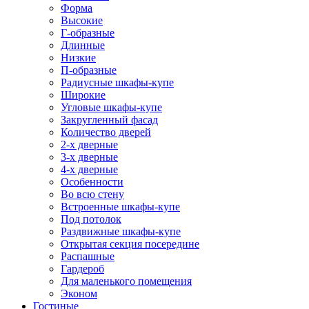
Форма
Высокие
Г-образные
Длинные
Низкие
П-образные
Радиусные шкафы-купе
Широкие
Угловые шкафы-купе
Закругленный фасад
Количество дверей
2-х дверные
3-х дверные
4-х дверные
Особенности
Во всю стену
Встроенные шкафы-купе
Под потолок
Раздвижные шкафы-купе
Открытая секция посередине
Распашные
Гардероб
Для маленького помещения
Эконом
Гостиные