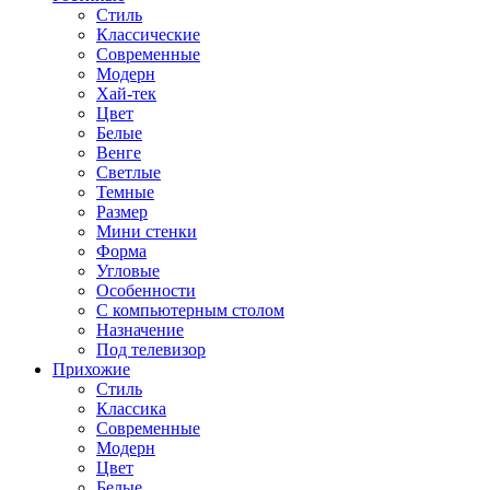
Стиль
Классические
Современные
Модерн
Хай-тек
Цвет
Белые
Венге
Светлые
Темные
Размер
Мини стенки
Форма
Угловые
Особенности
С компьютерным столом
Назначение
Под телевизор
Прихожие
Стиль
Классика
Современные
Модерн
Цвет
Белые