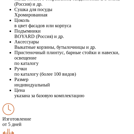
(Россия) и др.
Сушка для посуды
Хромированная
Цоколь
в цвет фасадов или корпуса
Подъемники
BOYARD (Россия) и др.
Аксессуары
Выкатные корзины, бутылочницы и др.
Пристеночный плинтус, барные стойки и навески,
освещение
по каталогу
Ручки
по каталогу (более 100 видов)
Размер
индивидуальный
Цена
указана за базовую комплектацию
Изготовление
от 5 дней