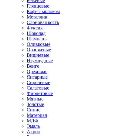
Бежевые
Глянцевые
Кофе с молоком
Металлик
Слоновая кость
Фуксия
Шоколад
Шампань
Оливковые
Оранжевые
Вишневые
Изумрудные
Венге
Ореховые
Янтарные
Сиреневые
Салатовые
Фиолетовые
Мятные
Золотые
Синие
Материал
МДФ
Эмаль
Акрил