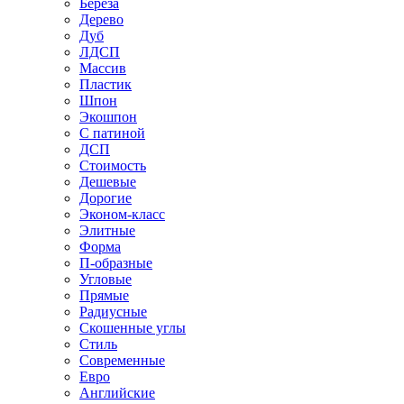
Береза
Дерево
Дуб
ЛДСП
Массив
Пластик
Шпон
Экошпон
С патиной
ДСП
Стоимость
Дешевые
Дорогие
Эконом-класс
Элитные
Форма
П-образные
Угловые
Прямые
Радиусные
Скошенные углы
Стиль
Современные
Евро
Английские