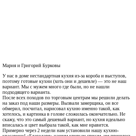
Мария и Григорий Бурковы
У нас в доме нестандартная кухня из-за короба и выступов,
поэтому готовые кухни (хоть они и дешевле) — это не наш
вариант. Мы с мужем много где были, но не нашли
подходящего варианта.
После всех походов по торговым центрам мы решили делать
на заказ под наши размеры. Вызвали замерщика, он все
обмерил, посчитал, нарисовал кухню именно такой, как
хотелось, и картинка в голове сложилась окончательно. Не
скажу, что это самый дешевый вариант, но кухня идеально
вписалась и цвет выбрала такой, как мне нравится.
Примерно через 2 недели нам установили нашу кухню-
красавицу! «Благодаря» нашим кривым стенам, им пришлось