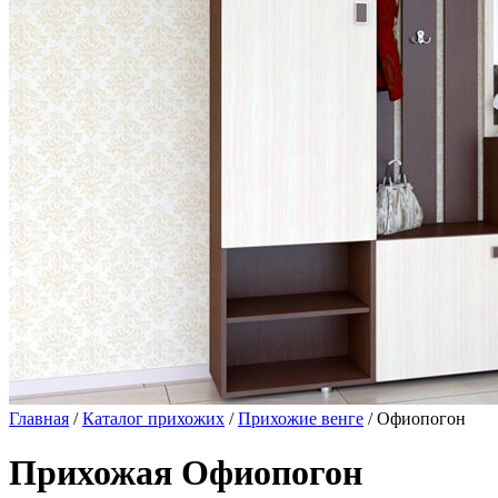
Главная
/
Каталог прихожих
/
Прихожие венге
/ Офиопогон
Прихожая Офиопогон