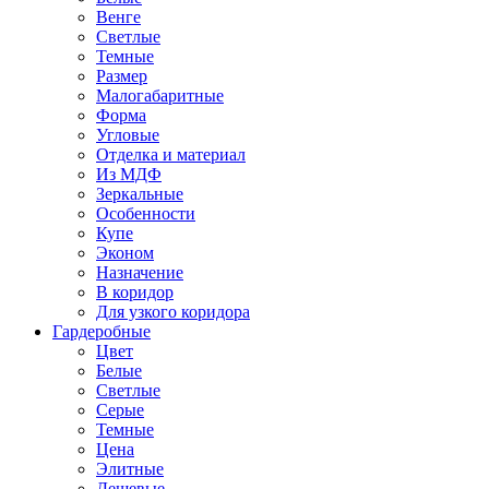
Венге
Светлые
Темные
Размер
Малогабаритные
Форма
Угловые
Отделка и материал
Из МДФ
Зеркальные
Особенности
Купе
Эконом
Назначение
В коридор
Для узкого коридора
Гардеробные
Цвет
Белые
Светлые
Серые
Темные
Цена
Элитные
Дешевые