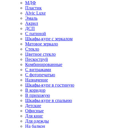
МДФ
Пластик
Alvic Luxe
Эмаль
Акрил
ДСП
С патиной
Шкафы-купе с зеркалом
Матовое зеркало
Стекло
Цветное стекло
Пескоструй
Комбинированные
С витражами
С фотопечатью
Назначение
Шкафы-купе в гостиную
В коридор
В прихожую
Шкафы-купе в спальню
Детские
Офисные
Для книг
Для одежды
На балкон