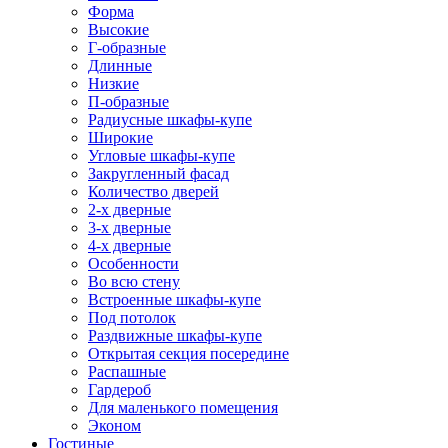
Форма
Высокие
Г-образные
Длинные
Низкие
П-образные
Радиусные шкафы-купе
Широкие
Угловые шкафы-купе
Закругленный фасад
Количество дверей
2-х дверные
3-х дверные
4-х дверные
Особенности
Во всю стену
Встроенные шкафы-купе
Под потолок
Раздвижные шкафы-купе
Открытая секция посередине
Распашные
Гардероб
Для маленького помещения
Эконом
Гостиные