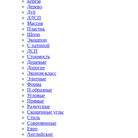
Береза
Дерево
Дуб
ЛДСП
Массив
Пластик
Шпон
Экошпон
С патиной
ДСП
Стоимость
Дешевые
Дорогие
Эконом-класс
Элитные
Форма
П-образные
Угловые
Прямые
Радиусные
Скошенные углы
Стиль
Современные
Евро
Английские