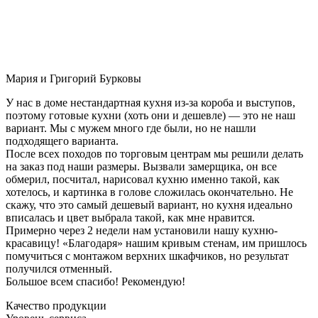
Мария и Григорий Бурковы
У нас в доме нестандартная кухня из-за короба и выступов,
поэтому готовые кухни (хоть они и дешевле) — это не наш
вариант. Мы с мужем много где были, но не нашли
подходящего варианта.
После всех походов по торговым центрам мы решили делать
на заказ под наши размеры. Вызвали замерщика, он все
обмерил, посчитал, нарисовал кухню именно такой, как
хотелось, и картинка в голове сложилась окончательно. Не
скажу, что это самый дешевый вариант, но кухня идеально
вписалась и цвет выбрала такой, как мне нравится.
Примерно через 2 недели нам установили нашу кухню-
красавицу! «Благодаря» нашим кривым стенам, им пришлось
помучиться с монтажом верхних шкафчиков, но результат
получился отменный.
Большое всем спасибо! Рекомендую!
Качество продукции