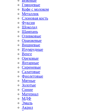
Бежевые
Глянцевые
Кофе с молоком
Металлик
Слоновая кость
Фуксия
Шоколад
Шампань
Оливковые
Оранжевые
Вишневые
Изумрудные
Венге
Ореховые
Янтарные
Сиреневые
Салатовые
Фиолетовые
Мятные
Золотые
Синие
Материал
МДФ
Эмаль
Акрил