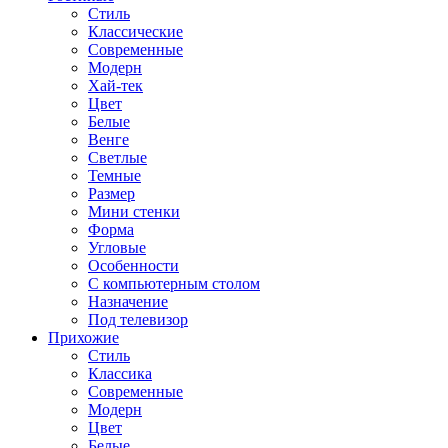
Стиль
Классические
Современные
Модерн
Хай-тек
Цвет
Белые
Венге
Светлые
Темные
Размер
Мини стенки
Форма
Угловые
Особенности
С компьютерным столом
Назначение
Под телевизор
Прихожие
Стиль
Классика
Современные
Модерн
Цвет
Белые