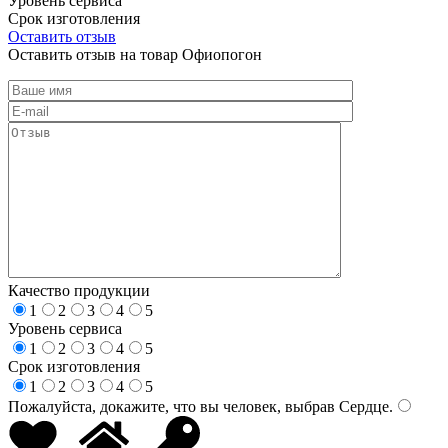
Уровень сервиса
Срок изготовления
Оставить отзыв
Оставить отзыв на товар Офиопогон
Качество продукции
1
2
3
4
5
Уровень сервиса
1
2
3
4
5
Срок изготовления
1
2
3
4
5
Пожалуйста, докажите, что вы человек, выбрав
Сердце
.