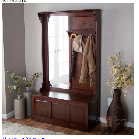
Рассчитать
Прихожая Алоказия