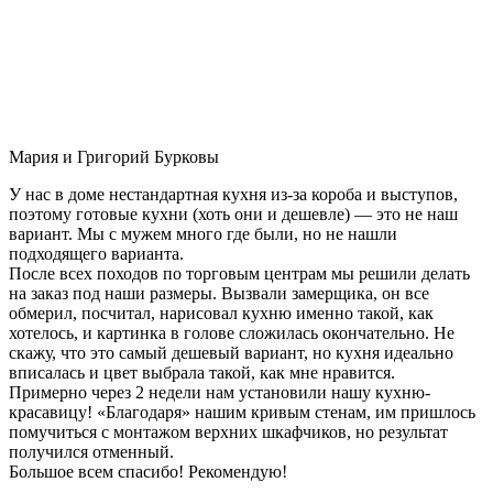
Мария и Григорий Бурковы
У нас в доме нестандартная кухня из-за короба и выступов,
поэтому готовые кухни (хоть они и дешевле) — это не наш
вариант. Мы с мужем много где были, но не нашли
подходящего варианта.
После всех походов по торговым центрам мы решили делать
на заказ под наши размеры. Вызвали замерщика, он все
обмерил, посчитал, нарисовал кухню именно такой, как
хотелось, и картинка в голове сложилась окончательно. Не
скажу, что это самый дешевый вариант, но кухня идеально
вписалась и цвет выбрала такой, как мне нравится.
Примерно через 2 недели нам установили нашу кухню-
красавицу! «Благодаря» нашим кривым стенам, им пришлось
помучиться с монтажом верхних шкафчиков, но результат
получился отменный.
Большое всем спасибо! Рекомендую!