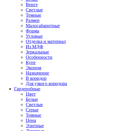
Венге
Светлые
Темные
Размер
Малогабаритные
Форма
Угловые
Отделка и материал
Из МДФ
Зеркальные
Особенности
Купе
Эконом
Назначение
В коридор
Для узкого коридора
Гардеробные
Цвет
Белые
Светлые
Серые
Темные
Цена
Элитные
Дешевые