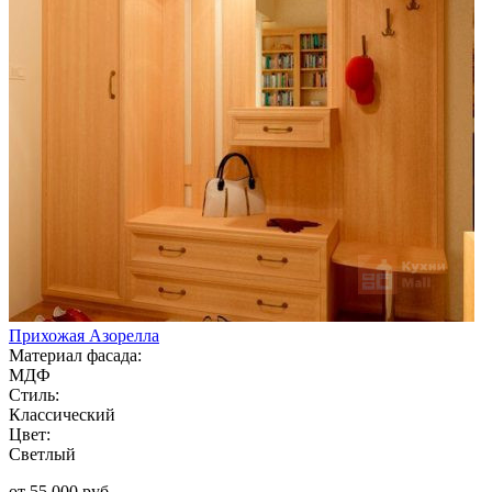
Прихожая Азорелла
Материал фасада:
МДФ
Стиль:
Классический
Цвет:
Светлый
от 55 000 руб.