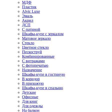
МДФ
Пластик
Alvic Luxe
Эмаль
Акрил
ДСП
С патиной
Шкафы-купе с зеркалом
Матовое зеркало
Стекло
Цветное стекло
Пескоструй
Комбинированные
С витражами
С фотопечатью
Назначение
Шкафы-купе в гостиную
В коридор
В прихожую
Шкафы-купе в спальню
Детские
Офисные
Для книг
Для одежды
На балкон