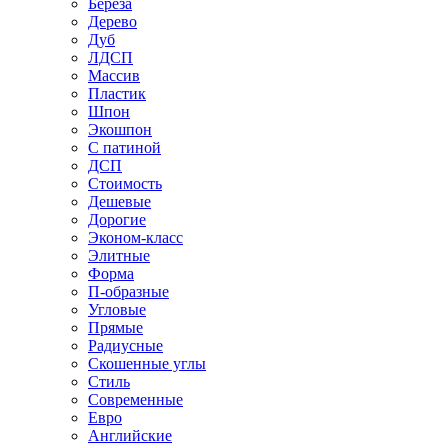
Береза
Дерево
Дуб
ЛДСП
Массив
Пластик
Шпон
Экошпон
С патиной
ДСП
Стоимость
Дешевые
Дорогие
Эконом-класс
Элитные
Форма
П-образные
Угловые
Прямые
Радиусные
Скошенные углы
Стиль
Современные
Евро
Английские