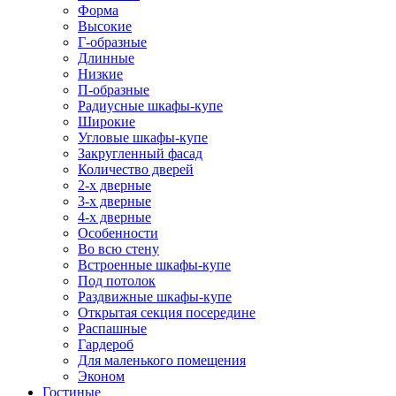
Форма
Высокие
Г-образные
Длинные
Низкие
П-образные
Радиусные шкафы-купе
Широкие
Угловые шкафы-купе
Закругленный фасад
Количество дверей
2-х дверные
3-х дверные
4-х дверные
Особенности
Во всю стену
Встроенные шкафы-купе
Под потолок
Раздвижные шкафы-купе
Открытая секция посередине
Распашные
Гардероб
Для маленького помещения
Эконом
Гостиные