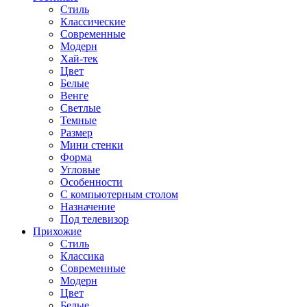
Стиль
Классические
Современные
Модерн
Хай-тек
Цвет
Белые
Венге
Светлые
Темные
Размер
Мини стенки
Форма
Угловые
Особенности
С компьютерным столом
Назначение
Под телевизор
Прихожие
Стиль
Классика
Современные
Модерн
Цвет
Белые