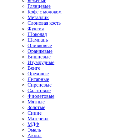
Бежевые
Глянцевые
Кофе с молоком
Металлик
Слоновая кость
Фуксия
Шоколад
Шампань
Оливковые
Оранжевые
Вишневые
Изумрудные
Венге
Ореховые
Янтарные
Сиреневые
Салатовые
Фиолетовые
Мятные
Золотые
Синие
Материал
МДФ
Эмаль
Акрил