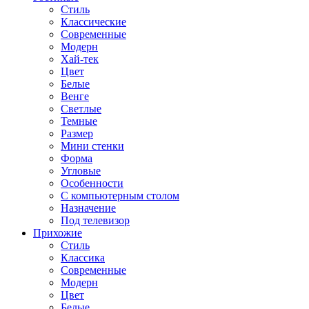
Стиль
Классические
Современные
Модерн
Хай-тек
Цвет
Белые
Венге
Светлые
Темные
Размер
Мини стенки
Форма
Угловые
Особенности
С компьютерным столом
Назначение
Под телевизор
Прихожие
Стиль
Классика
Современные
Модерн
Цвет
Белые