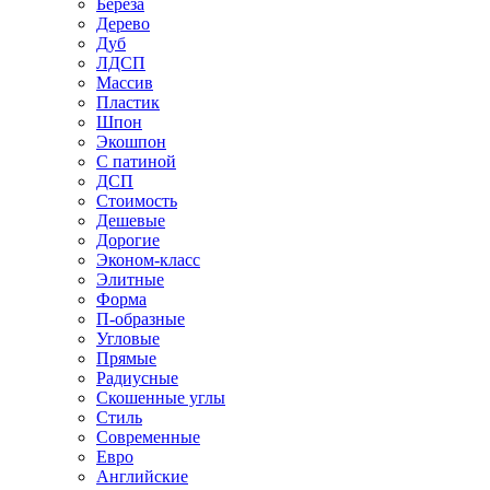
Береза
Дерево
Дуб
ЛДСП
Массив
Пластик
Шпон
Экошпон
С патиной
ДСП
Стоимость
Дешевые
Дорогие
Эконом-класс
Элитные
Форма
П-образные
Угловые
Прямые
Радиусные
Скошенные углы
Стиль
Современные
Евро
Английские