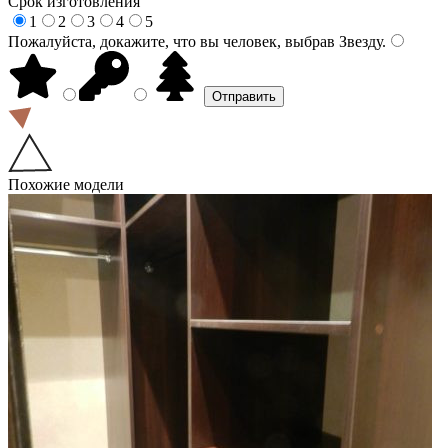
Срок изготовления
1
2
3
4
5
Пожалуйста, докажите, что вы человек, выбрав
Звезду
.
Похожие модели