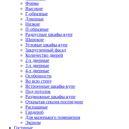
Форма
Высокие
Г-образные
Длинные
Низкие
П-образные
Радиусные шкафы-купе
Широкие
Угловые шкафы-купе
Закругленный фасад
Количество дверей
2-х дверные
3-х дверные
4-х дверные
Особенности
Во всю стену
Встроенные шкафы-купе
Под потолок
Раздвижные шкафы-купе
Открытая секция посередине
Распашные
Гардероб
Для маленького помещения
Эконом
Гостиные