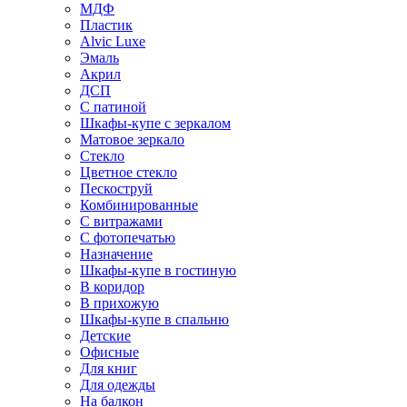
МДФ
Пластик
Alvic Luxe
Эмаль
Акрил
ДСП
С патиной
Шкафы-купе с зеркалом
Матовое зеркало
Стекло
Цветное стекло
Пескоструй
Комбинированные
С витражами
С фотопечатью
Назначение
Шкафы-купе в гостиную
В коридор
В прихожую
Шкафы-купе в спальню
Детские
Офисные
Для книг
Для одежды
На балкон