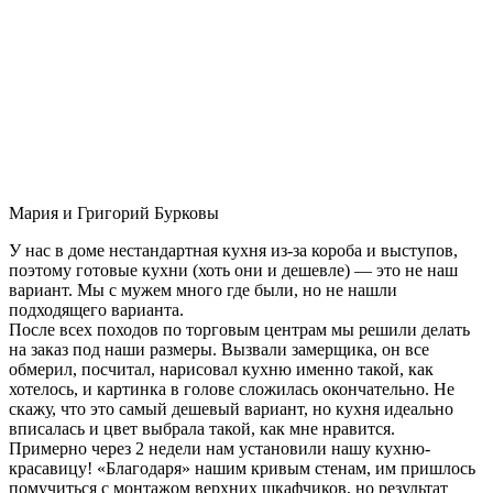
Мария и Григорий Бурковы
У нас в доме нестандартная кухня из-за короба и выступов,
поэтому готовые кухни (хоть они и дешевле) — это не наш
вариант. Мы с мужем много где были, но не нашли
подходящего варианта.
После всех походов по торговым центрам мы решили делать
на заказ под наши размеры. Вызвали замерщика, он все
обмерил, посчитал, нарисовал кухню именно такой, как
хотелось, и картинка в голове сложилась окончательно. Не
скажу, что это самый дешевый вариант, но кухня идеально
вписалась и цвет выбрала такой, как мне нравится.
Примерно через 2 недели нам установили нашу кухню-
красавицу! «Благодаря» нашим кривым стенам, им пришлось
помучиться с монтажом верхних шкафчиков, но результат