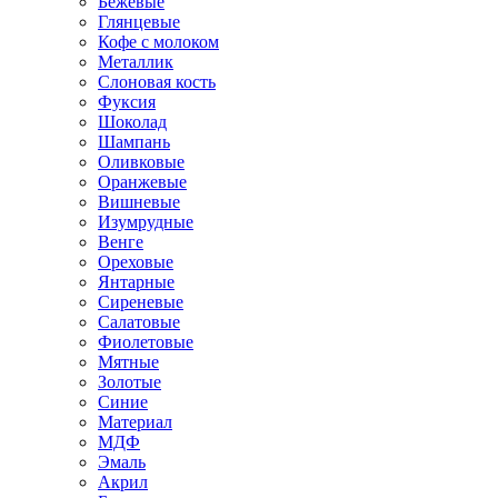
Бежевые
Глянцевые
Кофе с молоком
Металлик
Слоновая кость
Фуксия
Шоколад
Шампань
Оливковые
Оранжевые
Вишневые
Изумрудные
Венге
Ореховые
Янтарные
Сиреневые
Салатовые
Фиолетовые
Мятные
Золотые
Синие
Материал
МДФ
Эмаль
Акрил