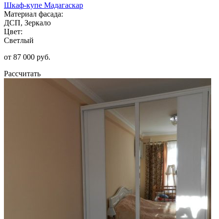
Шкаф-купе Мадагаскар
Материал фасада:
ДСП, Зеркало
Цвет:
Светлый
от 87 000 руб.
Рассчитать