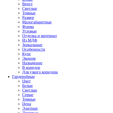
Венге
Светлые
Темные
Размер
Малогабаритные
Форма
Угловые
Отделка и материал
Из МДФ
Зеркальные
Особенности
Купе
Эконом
Назначение
В коридор
Для узкого коридора
Гардеробные
Цвет
Белые
Светлые
Серые
Темные
Цена
Элитные
Дешевые