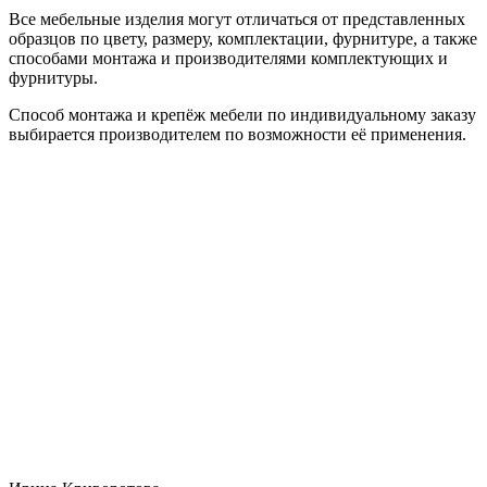
Все мебельные изделия могут отличаться от представленных
образцов по цвету, размеру, комплектации, фурнитуре, а также
способами монтажа и производителями комплектующих и
фурнитуры.
Способ монтажа и крепёж мебели по индивидуальному заказу
выбирается производителем по возможности её применения.