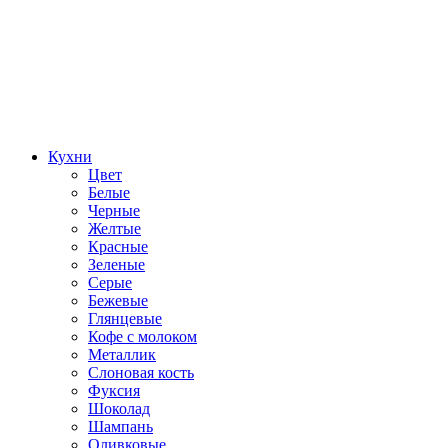
Кухни
Цвет
Белые
Черные
Желтые
Красные
Зеленые
Серые
Бежевые
Глянцевые
Кофе с молоком
Металлик
Слоновая кость
Фуксия
Шоколад
Шампань
Оливковые