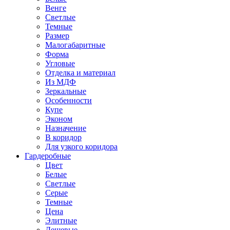
Венге
Светлые
Темные
Размер
Малогабаритные
Форма
Угловые
Отделка и материал
Из МДФ
Зеркальные
Особенности
Купе
Эконом
Назначение
В коридор
Для узкого коридора
Гардеробные
Цвет
Белые
Светлые
Серые
Темные
Цена
Элитные
Дешевые