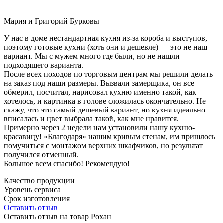
Мария и Григорий Бурковы
У нас в доме нестандартная кухня из-за короба и выступов,
поэтому готовые кухни (хоть они и дешевле) — это не наш
вариант. Мы с мужем много где были, но не нашли
подходящего варианта.
После всех походов по торговым центрам мы решили делать
на заказ под наши размеры. Вызвали замерщика, он все
обмерил, посчитал, нарисовал кухню именно такой, как
хотелось, и картинка в голове сложилась окончательно. Не
скажу, что это самый дешевый вариант, но кухня идеально
вписалась и цвет выбрала такой, как мне нравится.
Примерно через 2 недели нам установили нашу кухню-
красавицу! «Благодаря» нашим кривым стенам, им пришлось
помучиться с монтажом верхних шкафчиков, но результат
получился отменный.
Большое всем спасибо! Рекомендую!
Качество продукции
Уровень сервиса
Срок изготовления
Оставить отзыв
Оставить отзыв на товар Рохан