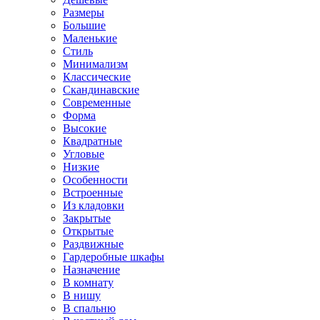
Размеры
Большие
Маленькие
Стиль
Минимализм
Классические
Скандинавские
Современные
Форма
Высокие
Квадратные
Угловые
Низкие
Особенности
Встроенные
Из кладовки
Закрытые
Открытые
Раздвижные
Гардеробные шкафы
Назначение
В комнату
В нишу
В спальню