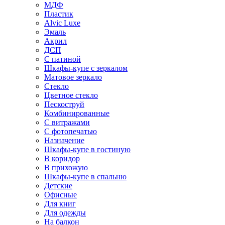
МДФ
Пластик
Alvic Luxe
Эмаль
Акрил
ДСП
С патиной
Шкафы-купе с зеркалом
Матовое зеркало
Стекло
Цветное стекло
Пескоструй
Комбинированные
С витражами
С фотопечатью
Назначение
Шкафы-купе в гостиную
В коридор
В прихожую
Шкафы-купе в спальню
Детские
Офисные
Для книг
Для одежды
На балкон