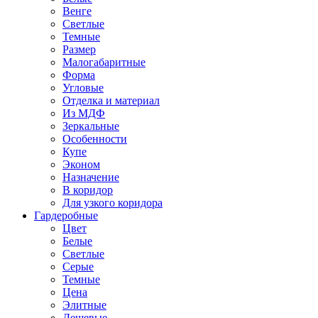
Венге
Светлые
Темные
Размер
Малогабаритные
Форма
Угловые
Отделка и материал
Из МДФ
Зеркальные
Особенности
Купе
Эконом
Назначение
В коридор
Для узкого коридора
Гардеробные
Цвет
Белые
Светлые
Серые
Темные
Цена
Элитные
Дешевые