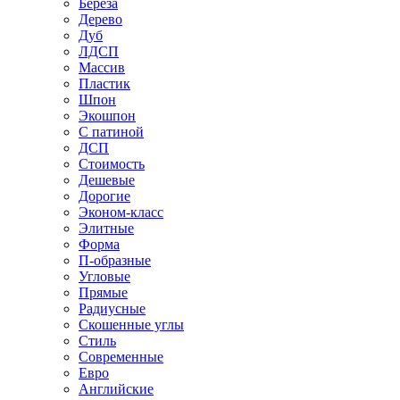
Береза
Дерево
Дуб
ЛДСП
Массив
Пластик
Шпон
Экошпон
С патиной
ДСП
Стоимость
Дешевые
Дорогие
Эконом-класс
Элитные
Форма
П-образные
Угловые
Прямые
Радиусные
Скошенные углы
Стиль
Современные
Евро
Английские