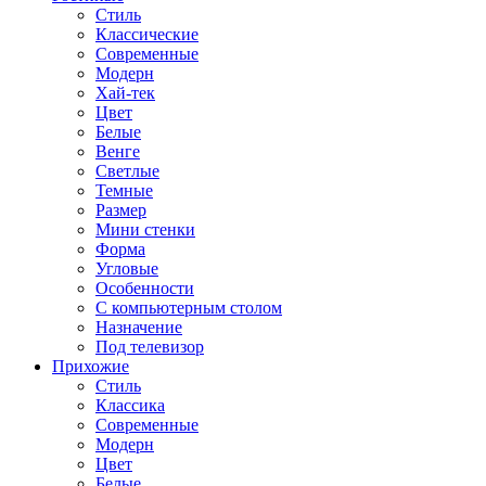
Стиль
Классические
Современные
Модерн
Хай-тек
Цвет
Белые
Венге
Светлые
Темные
Размер
Мини стенки
Форма
Угловые
Особенности
С компьютерным столом
Назначение
Под телевизор
Прихожие
Стиль
Классика
Современные
Модерн
Цвет
Белые