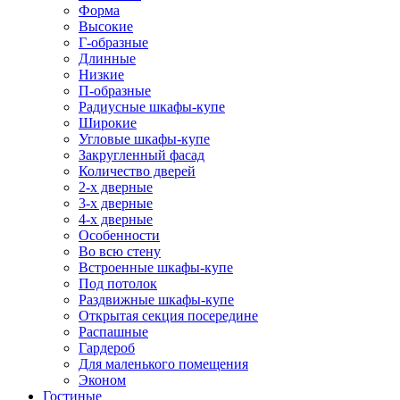
Форма
Высокие
Г-образные
Длинные
Низкие
П-образные
Радиусные шкафы-купе
Широкие
Угловые шкафы-купе
Закругленный фасад
Количество дверей
2-х дверные
3-х дверные
4-х дверные
Особенности
Во всю стену
Встроенные шкафы-купе
Под потолок
Раздвижные шкафы-купе
Открытая секция посередине
Распашные
Гардероб
Для маленького помещения
Эконом
Гостиные