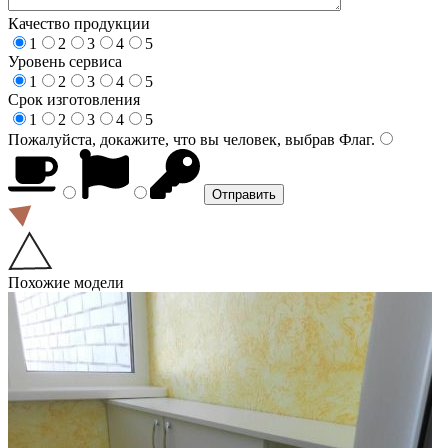
Качество продукции
1
2
3
4
5
Уровень сервиса
1
2
3
4
5
Срок изготовления
1
2
3
4
5
Пожалуйста, докажите, что вы человек, выбрав
Флаг
.
Похожие модели