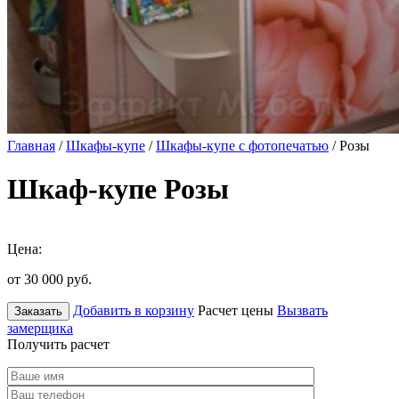
Главная
/
Шкафы-купе
/
Шкафы-купе с фотопечатью
/ Розы
Шкаф-купе Розы
Цена:
от 30 000
руб.
Добавить в корзину
Расчет цены
Вызвать
Заказать
замерщика
Получить расчет