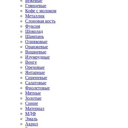
Бежевые
Глянцевые
Кофе с молоком
Металлик
Слоновая кость
Фуксия
Шоколад
Шампань
Оливковые
Оранжевые
Вишневые
Изумрудные
Венге
Ореховые
Янтарные
Сиреневые
Салатовые
Фиолетовые
Мятные
Золотые
Синие
Материал
МДФ
Эмаль
Акрил