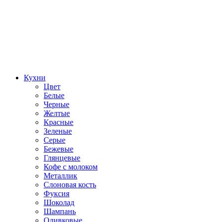
Кухни
Цвет
Белые
Черные
Желтые
Красные
Зеленые
Серые
Бежевые
Глянцевые
Кофе с молоком
Металлик
Слоновая кость
Фуксия
Шоколад
Шампань
Оливковые