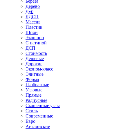
Береза
Дерево
Дуб
ЛДСП
Массив
Пластик
Шпон
Экошпон
С патиной
ДСП
Стоимость
Дешевые
Дорогие
Эконом-класс
Элитные
Форма
П-образные
Угловые
Прямые
Радиусные
Скошенные углы
Стиль
Современные
Евро
Английские