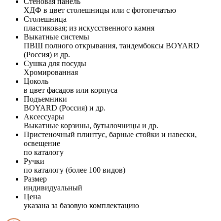
Стеновая панель
ХДФ в цвет столешницы или с фотопечатью
Столешница
пластиковая; из искусственного камня
Выкатные системы
ПВШ полного открывания, тандембоксы BOYARD
(Россия) и др.
Сушка для посуды
Хромированная
Цоколь
в цвет фасадов или корпуса
Подъемники
BOYARD (Россия) и др.
Аксессуары
Выкатные корзины, бутылочницы и др.
Пристеночный плинтус, барные стойки и навески,
освещение
по каталогу
Ручки
по каталогу (более 100 видов)
Размер
индивидуальный
Цена
указана за базовую комплектацию