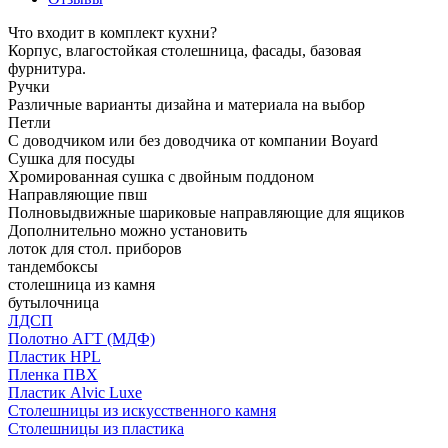
Что входит в комплект кухни?
Корпус, влагостойкая столешница, фасады, базовая
фурнитура.
Ручки
Различные варианты дизайна и материала на выбор
Петли
С доводчиком или без доводчика от компании Boyard
Сушка для посуды
Хромированная сушка с двойным поддоном
Направляющие пвш
Полновыдвижные шариковые направляющие для ящиков
Дополнительно можно установить
лоток для стол. приборов
тандембоксы
столешница из камня
бутылочница
ЛДСП
Полотно АГТ (МДФ)
Пластик HPL
Пленка ПВХ
Пластик Alvic Luxe
Столешницы из искусственного камня
Столешницы из пластика