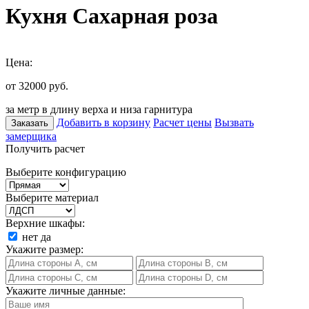
Кухня Сахарная роза
Цена:
от 32000
руб.
за метр в длину верха и низа гарнитура
Добавить в корзину
Расчет цены
Вызвать
Заказать
замерщика
Получить расчет
Выберите конфигурацию
Выберите материал
Верхние шкафы:
нет
да
Укажите размер:
Укажите личные данные: