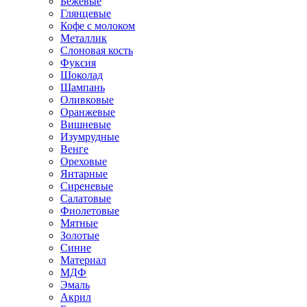
Бежевые
Глянцевые
Кофе с молоком
Металлик
Слоновая кость
Фуксия
Шоколад
Шампань
Оливковые
Оранжевые
Вишневые
Изумрудные
Венге
Ореховые
Янтарные
Сиреневые
Салатовые
Фиолетовые
Мятные
Золотые
Синие
Материал
МДФ
Эмаль
Акрил