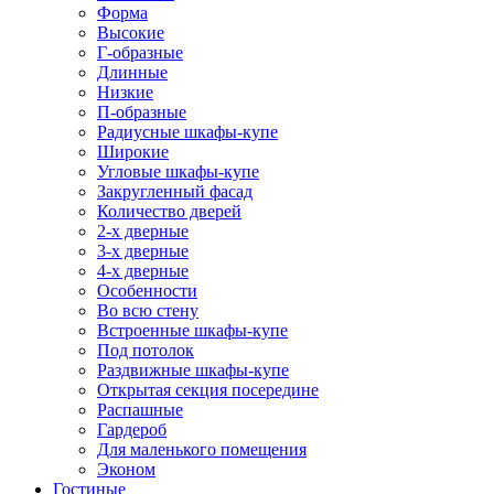
Форма
Высокие
Г-образные
Длинные
Низкие
П-образные
Радиусные шкафы-купе
Широкие
Угловые шкафы-купе
Закругленный фасад
Количество дверей
2-х дверные
3-х дверные
4-х дверные
Особенности
Во всю стену
Встроенные шкафы-купе
Под потолок
Раздвижные шкафы-купе
Открытая секция посередине
Распашные
Гардероб
Для маленького помещения
Эконом
Гостиные