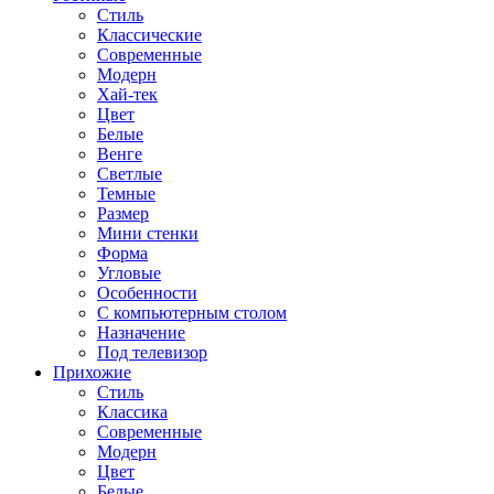
Стиль
Классические
Современные
Модерн
Хай-тек
Цвет
Белые
Венге
Светлые
Темные
Размер
Мини стенки
Форма
Угловые
Особенности
С компьютерным столом
Назначение
Под телевизор
Прихожие
Стиль
Классика
Современные
Модерн
Цвет
Белые