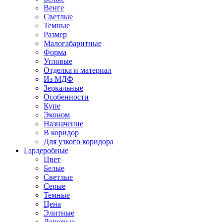
Венге
Светлые
Темные
Размер
Малогабаритные
Форма
Угловые
Отделка и материал
Из МДФ
Зеркальные
Особенности
Купе
Эконом
Назначение
В коридор
Для узкого коридора
Гардеробные
Цвет
Белые
Светлые
Серые
Темные
Цена
Элитные
Дешевые