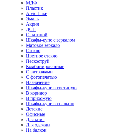
МДФ
Пластик
Alvic Luxe
Эмаль
Акрил
ДСП
С патиной
Шкафы-купе с зеркалом
Матовое зеркало
Стекло
Цветное стекло
Пескоструй
Комбинированные
С витражами
С фотопечатью
Назначение
Шкафы-купе в гостиную
В коридор
В прихожую
Шкафы-купе в спальню
Детские
Офисные
Для книг
Для одежды
На балкон