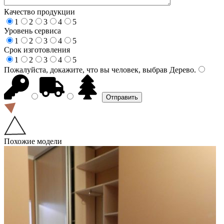
Качество продукции
1
2
3
4
5
Уровень сервиса
1
2
3
4
5
Срок изготовления
1
2
3
4
5
Пожалуйста, докажите, что вы человек, выбрав
Дерево
.
Похожие модели