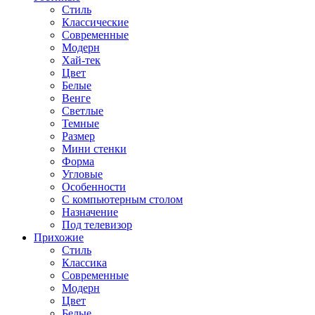
Стиль
Классические
Современные
Модерн
Хай-тек
Цвет
Белые
Венге
Светлые
Темные
Размер
Мини стенки
Форма
Угловые
Особенности
С компьютерным столом
Назначение
Под телевизор
Прихожие
Стиль
Классика
Современные
Модерн
Цвет
Белые