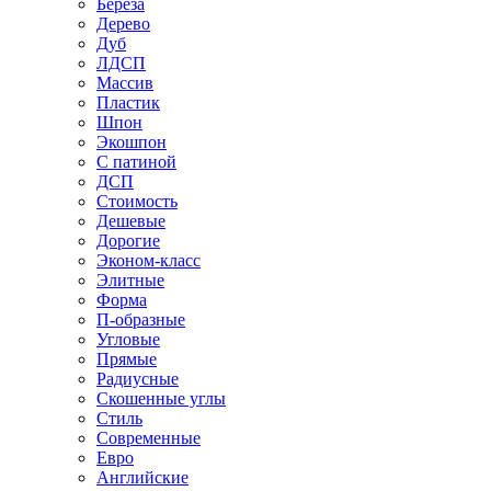
Береза
Дерево
Дуб
ЛДСП
Массив
Пластик
Шпон
Экошпон
С патиной
ДСП
Стоимость
Дешевые
Дорогие
Эконом-класс
Элитные
Форма
П-образные
Угловые
Прямые
Радиусные
Скошенные углы
Стиль
Современные
Евро
Английские