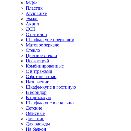
МДФ
Пластик
Alvic Luxe
Эмаль
Акрил
ДСП
С патиной
Шкафы-купе с зеркалом
Матовое зеркало
Стекло
Цветное стекло
Пескоструй
Комбинированные
С витражами
С фотопечатью
Назначение
Шкафы-купе в гостиную
В коридор
В прихожую
Шкафы-купе в спальню
Детские
Офисные
Для книг
Для одежды
На балкон