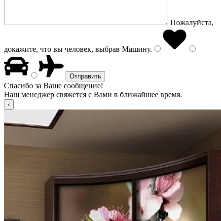
Пожалуйста,
докажите, что вы человек, выбрав
Машину
.
Спасибо за Ваше сообщение!
Наш менеджер свяжется с Вами в ближайшее время.