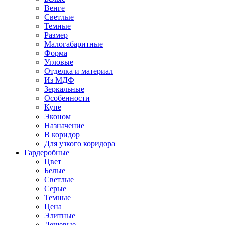
Венге
Светлые
Темные
Размер
Малогабаритные
Форма
Угловые
Отделка и материал
Из МДФ
Зеркальные
Особенности
Купе
Эконом
Назначение
В коридор
Для узкого коридора
Гардеробные
Цвет
Белые
Светлые
Серые
Темные
Цена
Элитные
Дешевые