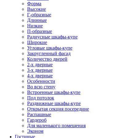
Форма
Высокие
Г-образные
Длинные
Низкие
П-образные
Радиусные шкафы-купе
Широкие
Угловые шкафы-купе
Закругленный фасад
Количество дверей
2-х дверные
3-х дверные
4-х дверные
Особенности
Во всю стену
Встроенные шкафы-купе
Под потолок
Раздвижные шкафы-купе
Открытая секция посередине
Распашные
Гардероб
Для маленького помещения
Эконом
Гостиные