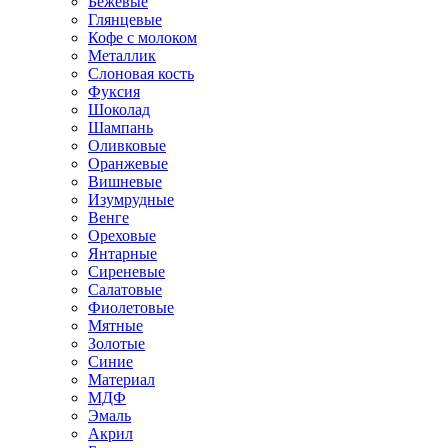
Бежевые
Глянцевые
Кофе с молоком
Металлик
Слоновая кость
Фуксия
Шоколад
Шампань
Оливковые
Оранжевые
Вишневые
Изумрудные
Венге
Ореховые
Янтарные
Сиреневые
Салатовые
Фиолетовые
Мятные
Золотые
Синие
Материал
МДФ
Эмаль
Акрил