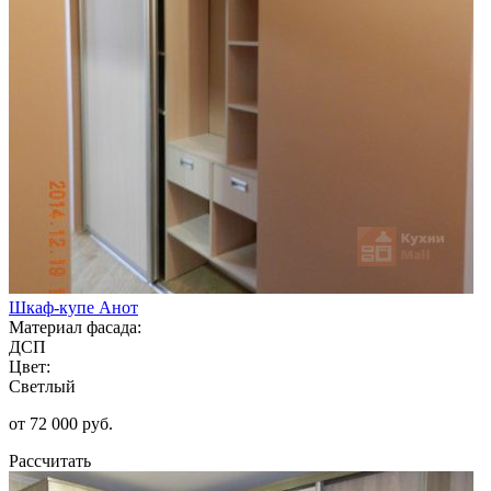
Шкаф-купе Анот
Материал фасада:
ДСП
Цвет:
Светлый
от 72 000 руб.
Рассчитать