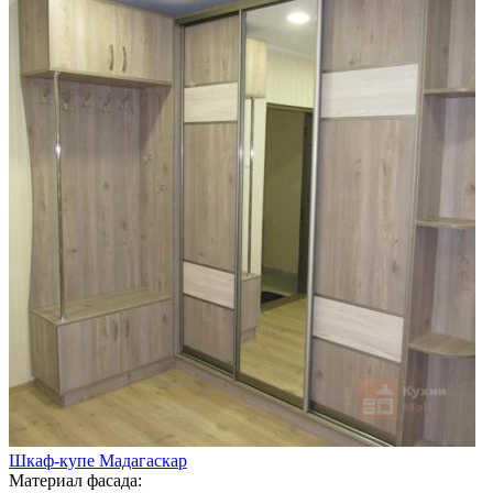
Шкаф-купе Мадагаскар
Материал фасада: