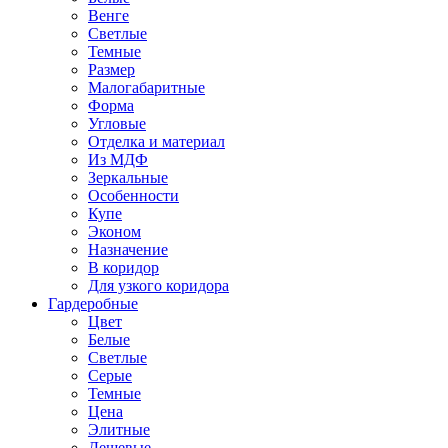
Венге
Светлые
Темные
Размер
Малогабаритные
Форма
Угловые
Отделка и материал
Из МДФ
Зеркальные
Особенности
Купе
Эконом
Назначение
В коридор
Для узкого коридора
Гардеробные
Цвет
Белые
Светлые
Серые
Темные
Цена
Элитные
Дешевые