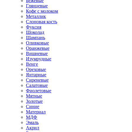
Бежевые
Глянцевые
Кофе с молоком
Металлик
Слоновая кость
Фуксия
Шоколад
Шампань
Оливковые
Оранжевые
Вишневые
Изумрудные
Венге
Ореховые
Янтарные
Сиреневые
Салатовые
Фиолетовые
Мятные
Золотые
Синие
Материал
МДФ
Эмаль
Акрил