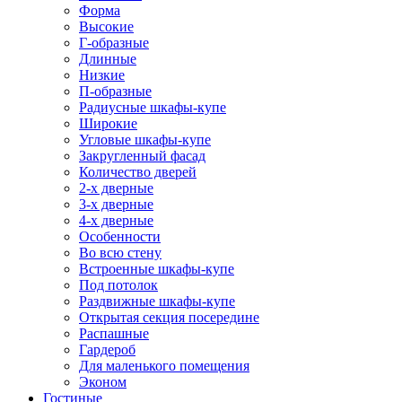
Форма
Высокие
Г-образные
Длинные
Низкие
П-образные
Радиусные шкафы-купе
Широкие
Угловые шкафы-купе
Закругленный фасад
Количество дверей
2-х дверные
3-х дверные
4-х дверные
Особенности
Во всю стену
Встроенные шкафы-купе
Под потолок
Раздвижные шкафы-купе
Открытая секция посередине
Распашные
Гардероб
Для маленького помещения
Эконом
Гостиные