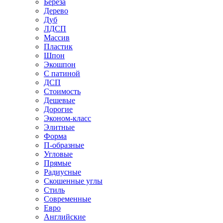
Береза
Дерево
Дуб
ЛДСП
Массив
Пластик
Шпон
Экошпон
С патиной
ДСП
Стоимость
Дешевые
Дорогие
Эконом-класс
Элитные
Форма
П-образные
Угловые
Прямые
Радиусные
Скошенные углы
Стиль
Современные
Евро
Английские