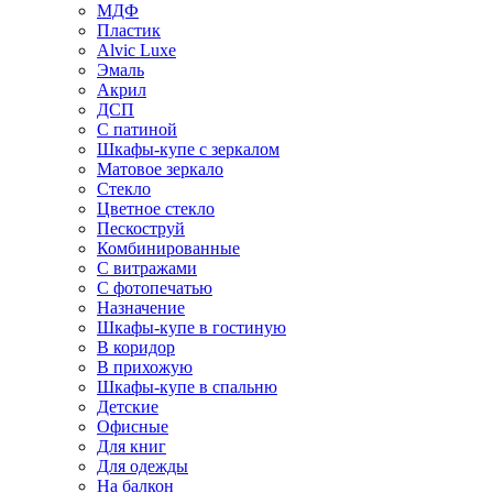
МДФ
Пластик
Alvic Luxe
Эмаль
Акрил
ДСП
С патиной
Шкафы-купе с зеркалом
Матовое зеркало
Стекло
Цветное стекло
Пескоструй
Комбинированные
С витражами
С фотопечатью
Назначение
Шкафы-купе в гостиную
В коридор
В прихожую
Шкафы-купе в спальню
Детские
Офисные
Для книг
Для одежды
На балкон