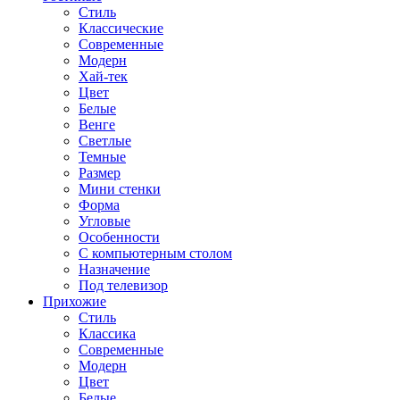
Стиль
Классические
Современные
Модерн
Хай-тек
Цвет
Белые
Венге
Светлые
Темные
Размер
Мини стенки
Форма
Угловые
Особенности
С компьютерным столом
Назначение
Под телевизор
Прихожие
Стиль
Классика
Современные
Модерн
Цвет
Белые