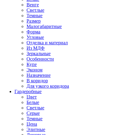
Венге
Светлые
Темные
Размер
Малогабаритные
Форма
Угловые
Отделка и материал
Из МДФ
Зеркальные
Особенности
Купе
Эконом
Назначение
В коридор
Для узкого коридора
Гардеробные
Цвет
Белые
Светлые
Серые
Темные
Цена
Элитные
Дешевые