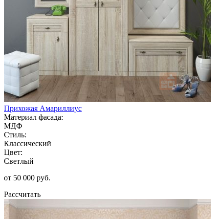
Прихожая Амариллиус
Материал фасада:
МДФ
Стиль:
Классический
Цвет:
Светлый
от 50 000 руб.
Рассчитать