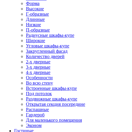
Форма
Высокие
Г-образные
Длинные
Низкие
П-образные
Радиусные шкафы-купе
Широкие
Угловые шкафы-купе
Закругленный фасад
Количество дверей
2-х дверные
3-х дверные
4-х дверные
Особенности
Во всю стену
Встроенные шкафы-купе
Под потолок
Раздвижные шкафы-купе
Открытая секция посередине
Распашные
Гардероб
Для маленького помещения
Эконом
Гостиные