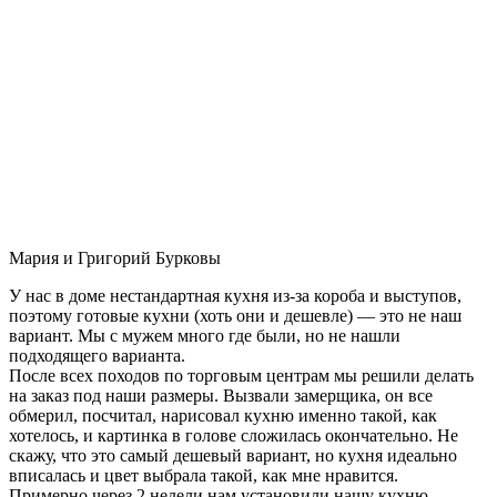
Мария и Григорий Бурковы
У нас в доме нестандартная кухня из-за короба и выступов,
поэтому готовые кухни (хоть они и дешевле) — это не наш
вариант. Мы с мужем много где были, но не нашли
подходящего варианта.
После всех походов по торговым центрам мы решили делать
на заказ под наши размеры. Вызвали замерщика, он все
обмерил, посчитал, нарисовал кухню именно такой, как
хотелось, и картинка в голове сложилась окончательно. Не
скажу, что это самый дешевый вариант, но кухня идеально
вписалась и цвет выбрала такой, как мне нравится.
Примерно через 2 недели нам установили нашу кухню-