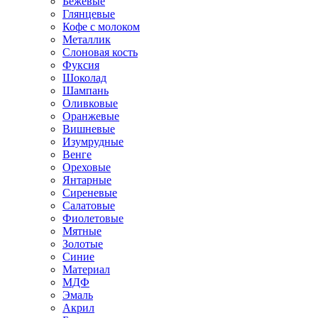
Бежевые
Глянцевые
Кофе с молоком
Металлик
Слоновая кость
Фуксия
Шоколад
Шампань
Оливковые
Оранжевые
Вишневые
Изумрудные
Венге
Ореховые
Янтарные
Сиреневые
Салатовые
Фиолетовые
Мятные
Золотые
Синие
Материал
МДФ
Эмаль
Акрил