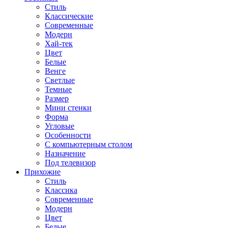
Стиль
Классические
Современные
Модерн
Хай-тек
Цвет
Белые
Венге
Светлые
Темные
Размер
Мини стенки
Форма
Угловые
Особенности
С компьютерным столом
Назначение
Под телевизор
Прихожие
Стиль
Классика
Современные
Модерн
Цвет
Белые