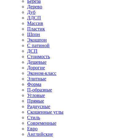
Береза
Дерево
Дуб
ЛДСП
Массив
Пластик
Шпон
Экошпон
С патиной
ДСП
Стоимость
Дешевые
Дорогие
Эконом-класс
Элитные
Форма
П-образные
Угловые
Прямые
Радиусные
Скошенные углы
Стиль
Современные
Евро
Английские