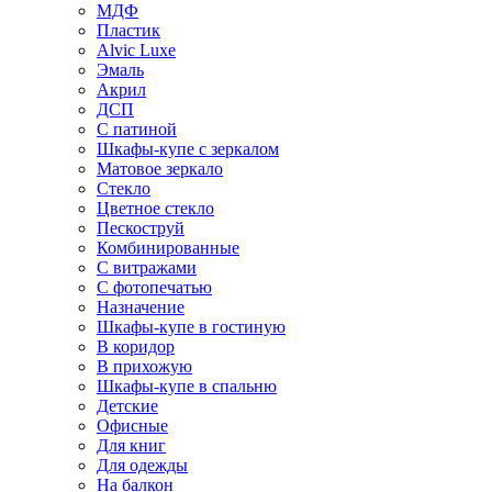
МДФ
Пластик
Alvic Luxe
Эмаль
Акрил
ДСП
С патиной
Шкафы-купе с зеркалом
Матовое зеркало
Стекло
Цветное стекло
Пескоструй
Комбинированные
С витражами
С фотопечатью
Назначение
Шкафы-купе в гостиную
В коридор
В прихожую
Шкафы-купе в спальню
Детские
Офисные
Для книг
Для одежды
На балкон