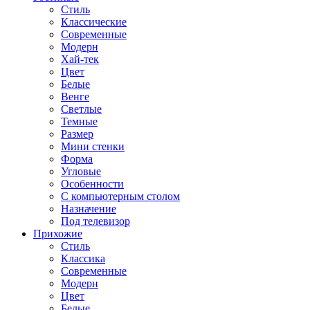
Стиль
Классические
Современные
Модерн
Хай-тек
Цвет
Белые
Венге
Светлые
Темные
Размер
Мини стенки
Форма
Угловые
Особенности
С компьютерным столом
Назначение
Под телевизор
Прихожие
Стиль
Классика
Современные
Модерн
Цвет
Белые