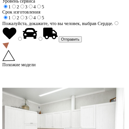
Уровень сервиса
1
2
3
4
5
Срок изготовления
1
2
3
4
5
Пожалуйста, докажите, что вы человек, выбрав
Сердце
.
Похожие модели