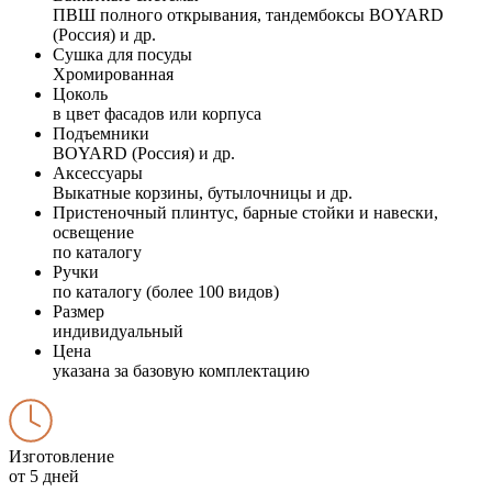
ПВШ полного открывания, тандембоксы BOYARD
(Россия) и др.
Сушка для посуды
Хромированная
Цоколь
в цвет фасадов или корпуса
Подъемники
BOYARD (Россия) и др.
Аксессуары
Выкатные корзины, бутылочницы и др.
Пристеночный плинтус, барные стойки и навески,
освещение
по каталогу
Ручки
по каталогу (более 100 видов)
Размер
индивидуальный
Цена
указана за базовую комплектацию
Изготовление
от 5 дней