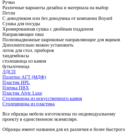
Ручки
Различные варианты дизайна и материала на выбор
Петли
С доводчиком или без доводчика от компании Boyard
Сушка для посуды
Хромированная сушка с двойным поддоном
Направляющие пвш
Полновыдвижные шариковые направляющие для ящиков
Дополнительно можно установить
лоток для стол. приборов
тандембоксы
столешница из камня
бутылочница
ЛДСП
Полотно АГТ (МДФ)
Пластик HPL
Пленка ПВХ
Пластик Alvic Luxe
Столешницы из искусственного камня
Столешницы из пластика
Все образцы мебели изготовлены по индивидуальному
проекту в единственном экземпляре.
Образцы имеют названия для их различия и более быстрого