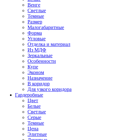
Венге
Светлые
Темные
Размер
Малогабаритные
Форма
Угловые
Отделка и материал
Из МДФ
Зеркальные
Особенности
Купе
Эконом
Назначение
В коридор
Для узкого коридора
Гардеробные
Цвет
Белые
Светлые
Серые
Темные
Цена
Элитные
Дешевые