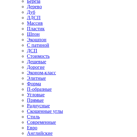
Береза
Дерево
Дуб
ЛДСП
Массив
Пластик
Шпон
Экошпон
С патиной
ДСП
Стоимость
Дешевые
Дорогие
Эконом-класс
Элитные
Форма
П-образные
Угловые
Прямые
Радиусные
Скошенные углы
Стиль
Современные
Евро
Английские