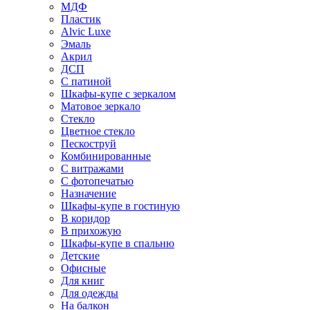
МДФ
Пластик
Alvic Luxe
Эмаль
Акрил
ДСП
С патиной
Шкафы-купе с зеркалом
Матовое зеркало
Стекло
Цветное стекло
Пескоструй
Комбинированные
С витражами
С фотопечатью
Назначение
Шкафы-купе в гостиную
В коридор
В прихожую
Шкафы-купе в спальню
Детские
Офисные
Для книг
Для одежды
На балкон