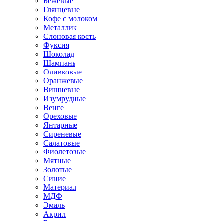
Бежевые
Глянцевые
Кофе с молоком
Металлик
Слоновая кость
Фуксия
Шоколад
Шампань
Оливковые
Оранжевые
Вишневые
Изумрудные
Венге
Ореховые
Янтарные
Сиреневые
Салатовые
Фиолетовые
Мятные
Золотые
Синие
Материал
МДФ
Эмаль
Акрил