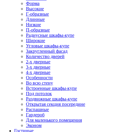
Форма
Высокие
Г-образные
Длинные
Низкие
П-образные
Радиусные шкафы-купе
Широкие
Угловые шкафы-купе
Закругленный фасад
Количество дверей
2-х дверные
3-х дверные
4-х дверные
Особенности
Во всю стену
Встроенные шкафы-купе
Под потолок
Раздвижные шкафы-купе
Открытая секция посередине
Распашные
Гардероб
Для маленького помещения
Эконом
Гостиные