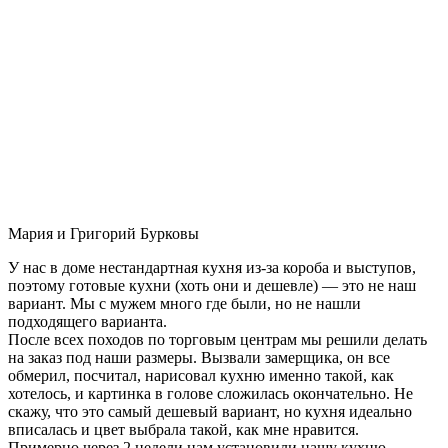
Мария и Григорий Бурковы
У нас в доме нестандартная кухня из-за короба и выступов,
поэтому готовые кухни (хоть они и дешевле) — это не наш
вариант. Мы с мужем много где были, но не нашли
подходящего варианта.
После всех походов по торговым центрам мы решили делать
на заказ под наши размеры. Вызвали замерщика, он все
обмерил, посчитал, нарисовал кухню именно такой, как
хотелось, и картинка в голове сложилась окончательно. Не
скажу, что это самый дешевый вариант, но кухня идеально
вписалась и цвет выбрала такой, как мне нравится.
Примерно через 2 недели нам установили нашу кухню-