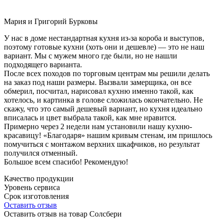
Мария и Григорий Бурковы
У нас в доме нестандартная кухня из-за короба и выступов,
поэтому готовые кухни (хоть они и дешевле) — это не наш
вариант. Мы с мужем много где были, но не нашли
подходящего варианта.
После всех походов по торговым центрам мы решили делать
на заказ под наши размеры. Вызвали замерщика, он все
обмерил, посчитал, нарисовал кухню именно такой, как
хотелось, и картинка в голове сложилась окончательно. Не
скажу, что это самый дешевый вариант, но кухня идеально
вписалась и цвет выбрала такой, как мне нравится.
Примерно через 2 недели нам установили нашу кухню-
красавицу! «Благодаря» нашим кривым стенам, им пришлось
помучиться с монтажом верхних шкафчиков, но результат
получился отменный.
Большое всем спасибо! Рекомендую!
Качество продукции
Уровень сервиса
Срок изготовления
Оставить отзыв
Оставить отзыв на товар Солсбери