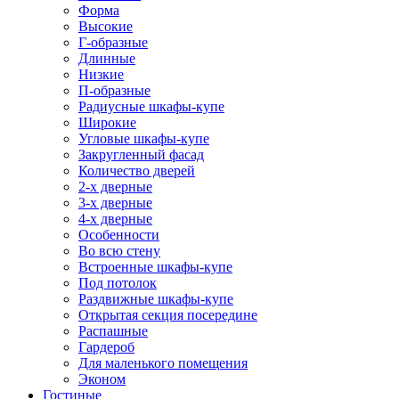
Форма
Высокие
Г-образные
Длинные
Низкие
П-образные
Радиусные шкафы-купе
Широкие
Угловые шкафы-купе
Закругленный фасад
Количество дверей
2-х дверные
3-х дверные
4-х дверные
Особенности
Во всю стену
Встроенные шкафы-купе
Под потолок
Раздвижные шкафы-купе
Открытая секция посередине
Распашные
Гардероб
Для маленького помещения
Эконом
Гостиные