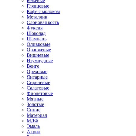
Бежевые
Глянцевые
Кофе с молоком
Металлик
Слоновая кость
Фуксия
Шоколад
Шампань
Оливковые
Оранжевые
Вишневые
Изумрудные
Венге
Ореховые
Янтарные
Сиреневые
Салатовые
Фиолетовые
Мятные
Золотые
Синие
Материал
МДФ
Эмаль
Акрил