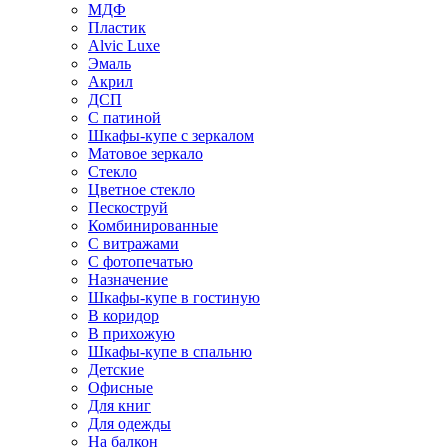
МДФ
Пластик
Alvic Luxe
Эмаль
Акрил
ДСП
С патиной
Шкафы-купе с зеркалом
Матовое зеркало
Стекло
Цветное стекло
Пескоструй
Комбинированные
С витражами
С фотопечатью
Назначение
Шкафы-купе в гостиную
В коридор
В прихожую
Шкафы-купе в спальню
Детские
Офисные
Для книг
Для одежды
На балкон