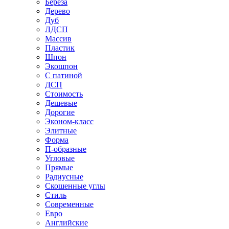
Береза
Дерево
Дуб
ЛДСП
Массив
Пластик
Шпон
Экошпон
С патиной
ДСП
Стоимость
Дешевые
Дорогие
Эконом-класс
Элитные
Форма
П-образные
Угловые
Прямые
Радиусные
Скошенные углы
Стиль
Современные
Евро
Английские