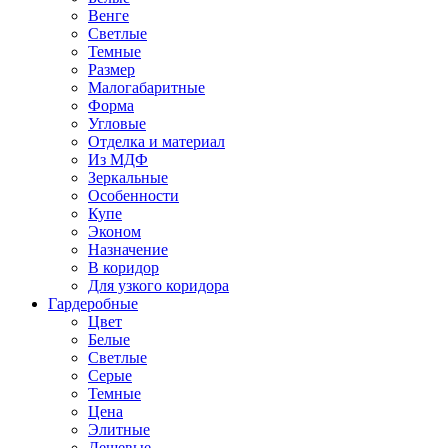
Венге
Светлые
Темные
Размер
Малогабаритные
Форма
Угловые
Отделка и материал
Из МДФ
Зеркальные
Особенности
Купе
Эконом
Назначение
В коридор
Для узкого коридора
Гардеробные
Цвет
Белые
Светлые
Серые
Темные
Цена
Элитные
Дешевые