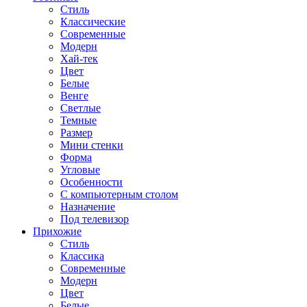
Стиль
Классические
Современные
Модерн
Хай-тек
Цвет
Белые
Венге
Светлые
Темные
Размер
Мини стенки
Форма
Угловые
Особенности
С компьютерным столом
Назначение
Под телевизор
Прихожие
Стиль
Классика
Современные
Модерн
Цвет
Белые