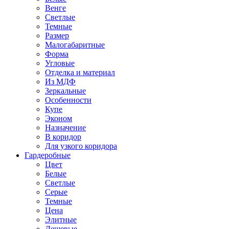
Венге
Светлые
Темные
Размер
Малогабаритные
Форма
Угловые
Отделка и материал
Из МДФ
Зеркальные
Особенности
Купе
Эконом
Назначение
В коридор
Для узкого коридора
Гардеробные
Цвет
Белые
Светлые
Серые
Темные
Цена
Элитные
Дешевые