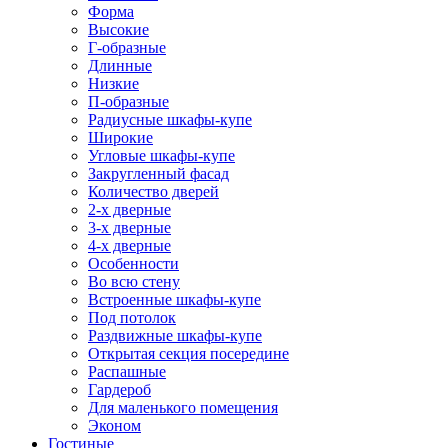
Форма
Высокие
Г-образные
Длинные
Низкие
П-образные
Радиусные шкафы-купе
Широкие
Угловые шкафы-купе
Закругленный фасад
Количество дверей
2-х дверные
3-х дверные
4-х дверные
Особенности
Во всю стену
Встроенные шкафы-купе
Под потолок
Раздвижные шкафы-купе
Открытая секция посередине
Распашные
Гардероб
Для маленького помещения
Эконом
Гостиные