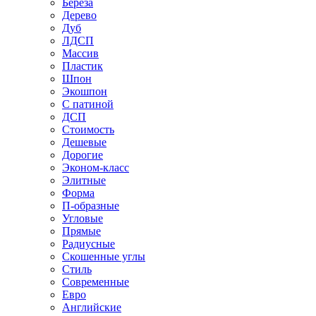
Береза
Дерево
Дуб
ЛДСП
Массив
Пластик
Шпон
Экошпон
С патиной
ДСП
Стоимость
Дешевые
Дорогие
Эконом-класс
Элитные
Форма
П-образные
Угловые
Прямые
Радиусные
Скошенные углы
Стиль
Современные
Евро
Английские