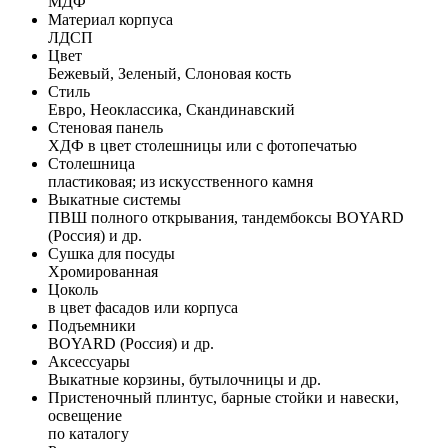
МДФ
Материал корпуса
ЛДСП
Цвет
Бежевый, Зеленый, Слоновая кость
Стиль
Евро, Неоклассика, Скандинавский
Стеновая панель
ХДФ в цвет столешницы или с фотопечатью
Столешница
пластиковая; из искусственного камня
Выкатные системы
ПВШ полного открывания, тандембоксы BOYARD
(Россия) и др.
Сушка для посуды
Хромированная
Цоколь
в цвет фасадов или корпуса
Подъемники
BOYARD (Россия) и др.
Аксессуары
Выкатные корзины, бутылочницы и др.
Пристеночный плинтус, барные стойки и навески,
освещение
по каталогу