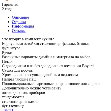
Гарантия
2 года
Описание
Отделка
Информация
Отзывы
Что входит в комплект кухни?
Корпус, влагостойкая столешница, фасады, базовая
фурнитура.
Ручки
Различные варианты дизайна и материала на выбор
Петли
С доводчиком или без доводчика от компании Boyard
Сушка для посуды
Хромированная сушка с двойным поддоном
Направляющие пвш
Полновыдвижные шариковые направляющие для ящиков
Дополнительно можно установить
лоток для стол. приборов
тандембоксы
столешница из камня
бутылочница
ЛДСП