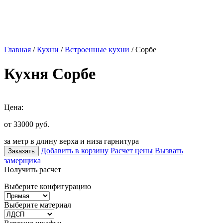
Главная
/
Кухни
/
Встроенные кухни
/ Сорбе
Кухня Сорбе
Цена:
от 33000
руб.
за метр в длину верха и низа гарнитура
Добавить в корзину
Расчет цены
Вызвать
Заказать
замерщика
Получить расчет
Выберите конфигурацию
Выберите материал