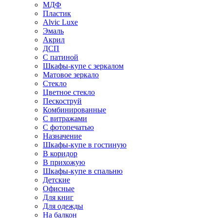
МДФ
Пластик
Alvic Luxe
Эмаль
Акрил
ДСП
С патиной
Шкафы-купе с зеркалом
Матовое зеркало
Стекло
Цветное стекло
Пескоструй
Комбинированные
С витражами
С фотопечатью
Назначение
Шкафы-купе в гостиную
В коридор
В прихожую
Шкафы-купе в спальню
Детские
Офисные
Для книг
Для одежды
На балкон