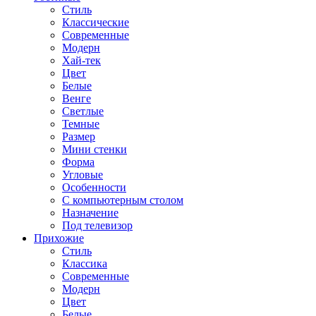
Стиль
Классические
Современные
Модерн
Хай-тек
Цвет
Белые
Венге
Светлые
Темные
Размер
Мини стенки
Форма
Угловые
Особенности
С компьютерным столом
Назначение
Под телевизор
Прихожие
Стиль
Классика
Современные
Модерн
Цвет
Белые