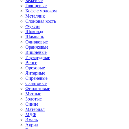
Бежевые
Глянцевые
Кофе с молоком
Металлик
Слоновая кость
Фуксия
Шоколад
Шампань
Оливковые
Оранжевые
Вишневые
Изумрудные
Венге
Ореховые
Янтарные
Сиреневые
Салатовые
Фиолетовые
Мятные
Золотые
Синие
Материал
МДФ
Эмаль
Акрил