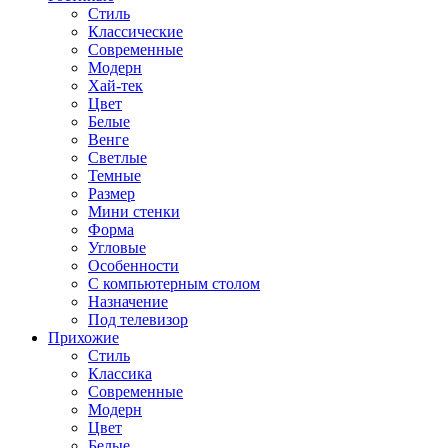
Стиль
Классические
Современные
Модерн
Хай-тек
Цвет
Белые
Венге
Светлые
Темные
Размер
Мини стенки
Форма
Угловые
Особенности
С компьютерным столом
Назначение
Под телевизор
Прихожие
Стиль
Классика
Современные
Модерн
Цвет
Белые