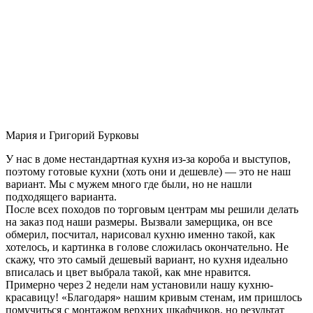
Мария и Григорий Бурковы
У нас в доме нестандартная кухня из-за короба и выступов,
поэтому готовые кухни (хоть они и дешевле) — это не наш
вариант. Мы с мужем много где были, но не нашли
подходящего варианта.
После всех походов по торговым центрам мы решили делать
на заказ под наши размеры. Вызвали замерщика, он все
обмерил, посчитал, нарисовал кухню именно такой, как
хотелось, и картинка в голове сложилась окончательно. Не
скажу, что это самый дешевый вариант, но кухня идеально
вписалась и цвет выбрала такой, как мне нравится.
Примерно через 2 недели нам установили нашу кухню-
красавицу! «Благодаря» нашим кривым стенам, им пришлось
помучиться с монтажом верхних шкафчиков, но результат