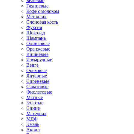
Бежевые
Глянцевые
Кофе с молоком
Металлик
Слоновая кость
Фуксия
Шоколад
Шампань
Оливковые
Оранжевые
Вишневые
Изумрудные
Венге
Ореховые
Янтарные
Сиреневые
Салатовые
Фиолетовые
Мятные
Золотые
Синие
Материал
МДФ
Эмаль
Акрил