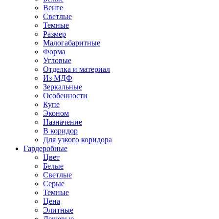
Венге
Светлые
Темные
Размер
Малогабаритные
Форма
Угловые
Отделка и материал
Из МДФ
Зеркальные
Особенности
Купе
Эконом
Назначение
В коридор
Для узкого коридора
Гардеробные
Цвет
Белые
Светлые
Серые
Темные
Цена
Элитные
Дешевые