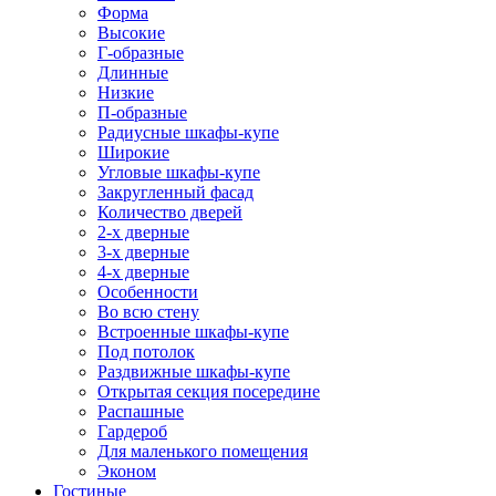
Форма
Высокие
Г-образные
Длинные
Низкие
П-образные
Радиусные шкафы-купе
Широкие
Угловые шкафы-купе
Закругленный фасад
Количество дверей
2-х дверные
3-х дверные
4-х дверные
Особенности
Во всю стену
Встроенные шкафы-купе
Под потолок
Раздвижные шкафы-купе
Открытая секция посередине
Распашные
Гардероб
Для маленького помещения
Эконом
Гостиные