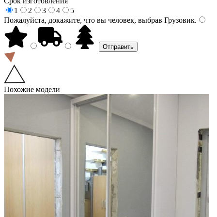
Срок изготовления
1
2
3
4
5
Пожалуйста, докажите, что вы человек, выбрав
Грузовик
.
Похожие модели