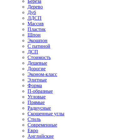
Береза
Дерево
Дуб
ЛДСП
Массив
Пластик
Шпон
Экошпон
С патиной
ДСП
Стоимость
Дешевые
Дорогие
Эконом-класс
Элитные
Форма
П-образные
Угловые
Прямые
Радиусные
Скошенные углы
Стиль
Современные
Евро
Английские