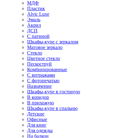
МДФ
Пластик
Alvic Luxe
Эмаль
Акрил
ДСП
С патиной
Шкафы-купе с зеркалом
Матовое зеркало
Стекло
Цветное стекло
Пескоструй
Комбинированные
С витражами
С фотопечатью
Назначение
Шкафы-купе в гостиную
В коридор
В прихожую
Шкафы-купе в спальню
Детские
Офисные
Для книг
Для одежды
На балкон