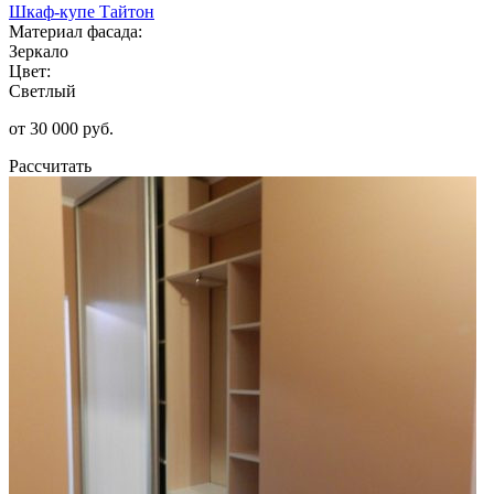
Шкаф-купе Тайтон
Материал фасада:
Зеркало
Цвет:
Светлый
от 30 000 руб.
Рассчитать