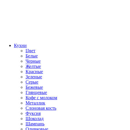
Кухни
Цвет
Белые
Черные
Желтые
Красные
Зеленые
Серые
Бежевые
Глянцевые
Кофе с молоком
Металлик
Слоновая кость
Фуксия
Шоколад
Шампань
Оливковые