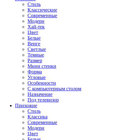
Стиль
Классические
Современные
Модерн
Хай-тек
Цвет
Белые
Венге
Светлые
Темные
Размер
Мини стенки
Форма
Угловые
Особенности
С компьютерным столом
Назначение
Под телевизор
Прихожие
Стиль
Классика
Современные
Модерн
Цвет
Белые