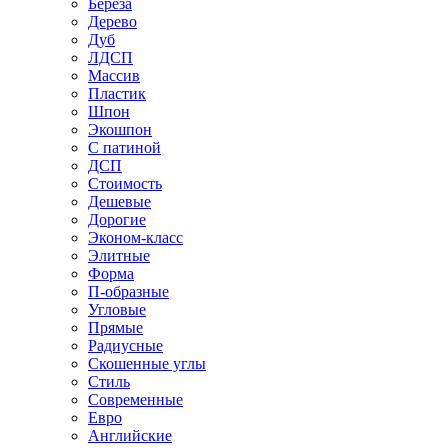
Береза
Дерево
Дуб
ЛДСП
Массив
Пластик
Шпон
Экошпон
С патиной
ДСП
Стоимость
Дешевые
Дорогие
Эконом-класс
Элитные
Форма
П-образные
Угловые
Прямые
Радиусные
Скошенные углы
Стиль
Современные
Евро
Английские