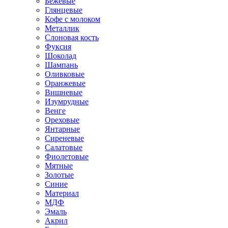
Бежевые
Глянцевые
Кофе с молоком
Металлик
Слоновая кость
Фуксия
Шоколад
Шампань
Оливковые
Оранжевые
Вишневые
Изумрудные
Венге
Ореховые
Янтарные
Сиреневые
Салатовые
Фиолетовые
Мятные
Золотые
Синие
Материал
МДФ
Эмаль
Акрил