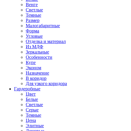
Венге
Светлые
Темные
Размер
Малогабаритные
Форма
Угловые
Отделка и материал
Из МДФ
Зеркальные
Особенности
Купе
Эконом
Назначение
В коридор
Для узкого коридора
Гардеробные
Цвет
Белые
Светлые
Серые
Темные
Цена
Элитные
Дешевые