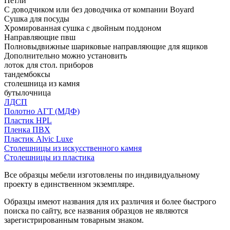
Петли
С доводчиком или без доводчика от компании Boyard
Сушка для посуды
Хромированная сушка с двойным поддоном
Направляющие пвш
Полновыдвижные шариковые направляющие для ящиков
Дополнительно можно установить
лоток для стол. приборов
тандембоксы
столешница из камня
бутылочница
ЛДСП
Полотно АГТ (МДФ)
Пластик HPL
Пленка ПВХ
Пластик Alvic Luxe
Столешницы из искусственного камня
Столешницы из пластика
Все образцы мебели изготовлены по индивидуальному
проекту в единственном экземпляре.
Образцы имеют названия для их различия и более быстрого
поиска по сайту, все названия образцов не являются
зарегистрированным товарным знаком.