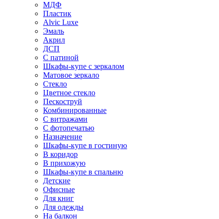
МДФ
Пластик
Alvic Luxe
Эмаль
Акрил
ДСП
С патиной
Шкафы-купе с зеркалом
Матовое зеркало
Стекло
Цветное стекло
Пескоструй
Комбинированные
С витражами
С фотопечатью
Назначение
Шкафы-купе в гостиную
В коридор
В прихожую
Шкафы-купе в спальню
Детские
Офисные
Для книг
Для одежды
На балкон