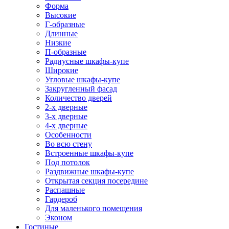
Форма
Высокие
Г-образные
Длинные
Низкие
П-образные
Радиусные шкафы-купе
Широкие
Угловые шкафы-купе
Закругленный фасад
Количество дверей
2-х дверные
3-х дверные
4-х дверные
Особенности
Во всю стену
Встроенные шкафы-купе
Под потолок
Раздвижные шкафы-купе
Открытая секция посередине
Распашные
Гардероб
Для маленького помещения
Эконом
Гостиные