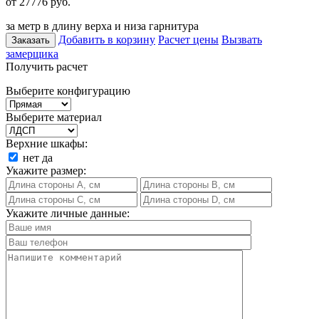
от 27776
руб.
за метр в длину верха и низа гарнитура
Добавить в корзину
Расчет цены
Вызвать
Заказать
замерщика
Получить расчет
Выберите конфигурацию
Выберите материал
Верхние шкафы:
нет
да
Укажите размер:
Укажите личные данные: