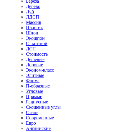
Береза
Дерево
Дуб
ЛДСП
Массив
Пластик
Шпон
Экошпон
С патиной
ДСП
Стоимость
Дешевые
Дорогие
Эконом-класс
Элитные
Форма
П-образные
Угловые
Прямые
Радиусные
Скошенные углы
Стиль
Современные
Евро
Английские