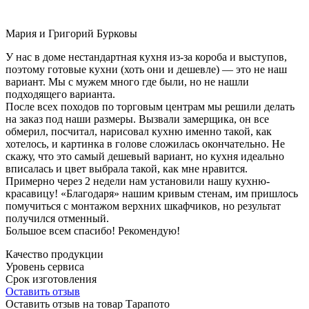
Мария и Григорий Бурковы
У нас в доме нестандартная кухня из-за короба и выступов,
поэтому готовые кухни (хоть они и дешевле) — это не наш
вариант. Мы с мужем много где были, но не нашли
подходящего варианта.
После всех походов по торговым центрам мы решили делать
на заказ под наши размеры. Вызвали замерщика, он все
обмерил, посчитал, нарисовал кухню именно такой, как
хотелось, и картинка в голове сложилась окончательно. Не
скажу, что это самый дешевый вариант, но кухня идеально
вписалась и цвет выбрала такой, как мне нравится.
Примерно через 2 недели нам установили нашу кухню-
красавицу! «Благодаря» нашим кривым стенам, им пришлось
помучиться с монтажом верхних шкафчиков, но результат
получился отменный.
Большое всем спасибо! Рекомендую!
Качество продукции
Уровень сервиса
Срок изготовления
Оставить отзыв
Оставить отзыв на товар Тарапото