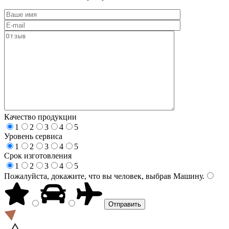
Качество продукции
1
2
3
4
5
Уровень сервиса
1
2
3
4
5
Срок изготовления
1
2
3
4
5
Пожалуйста, докажите, что вы человек, выбрав
Машину
.