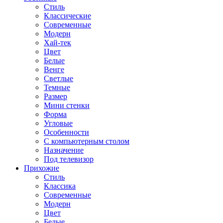
Стиль
Классические
Современные
Модерн
Хай-тек
Цвет
Белые
Венге
Светлые
Темные
Размер
Мини стенки
Форма
Угловые
Особенности
С компьютерным столом
Назначение
Под телевизор
Прихожие
Стиль
Классика
Современные
Модерн
Цвет
Белые