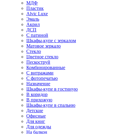
МДФ
Пластик
Alvic Luxe
Эмаль
Акрил
ДСП
С патиной
Шкафы-купе с зеркалом
Матовое зеркало
Стекло
Цветное стекло
Пескоструй
Комбинированные
С витражами
С фотопечатью
Назначение
Шкафы-купе в гостиную
В коридор
В прихожую
Шкафы-купе в спальню
Детские
Офисные
Для книг
Для одежды
На балкон