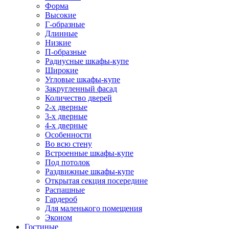
Форма
Высокие
Г-образные
Длинные
Низкие
П-образные
Радиусные шкафы-купе
Широкие
Угловые шкафы-купе
Закругленный фасад
Количество дверей
2-х дверные
3-х дверные
4-х дверные
Особенности
Во всю стену
Встроенные шкафы-купе
Под потолок
Раздвижные шкафы-купе
Открытая секция посередине
Распашные
Гардероб
Для маленького помещения
Эконом
Гостиные