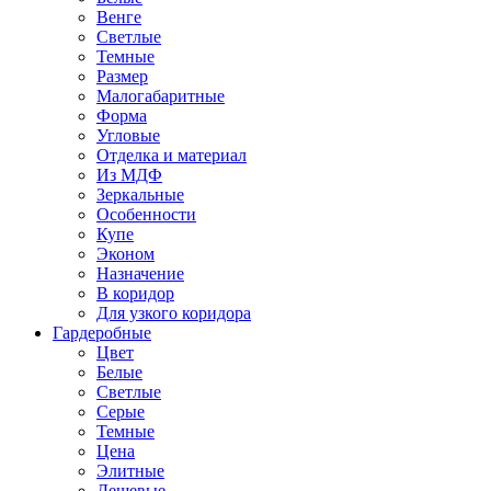
Венге
Светлые
Темные
Размер
Малогабаритные
Форма
Угловые
Отделка и материал
Из МДФ
Зеркальные
Особенности
Купе
Эконом
Назначение
В коридор
Для узкого коридора
Гардеробные
Цвет
Белые
Светлые
Серые
Темные
Цена
Элитные
Дешевые