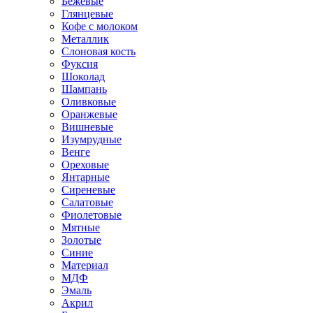
Бежевые
Глянцевые
Кофе с молоком
Металлик
Слоновая кость
Фуксия
Шоколад
Шампань
Оливковые
Оранжевые
Вишневые
Изумрудные
Венге
Ореховые
Янтарные
Сиреневые
Салатовые
Фиолетовые
Мятные
Золотые
Синие
Материал
МДФ
Эмаль
Акрил