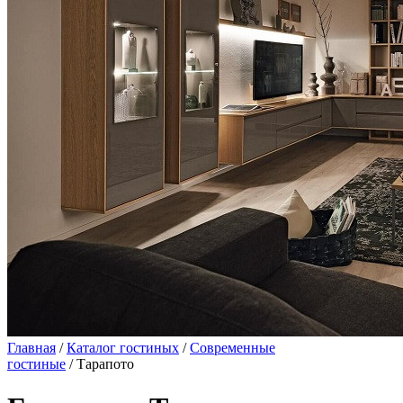
Главная
/
Каталог гостиных
/
Современные
гостиные
/ Тарапото