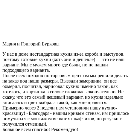
Мария и Григорий Бурковы
У нас в доме нестандартная кухня из-за короба и выступов,
поэтому готовые кухни (хоть они и дешевле) — это не наш
вариант. Мы с мужем много где были, но не нашли
подходящего варианта.
После всех походов по торговым центрам мы решили делать
на заказ под наши размеры. Вызвали замерщика, он все
обмерил, посчитал, нарисовал кухню именно такой, как
хотелось, и картинка в голове сложилась окончательно. Не
скажу, что это самый дешевый вариант, но кухня идеально
вписалась и цвет выбрала такой, как мне нравится.
Примерно через 2 недели нам установили нашу кухню-
красавицу! «Благодаря» нашим кривым стенам, им пришлось
помучиться с монтажом верхних шкафчиков, но результат
получился отменный.
Большое всем спасибо! Рекомендую!