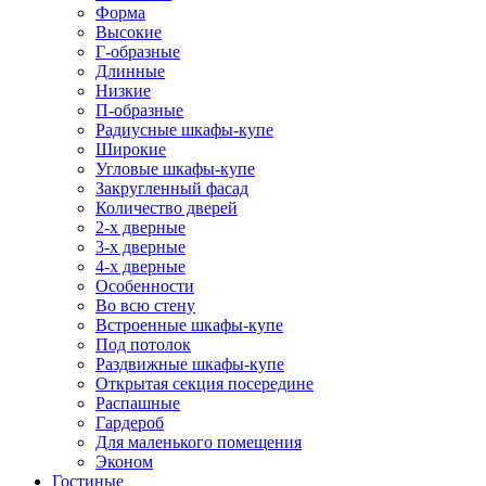
Форма
Высокие
Г-образные
Длинные
Низкие
П-образные
Радиусные шкафы-купе
Широкие
Угловые шкафы-купе
Закругленный фасад
Количество дверей
2-х дверные
3-х дверные
4-х дверные
Особенности
Во всю стену
Встроенные шкафы-купе
Под потолок
Раздвижные шкафы-купе
Открытая секция посередине
Распашные
Гардероб
Для маленького помещения
Эконом
Гостиные