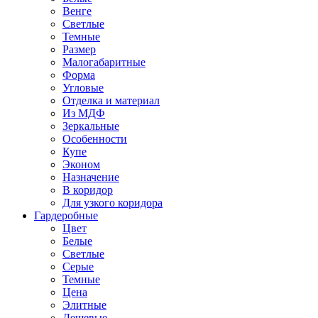
Венге
Светлые
Темные
Размер
Малогабаритные
Форма
Угловые
Отделка и материал
Из МДФ
Зеркальные
Особенности
Купе
Эконом
Назначение
В коридор
Для узкого коридора
Гардеробные
Цвет
Белые
Светлые
Серые
Темные
Цена
Элитные
Дешевые