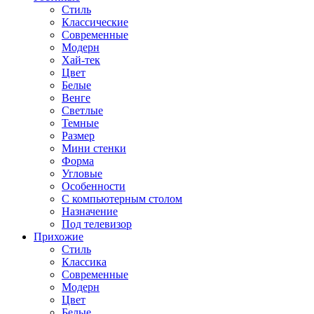
Стиль
Классические
Современные
Модерн
Хай-тек
Цвет
Белые
Венге
Светлые
Темные
Размер
Мини стенки
Форма
Угловые
Особенности
С компьютерным столом
Назначение
Под телевизор
Прихожие
Стиль
Классика
Современные
Модерн
Цвет
Белые