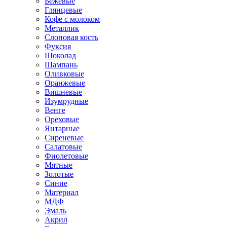
Бежевые
Глянцевые
Кофе с молоком
Металлик
Слоновая кость
Фуксия
Шоколад
Шампань
Оливковые
Оранжевые
Вишневые
Изумрудные
Венге
Ореховые
Янтарные
Сиреневые
Салатовые
Фиолетовые
Мятные
Золотые
Синие
Материал
МДФ
Эмаль
Акрил