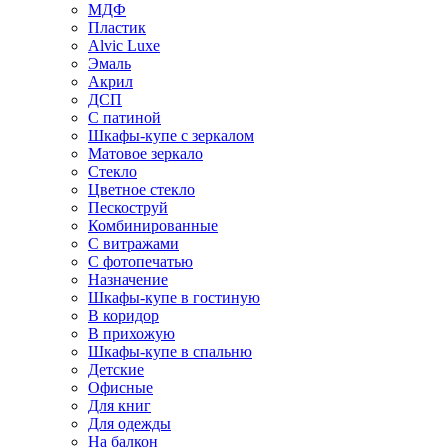
МДФ
Пластик
Alvic Luxe
Эмаль
Акрил
ДСП
С патиной
Шкафы-купе с зеркалом
Матовое зеркало
Стекло
Цветное стекло
Пескоструй
Комбинированные
С витражами
С фотопечатью
Назначение
Шкафы-купе в гостиную
В коридор
В прихожую
Шкафы-купе в спальню
Детские
Офисные
Для книг
Для одежды
На балкон