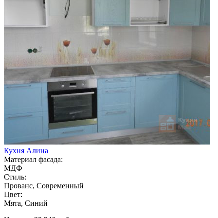
Кухня Алина
Материал фасада:
МДФ
Стиль:
Прованс, Современный
Цвет:
Мята, Синий