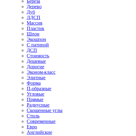
Береза
Дерево
Дуб
ЛДСП
Массив
Пластик
Шпон
Экошпон
С патиной
ДСП
Стоимость
Дешевые
Дорогие
Эконом-класс
Элитные
Форма
П-образные
Угловые
Прямые
Радиусные
Скошенные углы
Стиль
Современные
Евро
Английские