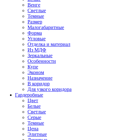
Венге
Светлые
Темные
Размер
Малогабаритные
Форма
Угловые
Отделка и материал
Из МДФ
Зеркальные
Особенности
Купе
Эконом
Назначение
В коридор
Для узкого коридора
Гардеробные
Цвет
Белые
Светлые
Серые
Темные
Цена
Элитные
Дешевые