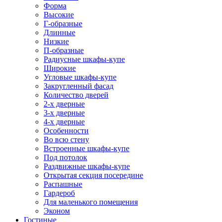
Форма
Высокие
Г-образные
Длинные
Низкие
П-образные
Радиусные шкафы-купе
Широкие
Угловые шкафы-купе
Закругленный фасад
Количество дверей
2-х дверные
3-х дверные
4-х дверные
Особенности
Во всю стену
Встроенные шкафы-купе
Под потолок
Раздвижные шкафы-купе
Открытая секция посередине
Распашные
Гардероб
Для маленького помещения
Эконом
Гостиные