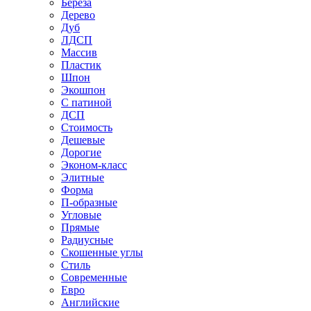
Береза
Дерево
Дуб
ЛДСП
Массив
Пластик
Шпон
Экошпон
С патиной
ДСП
Стоимость
Дешевые
Дорогие
Эконом-класс
Элитные
Форма
П-образные
Угловые
Прямые
Радиусные
Скошенные углы
Стиль
Современные
Евро
Английские