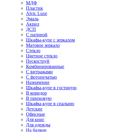
МДФ
Пластик
Alvic Luxe
Эмаль
Акрил
ДСП
С патиной
Шкафы-купе с зеркалом
Матовое зеркало
Стекло
Цветное стекло
Пескоструй
Комбинированные
С витражами
С фотопечатью
Назначение
Шкафы-купе в гостиную
В коридор
В прихожую
Шкафы-купе в спальню
Детские
Офисные
Для книг
Для одежды
На балкон