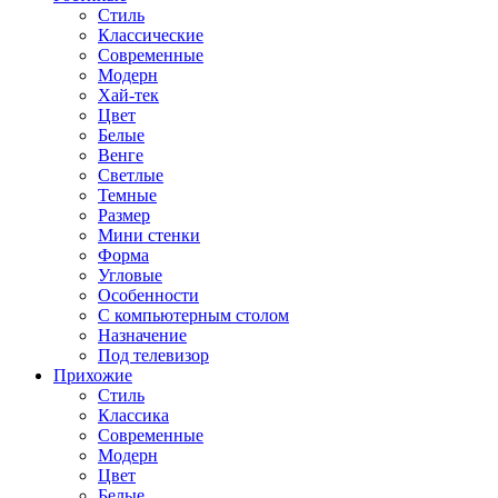
Стиль
Классические
Современные
Модерн
Хай-тек
Цвет
Белые
Венге
Светлые
Темные
Размер
Мини стенки
Форма
Угловые
Особенности
С компьютерным столом
Назначение
Под телевизор
Прихожие
Стиль
Классика
Современные
Модерн
Цвет
Белые