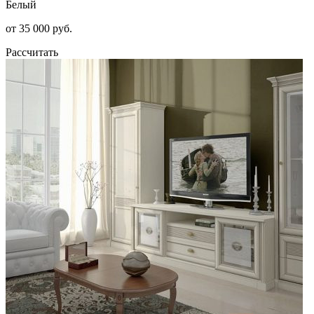
Белый
от 35 000 руб.
Рассчитать