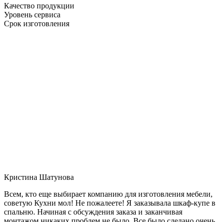
Качество продукции
Уровень сервиса
Срок изготовления
Кристина Шатунова
Всем, кто еще выбирает компанию для изготовления мебели,
советую Кухни мол! Не пожалеете! Я заказывала шкаф-купе в
спальню. Начиная с обсуждения заказа и заканчивая
монтажом никаких проблем не было. Все было сделано очень