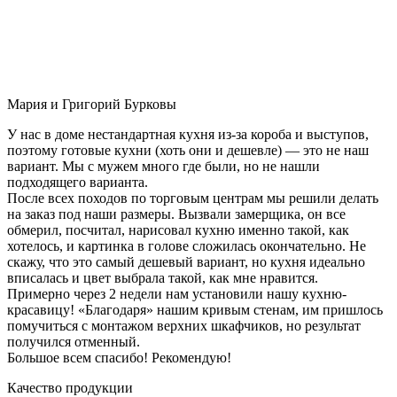
Мария и Григорий Бурковы
У нас в доме нестандартная кухня из-за короба и выступов,
поэтому готовые кухни (хоть они и дешевле) — это не наш
вариант. Мы с мужем много где были, но не нашли
подходящего варианта.
После всех походов по торговым центрам мы решили делать
на заказ под наши размеры. Вызвали замерщика, он все
обмерил, посчитал, нарисовал кухню именно такой, как
хотелось, и картинка в голове сложилась окончательно. Не
скажу, что это самый дешевый вариант, но кухня идеально
вписалась и цвет выбрала такой, как мне нравится.
Примерно через 2 недели нам установили нашу кухню-
красавицу! «Благодаря» нашим кривым стенам, им пришлось
помучиться с монтажом верхних шкафчиков, но результат
получился отменный.
Большое всем спасибо! Рекомендую!
Качество продукции