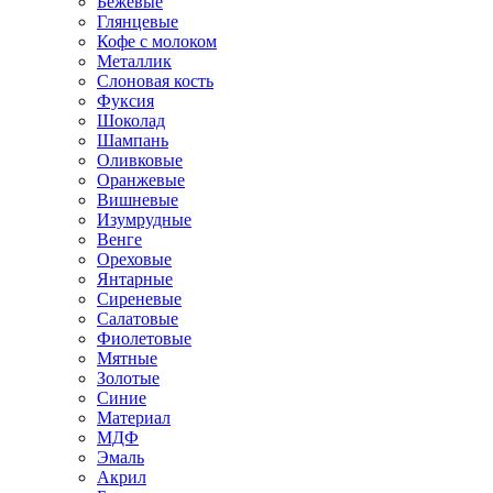
Бежевые
Глянцевые
Кофе с молоком
Металлик
Слоновая кость
Фуксия
Шоколад
Шампань
Оливковые
Оранжевые
Вишневые
Изумрудные
Венге
Ореховые
Янтарные
Сиреневые
Салатовые
Фиолетовые
Мятные
Золотые
Синие
Материал
МДФ
Эмаль
Акрил