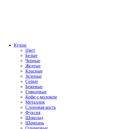
Кухни
Цвет
Белые
Черные
Желтые
Красные
Зеленые
Серые
Бежевые
Глянцевые
Кофе с молоком
Металлик
Слоновая кость
Фуксия
Шоколад
Шампань
Оливковые