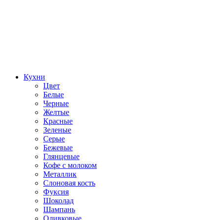
Кухни
Цвет
Белые
Черные
Желтые
Красные
Зеленые
Серые
Бежевые
Глянцевые
Кофе с молоком
Металлик
Слоновая кость
Фуксия
Шоколад
Шампань
Оливковые