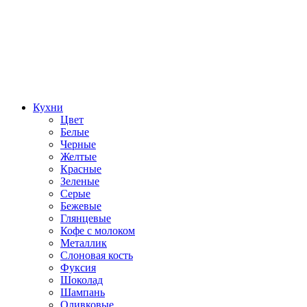
Кухни
Цвет
Белые
Черные
Желтые
Красные
Зеленые
Серые
Бежевые
Глянцевые
Кофе с молоком
Металлик
Слоновая кость
Фуксия
Шоколад
Шампань
Оливковые