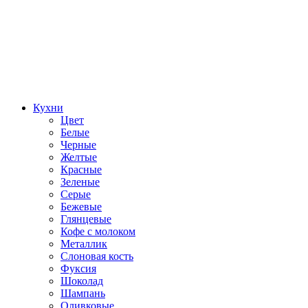
Кухни
Цвет
Белые
Черные
Желтые
Красные
Зеленые
Серые
Бежевые
Глянцевые
Кофе с молоком
Металлик
Слоновая кость
Фуксия
Шоколад
Шампань
Оливковые