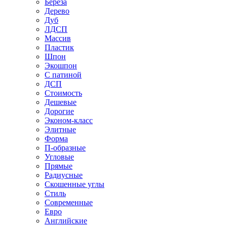
Береза
Дерево
Дуб
ЛДСП
Массив
Пластик
Шпон
Экошпон
С патиной
ДСП
Стоимость
Дешевые
Дорогие
Эконом-класс
Элитные
Форма
П-образные
Угловые
Прямые
Радиусные
Скошенные углы
Стиль
Современные
Евро
Английские