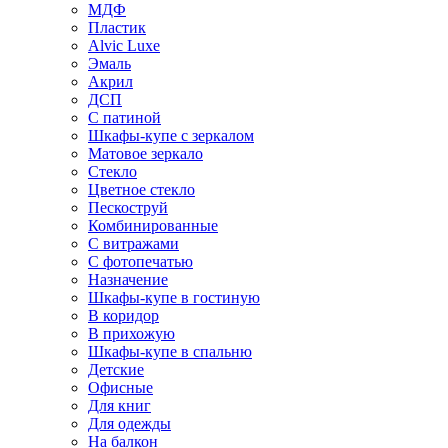
МДФ
Пластик
Alvic Luxe
Эмаль
Акрил
ДСП
С патиной
Шкафы-купе с зеркалом
Матовое зеркало
Стекло
Цветное стекло
Пескоструй
Комбинированные
С витражами
С фотопечатью
Назначение
Шкафы-купе в гостиную
В коридор
В прихожую
Шкафы-купе в спальню
Детские
Офисные
Для книг
Для одежды
На балкон