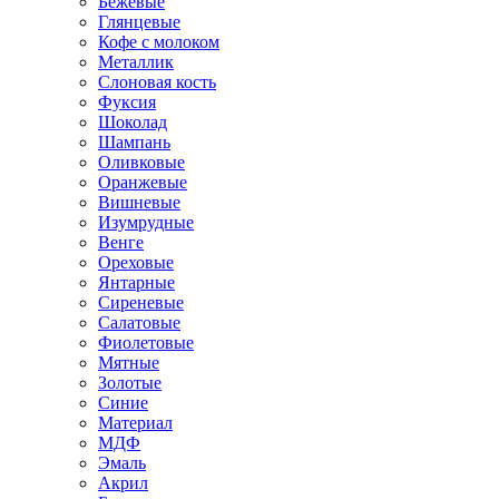
Бежевые
Глянцевые
Кофе с молоком
Металлик
Слоновая кость
Фуксия
Шоколад
Шампань
Оливковые
Оранжевые
Вишневые
Изумрудные
Венге
Ореховые
Янтарные
Сиреневые
Салатовые
Фиолетовые
Мятные
Золотые
Синие
Материал
МДФ
Эмаль
Акрил