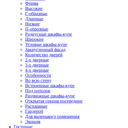
Форма
Высокие
Г-образные
Длинные
Низкие
П-образные
Радиусные шкафы-купе
Широкие
Угловые шкафы-купе
Закругленный фасад
Количество дверей
2-х дверные
3-х дверные
4-х дверные
Особенности
Во всю стену
Встроенные шкафы-купе
Под потолок
Раздвижные шкафы-купе
Открытая секция посередине
Распашные
Гардероб
Для маленького помещения
Эконом
Гостиные