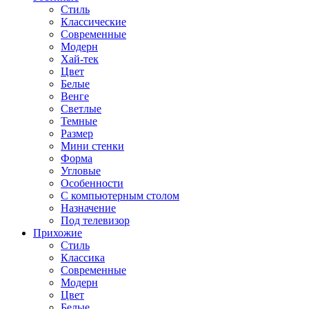
Стиль
Классические
Современные
Модерн
Хай-тек
Цвет
Белые
Венге
Светлые
Темные
Размер
Мини стенки
Форма
Угловые
Особенности
С компьютерным столом
Назначение
Под телевизор
Прихожие
Стиль
Классика
Современные
Модерн
Цвет
Белые