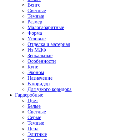
Венге
Светлые
Темные
Размер
Малогабаритные
Форма
Угловые
Отделка и материал
Из МДФ
Зеркальные
Особенности
Купе
Эконом
Назначение
В коридор
Для узкого коридора
Гардеробные
Цвет
Белые
Светлые
Серые
Темные
Цена
Элитные
Дешевые