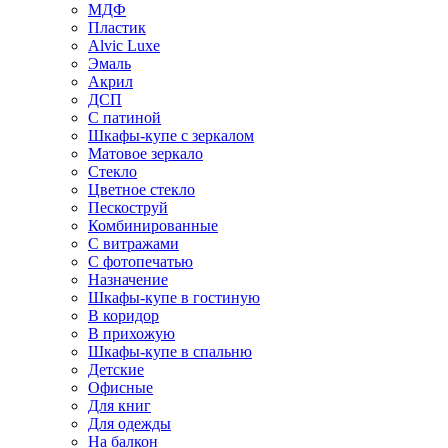
МДФ
Пластик
Alvic Luxe
Эмаль
Акрил
ДСП
С патиной
Шкафы-купе с зеркалом
Матовое зеркало
Стекло
Цветное стекло
Пескоструй
Комбинированные
С витражами
С фотопечатью
Назначение
Шкафы-купе в гостиную
В коридор
В прихожую
Шкафы-купе в спальню
Детские
Офисные
Для книг
Для одежды
На балкон