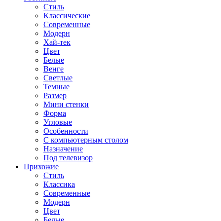
Стиль
Классические
Современные
Модерн
Хай-тек
Цвет
Белые
Венге
Светлые
Темные
Размер
Мини стенки
Форма
Угловые
Особенности
С компьютерным столом
Назначение
Под телевизор
Прихожие
Стиль
Классика
Современные
Модерн
Цвет
Белые