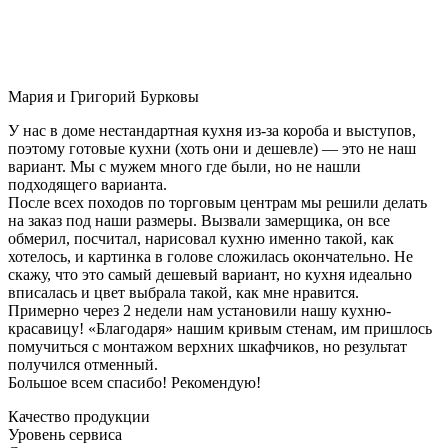
Мария и Григорий Бурковы
У нас в доме нестандартная кухня из-за короба и выступов,
поэтому готовые кухни (хоть они и дешевле) — это не наш
вариант. Мы с мужем много где были, но не нашли
подходящего варианта.
После всех походов по торговым центрам мы решили делать
на заказ под наши размеры. Вызвали замерщика, он все
обмерил, посчитал, нарисовал кухню именно такой, как
хотелось, и картинка в голове сложилась окончательно. Не
скажу, что это самый дешевый вариант, но кухня идеально
вписалась и цвет выбрала такой, как мне нравится.
Примерно через 2 недели нам установили нашу кухню-
красавицу! «Благодаря» нашим кривым стенам, им пришлось
помучиться с монтажом верхних шкафчиков, но результат
получился отменный.
Большое всем спасибо! Рекомендую!
Качество продукции
Уровень сервиса