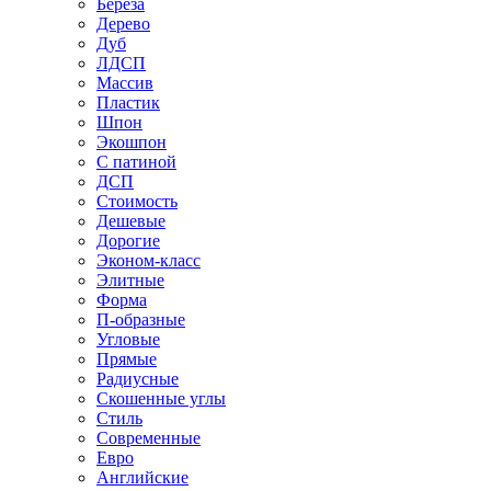
Береза
Дерево
Дуб
ЛДСП
Массив
Пластик
Шпон
Экошпон
С патиной
ДСП
Стоимость
Дешевые
Дорогие
Эконом-класс
Элитные
Форма
П-образные
Угловые
Прямые
Радиусные
Скошенные углы
Стиль
Современные
Евро
Английские