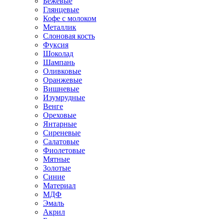
Бежевые
Глянцевые
Кофе с молоком
Металлик
Слоновая кость
Фуксия
Шоколад
Шампань
Оливковые
Оранжевые
Вишневые
Изумрудные
Венге
Ореховые
Янтарные
Сиреневые
Салатовые
Фиолетовые
Мятные
Золотые
Синие
Материал
МДФ
Эмаль
Акрил