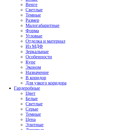
Венге
Светлые
Темные
Размер
Малогабаритные
Форма
Угловые
Отделка и материал
Из МДФ
Зеркальные
Особенности
Купе
Эконом
Назначение
В коридор
Для узкого коридора
Гардеробные
Цвет
Белые
Светлые
Серые
Темные
Цена
Элитные
Дешевые