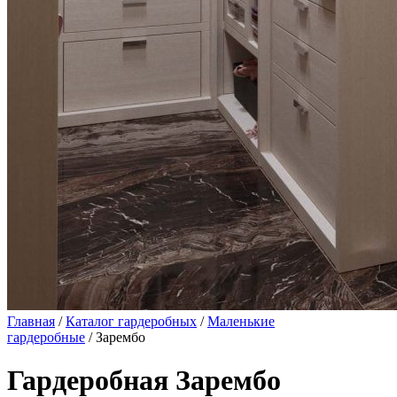
Главная
/
Каталог гардеробных
/
Маленькие
гардеробные
/ Зарембо
Гардеробная Зарембо