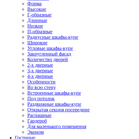
Форма
Высокие
Г-образные
Длинные
Низкие
П-образные
Радиусные шкафы-купе
Широкие
Угловые шкафы-купе
Закругленный фасад
Количество дверей
2-х дверные
3-х дверные
4-х дверные
Особенности
Во всю стену
Встроенные шкафы-купе
Под потолок
Раздвижные шкафы-купе
Открытая секция посередине
Распашные
Гардероб
Для маленького помещения
Эконом
Гостиные