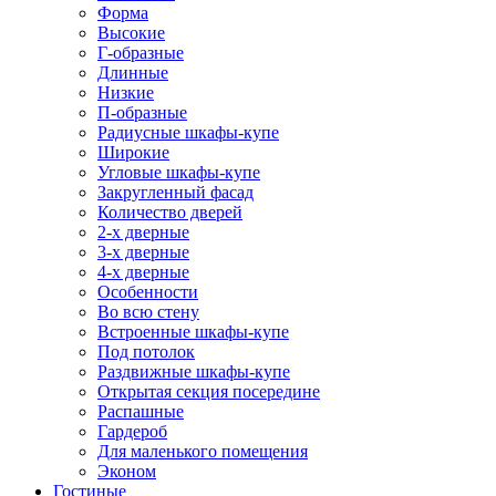
Форма
Высокие
Г-образные
Длинные
Низкие
П-образные
Радиусные шкафы-купе
Широкие
Угловые шкафы-купе
Закругленный фасад
Количество дверей
2-х дверные
3-х дверные
4-х дверные
Особенности
Во всю стену
Встроенные шкафы-купе
Под потолок
Раздвижные шкафы-купе
Открытая секция посередине
Распашные
Гардероб
Для маленького помещения
Эконом
Гостиные