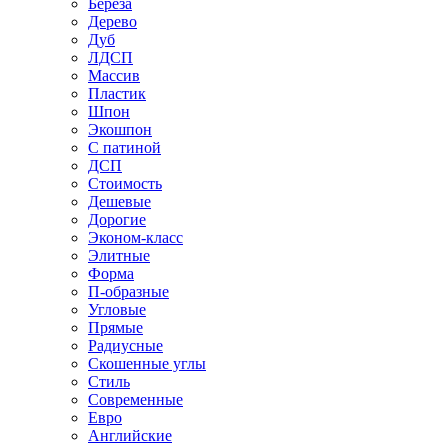
Береза
Дерево
Дуб
ЛДСП
Массив
Пластик
Шпон
Экошпон
С патиной
ДСП
Стоимость
Дешевые
Дорогие
Эконом-класс
Элитные
Форма
П-образные
Угловые
Прямые
Радиусные
Скошенные углы
Стиль
Современные
Евро
Английские