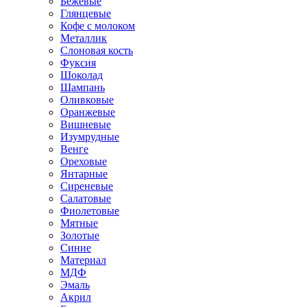
Бежевые
Глянцевые
Кофе с молоком
Металлик
Слоновая кость
Фуксия
Шоколад
Шампань
Оливковые
Оранжевые
Вишневые
Изумрудные
Венге
Ореховые
Янтарные
Сиреневые
Салатовые
Фиолетовые
Мятные
Золотые
Синие
Материал
МДФ
Эмаль
Акрил