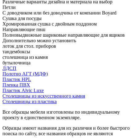
Различные варианты дизайна и материала на выбор
Петли
С доводчиком или без доводчика от компании Boyard
Сушка для посуды
Хромированная сушка с двойным поддоном
Направляющие пвш
Полновыдвижные шариковые направляющие для ящиков
Дополнительно можно установить
лоток для стол. приборов
тандембоксы
столешница из камня
бутылочница
ЛДСП
Полотно АГТ (МДФ)
Пластик HPL
Пленка ПВХ
Пластик Alvic Luxe
Столешницы из искусственного камня
Столешницы из пластика
Все образцы мебели изготовлены по индивидуальному
проекту в единственном экземпляре.
Образцы имеют названия для их различия и более быстрого
поиска по сайту, все названия образцов не являются