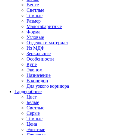
Венге
Светлые
Темные
Размер
Малогабаритные
Форма
Угловые
Отделка и материал
Из МДФ
Зеркальные
Особенности
Купе
Эконом
Назначение
В коридор
Для узкого коридора
Гардеробные
Цвет
Белые
Светлые
Серые
Темные
Цена
Элитные
Дешевые