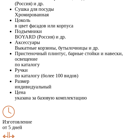
(Россия) и др.
Сушка для посуды
Хромированная
Цоколь
в цвет фасадов или корпуса
Подъемники
BOYARD (Россия) и др.
Аксессуары
Выкатные корзины, бутылочницы и др.
Пристеночный плинтус, барные стойки и навески,
освещение
по каталогу
Ручки
по каталогу (более 100 видов)
Размер
индивидуальный
Цена
указана за базовую комплектацию
Изготовление
от 5 дней