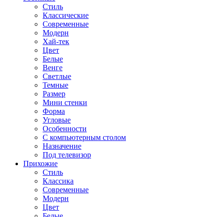
Стиль
Классические
Современные
Модерн
Хай-тек
Цвет
Белые
Венге
Светлые
Темные
Размер
Мини стенки
Форма
Угловые
Особенности
С компьютерным столом
Назначение
Под телевизор
Прихожие
Стиль
Классика
Современные
Модерн
Цвет
Белые