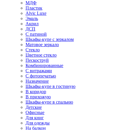
МДФ
Пластик
Alvic Luxe
Эмаль
Акрил
ДСП
С патиной
Шкафы-купе с зеркалом
Матовое зеркало
Стекло
Цветное стекло
Пескоструй
Комбинированные
С витражами
С фотопечатью
Назначение
Шкафы-купе в гостиную
В коридор
В прихожую
Шкафы-купе в спальню
Детские
Офисные
Для книг
Для одежды
На балкон