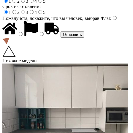
1
2
3
4
5
Срок изготовления
1
2
3
4
5
Пожалуйста, докажите, что вы человек, выбрав
Флаг
.
Похожие модели