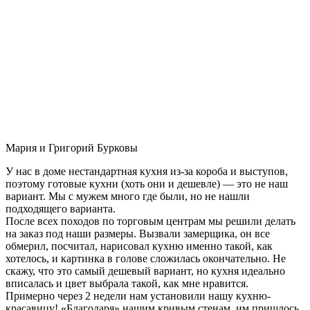
Мария и Григорий Бурковы
У нас в доме нестандартная кухня из-за короба и выступов,
поэтому готовые кухни (хоть они и дешевле) — это не наш
вариант. Мы с мужем много где были, но не нашли
подходящего варианта.
После всех походов по торговым центрам мы решили делать
на заказ под наши размеры. Вызвали замерщика, он все
обмерил, посчитал, нарисовал кухню именно такой, как
хотелось, и картинка в голове сложилась окончательно. Не
скажу, что это самый дешевый вариант, но кухня идеально
вписалась и цвет выбрала такой, как мне нравится.
Примерно через 2 недели нам установили нашу кухню-
красавицу! «Благодаря» нашим кривым стенам, им пришлось