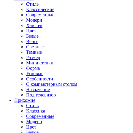
Стиль
Классические
Современные
Модерн
Хай-тек
Цвет
Белые
Венге
Светлые
Темные
Размер
Мини стенки
Форма
Угловые
Особенности
С компьютерным столом
Назначение
Под телевизор
Прихожие
Стиль
Классика
Современные
Модерн
Цвет
Белые