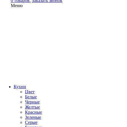
0 товаров.
Заказать звонок
Меню
Кухни
Цвет
Белые
Черные
Желтые
Красные
Зеленые
Серые