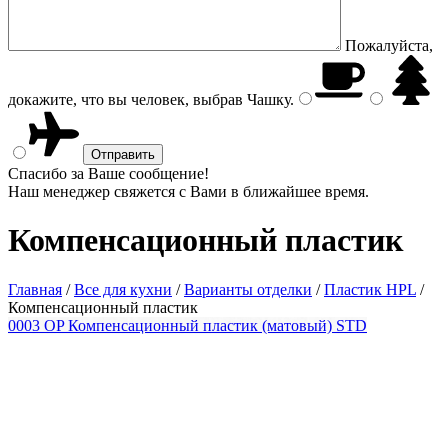
Пожалуйста,
докажите, что вы человек, выбрав
Чашку
.
Спасибо за Ваше сообщение!
Наш менеджер свяжется с Вами в ближайшее время.
Компенсационный пластик
Главная
/
Все для кухни
/
Варианты отделки
/
Пластик HPL
/
Компенсационный пластик
0003 OP Компенсационный пластик (матовый) STD