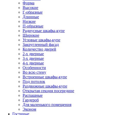
Форма
Высокие
Г-образные
Длинные
Низкие
П-образные
Радиусные шкафы-купе
Широкие
Угловые шкафы-купе
Закругленный фасад
Количество дверей
2-х дверные
3-х дверные
4-х дверные
Особенности
Во всю стену
Встроенные шкафы-купе
Под потолок
Раздвижные шкафы-купе
Открытая секция посередине
Распашные
Гардероб
Для маленького помещения
Эконом
Гостиные