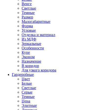
Венге
Светлые
Темные
Размер
Малогабаритные
Форма
Угловые
Отделка и материал
Из МДФ
Зеркальные
Особенности
Купе
Эконом
Назначение
В коридор
Для узкого коридора
Гардеробные
Цвет
Белые
Светлые
Серые
Темные
Цена
Элитные
Дешевые