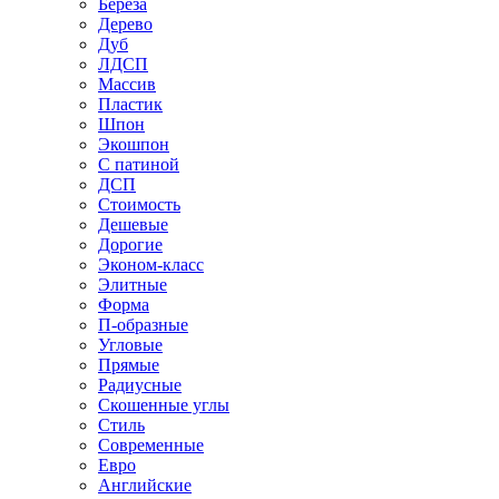
Береза
Дерево
Дуб
ЛДСП
Массив
Пластик
Шпон
Экошпон
С патиной
ДСП
Стоимость
Дешевые
Дорогие
Эконом-класс
Элитные
Форма
П-образные
Угловые
Прямые
Радиусные
Скошенные углы
Стиль
Современные
Евро
Английские