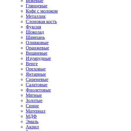
Бежевые
Глянцевые
Кофе с молоком
Металлик
Слоновая кость
Фуксия
Шоколад
Шампань
Оливковые
Оранжевые
Вишневые
Изумрудные
Венге
Ореховые
Янтарные
Сиреневые
Салатовые
Фиолетовые
Мятные
Золотые
Синие
Материал
МДФ
Эмаль
Акрил