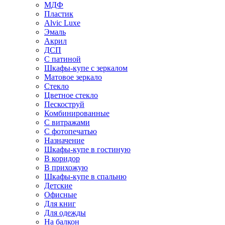
МДФ
Пластик
Alvic Luxe
Эмаль
Акрил
ДСП
С патиной
Шкафы-купе с зеркалом
Матовое зеркало
Стекло
Цветное стекло
Пескоструй
Комбинированные
С витражами
С фотопечатью
Назначение
Шкафы-купе в гостиную
В коридор
В прихожую
Шкафы-купе в спальню
Детские
Офисные
Для книг
Для одежды
На балкон