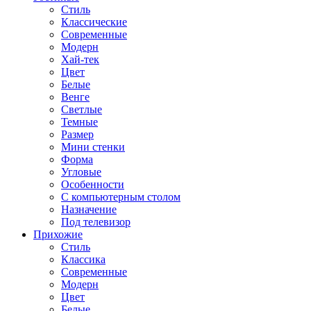
Стиль
Классические
Современные
Модерн
Хай-тек
Цвет
Белые
Венге
Светлые
Темные
Размер
Мини стенки
Форма
Угловые
Особенности
С компьютерным столом
Назначение
Под телевизор
Прихожие
Стиль
Классика
Современные
Модерн
Цвет
Белые