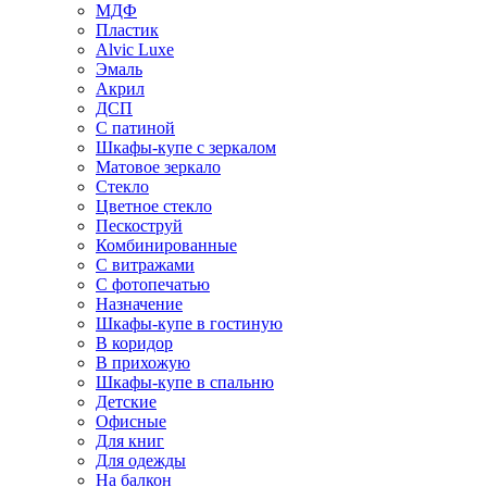
МДФ
Пластик
Alvic Luxe
Эмаль
Акрил
ДСП
С патиной
Шкафы-купе с зеркалом
Матовое зеркало
Стекло
Цветное стекло
Пескоструй
Комбинированные
С витражами
С фотопечатью
Назначение
Шкафы-купе в гостиную
В коридор
В прихожую
Шкафы-купе в спальню
Детские
Офисные
Для книг
Для одежды
На балкон