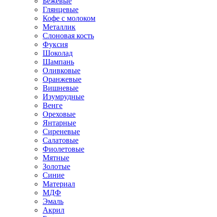
Бежевые
Глянцевые
Кофе с молоком
Металлик
Слоновая кость
Фуксия
Шоколад
Шампань
Оливковые
Оранжевые
Вишневые
Изумрудные
Венге
Ореховые
Янтарные
Сиреневые
Салатовые
Фиолетовые
Мятные
Золотые
Синие
Материал
МДФ
Эмаль
Акрил