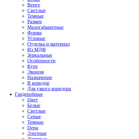
Венге
Светлые
Темные
Размер
Малогабаритные
Форма
Угловые
Отделка и материал
Из МДФ
Зеркальные
Особенности
Купе
Эконом
Назначение
В коридор
Для узкого коридора
Гардеробные
Цвет
Белые
Светлые
Серые
Темные
Цена
Элитные
Дешевые