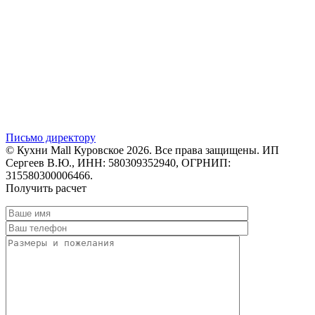
Письмо директору
© Кухни Mall Куровское 2026. Все права защищены. ИП
Сергеев В.Ю., ИНН: 580309352940, ОГРНИП:
315580300006466.
Получить расчет