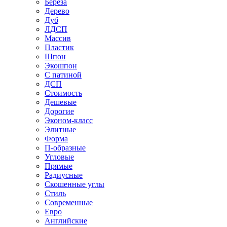
Береза
Дерево
Дуб
ЛДСП
Массив
Пластик
Шпон
Экошпон
С патиной
ДСП
Стоимость
Дешевые
Дорогие
Эконом-класс
Элитные
Форма
П-образные
Угловые
Прямые
Радиусные
Скошенные углы
Стиль
Современные
Евро
Английские