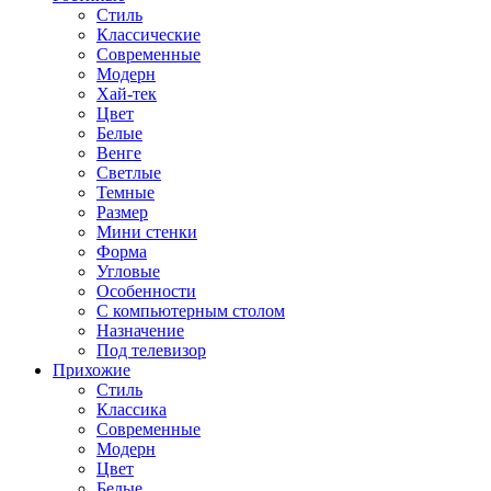
Стиль
Классические
Современные
Модерн
Хай-тек
Цвет
Белые
Венге
Светлые
Темные
Размер
Мини стенки
Форма
Угловые
Особенности
С компьютерным столом
Назначение
Под телевизор
Прихожие
Стиль
Классика
Современные
Модерн
Цвет
Белые