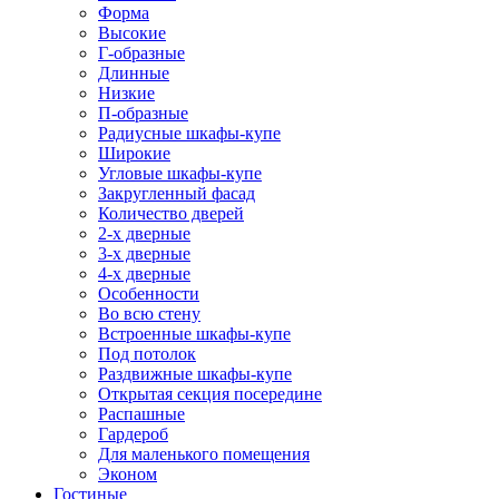
Форма
Высокие
Г-образные
Длинные
Низкие
П-образные
Радиусные шкафы-купе
Широкие
Угловые шкафы-купе
Закругленный фасад
Количество дверей
2-х дверные
3-х дверные
4-х дверные
Особенности
Во всю стену
Встроенные шкафы-купе
Под потолок
Раздвижные шкафы-купе
Открытая секция посередине
Распашные
Гардероб
Для маленького помещения
Эконом
Гостиные