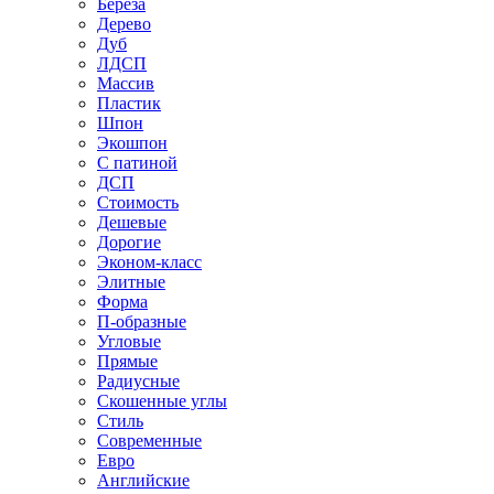
Береза
Дерево
Дуб
ЛДСП
Массив
Пластик
Шпон
Экошпон
С патиной
ДСП
Стоимость
Дешевые
Дорогие
Эконом-класс
Элитные
Форма
П-образные
Угловые
Прямые
Радиусные
Скошенные углы
Стиль
Современные
Евро
Английские