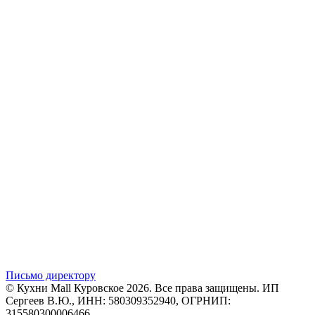
Письмо директору
© Кухни Mall Куровское 2026. Все права защищены. ИП
Сергеев В.Ю., ИНН: 580309352940, ОГРНИП:
315580300006466.