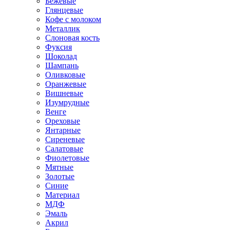
Бежевые
Глянцевые
Кофе с молоком
Металлик
Слоновая кость
Фуксия
Шоколад
Шампань
Оливковые
Оранжевые
Вишневые
Изумрудные
Венге
Ореховые
Янтарные
Сиреневые
Салатовые
Фиолетовые
Мятные
Золотые
Синие
Материал
МДФ
Эмаль
Акрил