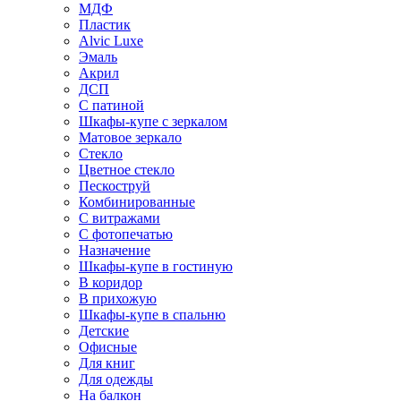
МДФ
Пластик
Alvic Luxe
Эмаль
Акрил
ДСП
С патиной
Шкафы-купе с зеркалом
Матовое зеркало
Стекло
Цветное стекло
Пескоструй
Комбинированные
С витражами
С фотопечатью
Назначение
Шкафы-купе в гостиную
В коридор
В прихожую
Шкафы-купе в спальню
Детские
Офисные
Для книг
Для одежды
На балкон