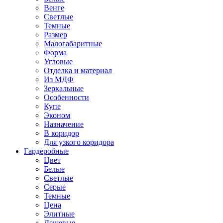
Венге
Светлые
Темные
Размер
Малогабаритные
Форма
Угловые
Отделка и материал
Из МДФ
Зеркальные
Особенности
Купе
Эконом
Назначение
В коридор
Для узкого коридора
Гардеробные
Цвет
Белые
Светлые
Серые
Темные
Цена
Элитные
Дешевые