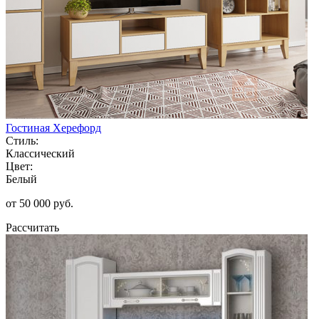
Гостиная Херефорд
Стиль:
Классический
Цвет:
Белый
от 50 000 руб.
Рассчитать