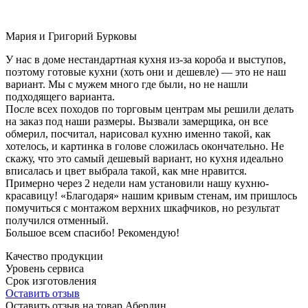
Мария и Григорий Бурковы
У нас в доме нестандартная кухня из-за короба и выступов,
поэтому готовые кухни (хоть они и дешевле) — это не наш
вариант. Мы с мужем много где были, но не нашли
подходящего варианта.
После всех походов по торговым центрам мы решили делать
на заказ под наши размеры. Вызвали замерщика, он все
обмерил, посчитал, нарисовал кухню именно такой, как
хотелось, и картинка в голове сложилась окончательно. Не
скажу, что это самый дешевый вариант, но кухня идеально
вписалась и цвет выбрала такой, как мне нравится.
Примерно через 2 недели нам установили нашу кухню-
красавицу! «Благодаря» нашим кривым стенам, им пришлось
помучиться с монтажом верхних шкафчиков, но результат
получился отменный.
Большое всем спасибо! Рекомендую!
Качество продукции
Уровень сервиса
Срок изготовления
Оставить отзыв
Оставить отзыв на товар Абердин