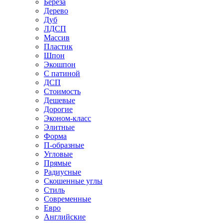
Береза
Дерево
Дуб
ЛДСП
Массив
Пластик
Шпон
Экошпон
С патиной
ДСП
Стоимость
Дешевые
Дорогие
Эконом-класс
Элитные
Форма
П-образные
Угловые
Прямые
Радиусные
Скошенные углы
Стиль
Современные
Евро
Английские