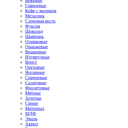
Бежевые
Глянцевые
Кофе с молоком
Металлик
Слоновая кость
Фуксия
Шоколад
Шампань
Оливковые
Оранжевые
Вишневые
Изумрудные
Венге
Ореховые
Янтарные
Сиреневые
Салатовые
Фиолетовые
Мятные
Золотые
Синие
Материал
МДФ
Эмаль
Акрил