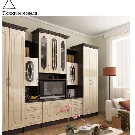
Похожие модели