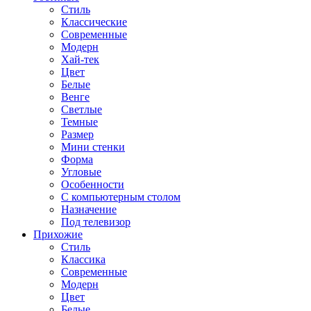
Стиль
Классические
Современные
Модерн
Хай-тек
Цвет
Белые
Венге
Светлые
Темные
Размер
Мини стенки
Форма
Угловые
Особенности
С компьютерным столом
Назначение
Под телевизор
Прихожие
Стиль
Классика
Современные
Модерн
Цвет
Белые