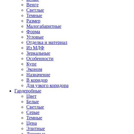
Венге
Светлые
Темные
Размер
Малогабаритные
Форма
Угловые
Отделка и материал
Из МДФ
Зеркальные
Особенности
Купе
Эконом
Назначение
В коридор
Для узкого коридора
Гардеробные
Цвет
Белые
Светлые
Серые
Темные
Цена
Элитные
Дешевые