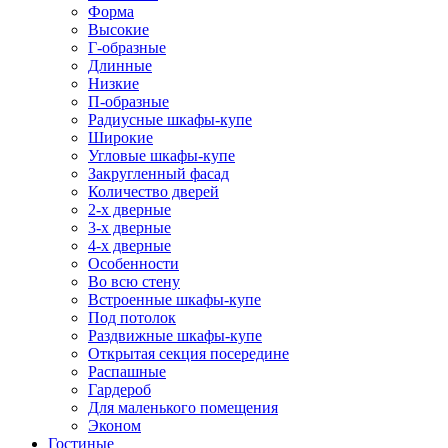
Форма
Высокие
Г-образные
Длинные
Низкие
П-образные
Радиусные шкафы-купе
Широкие
Угловые шкафы-купе
Закругленный фасад
Количество дверей
2-х дверные
3-х дверные
4-х дверные
Особенности
Во всю стену
Встроенные шкафы-купе
Под потолок
Раздвижные шкафы-купе
Открытая секция посередине
Распашные
Гардероб
Для маленького помещения
Эконом
Гостиные