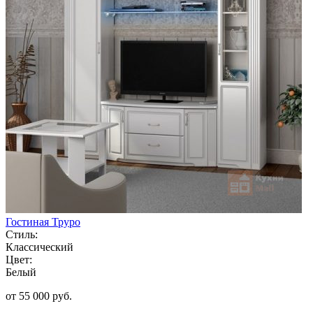
Гостиная Труро
Стиль:
Классический
Цвет:
Белый
от 55 000 руб.