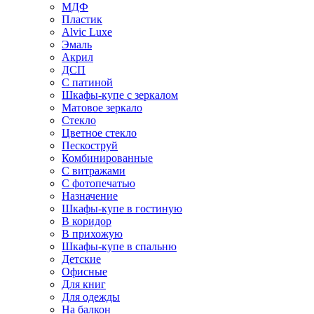
МДФ
Пластик
Alvic Luxe
Эмаль
Акрил
ДСП
С патиной
Шкафы-купе с зеркалом
Матовое зеркало
Стекло
Цветное стекло
Пескоструй
Комбинированные
С витражами
С фотопечатью
Назначение
Шкафы-купе в гостиную
В коридор
В прихожую
Шкафы-купе в спальню
Детские
Офисные
Для книг
Для одежды
На балкон