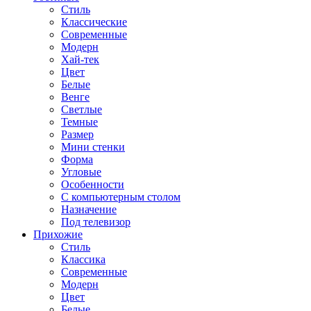
Стиль
Классические
Современные
Модерн
Хай-тек
Цвет
Белые
Венге
Светлые
Темные
Размер
Мини стенки
Форма
Угловые
Особенности
С компьютерным столом
Назначение
Под телевизор
Прихожие
Стиль
Классика
Современные
Модерн
Цвет
Белые