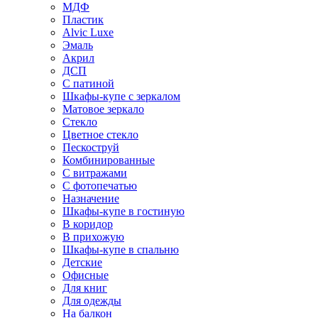
МДФ
Пластик
Alvic Luxe
Эмаль
Акрил
ДСП
С патиной
Шкафы-купе с зеркалом
Матовое зеркало
Стекло
Цветное стекло
Пескоструй
Комбинированные
С витражами
С фотопечатью
Назначение
Шкафы-купе в гостиную
В коридор
В прихожую
Шкафы-купе в спальню
Детские
Офисные
Для книг
Для одежды
На балкон