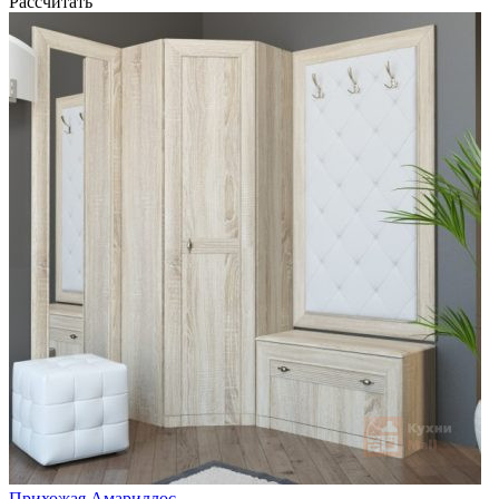
Рассчитать
Прихожая Амариллос