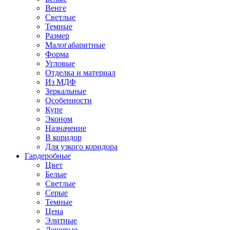
Венге
Светлые
Темные
Размер
Малогабаритные
Форма
Угловые
Отделка и материал
Из МДФ
Зеркальные
Особенности
Купе
Эконом
Назначение
В коридор
Для узкого коридора
Гардеробные
Цвет
Белые
Светлые
Серые
Темные
Цена
Элитные
Дешевые