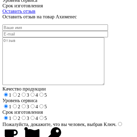
Уровень сервиса
Срок изготовления
Оставить отзыв
Оставить отзыв на товар Ахименес
Качество продукции
1
2
3
4
5
Уровень сервиса
1
2
3
4
5
Срок изготовления
1
2
3
4
5
Пожалуйста, докажите, что вы человек, выбрав
Ключ
.