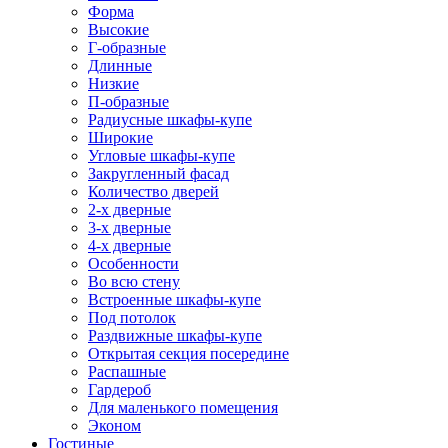
Форма
Высокие
Г-образные
Длинные
Низкие
П-образные
Радиусные шкафы-купе
Широкие
Угловые шкафы-купе
Закругленный фасад
Количество дверей
2-х дверные
3-х дверные
4-х дверные
Особенности
Во всю стену
Встроенные шкафы-купе
Под потолок
Раздвижные шкафы-купе
Открытая секция посередине
Распашные
Гардероб
Для маленького помещения
Эконом
Гостиные