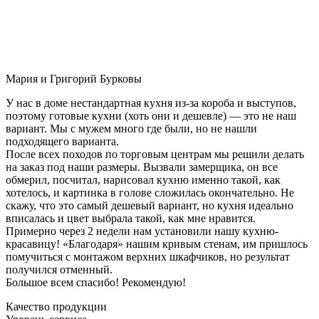
Мария и Григорий Бурковы
У нас в доме нестандартная кухня из-за короба и выступов,
поэтому готовые кухни (хоть они и дешевле) — это не наш
вариант. Мы с мужем много где были, но не нашли
подходящего варианта.
После всех походов по торговым центрам мы решили делать
на заказ под наши размеры. Вызвали замерщика, он все
обмерил, посчитал, нарисовал кухню именно такой, как
хотелось, и картинка в голове сложилась окончательно. Не
скажу, что это самый дешевый вариант, но кухня идеально
вписалась и цвет выбрала такой, как мне нравится.
Примерно через 2 недели нам установили нашу кухню-
красавицу! «Благодаря» нашим кривым стенам, им пришлось
помучиться с монтажом верхних шкафчиков, но результат
получился отменный.
Большое всем спасибо! Рекомендую!
Качество продукции