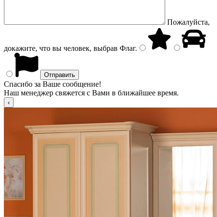
Пожалуйста,
докажите, что вы человек, выбрав
Флаг
.
Спасибо за Ваше сообщение!
Наш менеджер свяжется с Вами в ближайшее время.