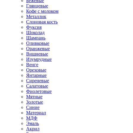
Бежевые
Глянцевые
Кофе с молоком
Металлик
Слоновая кость
Фуксия
Шоколад
Шампань
Оливковые
Оранжевые
Вишневые
Изумрудные
Венге
Ореховые
Янтарные
Сиреневые
Салатовые
Фиолетовые
Мятные
Золотые
Синие
Материал
МДФ
Эмаль
Акрил