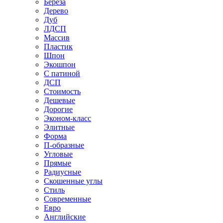
Береза
Дерево
Дуб
ЛДСП
Массив
Пластик
Шпон
Экошпон
С патиной
ДСП
Стоимость
Дешевые
Дорогие
Эконом-класс
Элитные
Форма
П-образные
Угловые
Прямые
Радиусные
Скошенные углы
Стиль
Современные
Евро
Английские