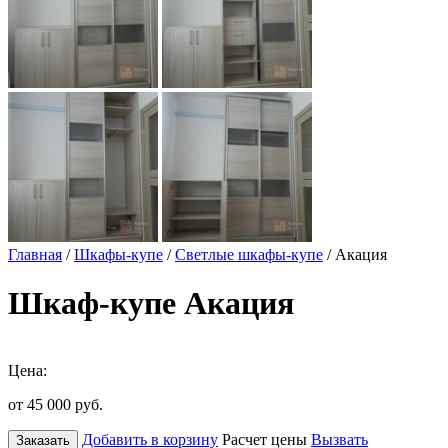
Главная
/
Шкафы-купе
/
Светлые шкафы-купе
/ Акация
Шкаф-купе Акация
Цена:
от 45 000
руб.
Добавить в корзину
Расчет цены
Вызвать
Заказать