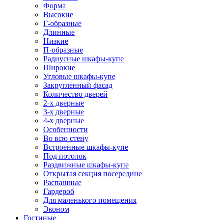
Форма
Высокие
Г-образные
Длинные
Низкие
П-образные
Радиусные шкафы-купе
Широкие
Угловые шкафы-купе
Закругленный фасад
Количество дверей
2-х дверные
3-х дверные
4-х дверные
Особенности
Во всю стену
Встроенные шкафы-купе
Под потолок
Раздвижные шкафы-купе
Открытая секция посередине
Распашные
Гардероб
Для маленького помещения
Эконом
Гостиные