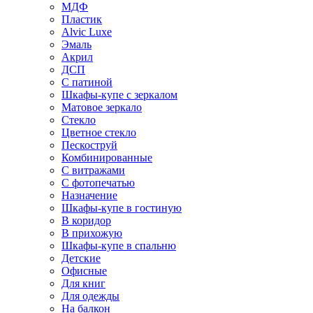
МДФ
Пластик
Alvic Luxe
Эмаль
Акрил
ДСП
С патиной
Шкафы-купе с зеркалом
Матовое зеркало
Стекло
Цветное стекло
Пескоструй
Комбинированные
С витражами
С фотопечатью
Назначение
Шкафы-купе в гостиную
В коридор
В прихожую
Шкафы-купе в спальню
Детские
Офисные
Для книг
Для одежды
На балкон