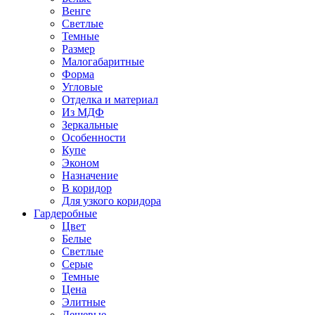
Венге
Светлые
Темные
Размер
Малогабаритные
Форма
Угловые
Отделка и материал
Из МДФ
Зеркальные
Особенности
Купе
Эконом
Назначение
В коридор
Для узкого коридора
Гардеробные
Цвет
Белые
Светлые
Серые
Темные
Цена
Элитные
Дешевые