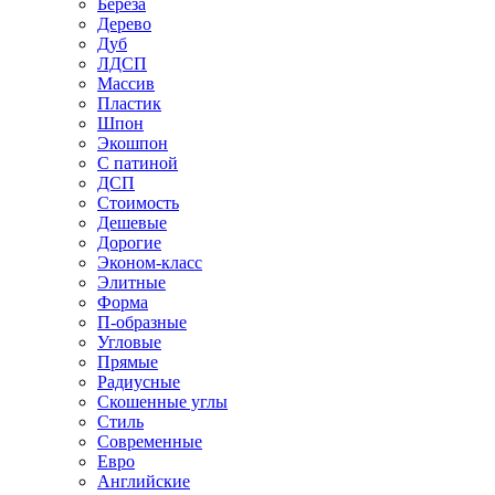
Береза
Дерево
Дуб
ЛДСП
Массив
Пластик
Шпон
Экошпон
С патиной
ДСП
Стоимость
Дешевые
Дорогие
Эконом-класс
Элитные
Форма
П-образные
Угловые
Прямые
Радиусные
Скошенные углы
Стиль
Современные
Евро
Английские