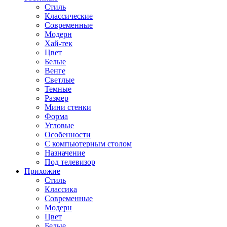
Стиль
Классические
Современные
Модерн
Хай-тек
Цвет
Белые
Венге
Светлые
Темные
Размер
Мини стенки
Форма
Угловые
Особенности
С компьютерным столом
Назначение
Под телевизор
Прихожие
Стиль
Классика
Современные
Модерн
Цвет
Белые