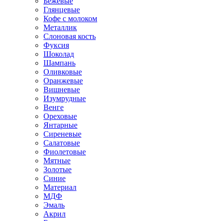
Бежевые
Глянцевые
Кофе с молоком
Металлик
Слоновая кость
Фуксия
Шоколад
Шампань
Оливковые
Оранжевые
Вишневые
Изумрудные
Венге
Ореховые
Янтарные
Сиреневые
Салатовые
Фиолетовые
Мятные
Золотые
Синие
Материал
МДФ
Эмаль
Акрил