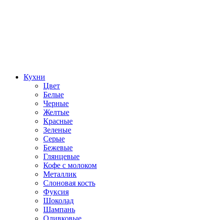
Кухни
Цвет
Белые
Черные
Желтые
Красные
Зеленые
Серые
Бежевые
Глянцевые
Кофе с молоком
Металлик
Слоновая кость
Фуксия
Шоколад
Шампань
Оливковые