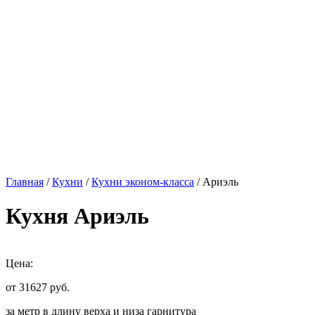
Главная
/
Кухни
/
Кухни эконом-класса
/ Ариэль
Кухня Ариэль
Цена:
от 31627
руб.
за метр в длину верха и низа гарнитура