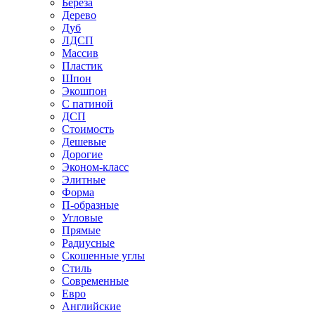
Береза
Дерево
Дуб
ЛДСП
Массив
Пластик
Шпон
Экошпон
С патиной
ДСП
Стоимость
Дешевые
Дорогие
Эконом-класс
Элитные
Форма
П-образные
Угловые
Прямые
Радиусные
Скошенные углы
Стиль
Современные
Евро
Английские