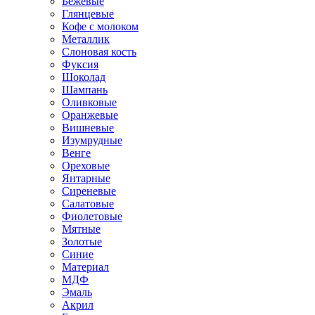
Бежевые
Глянцевые
Кофе с молоком
Металлик
Слоновая кость
Фуксия
Шоколад
Шампань
Оливковые
Оранжевые
Вишневые
Изумрудные
Венге
Ореховые
Янтарные
Сиреневые
Салатовые
Фиолетовые
Мятные
Золотые
Синие
Материал
МДФ
Эмаль
Акрил