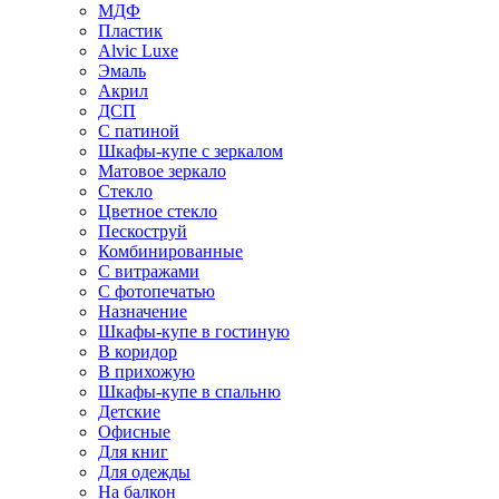
МДФ
Пластик
Alvic Luxe
Эмаль
Акрил
ДСП
С патиной
Шкафы-купе с зеркалом
Матовое зеркало
Стекло
Цветное стекло
Пескоструй
Комбинированные
С витражами
С фотопечатью
Назначение
Шкафы-купе в гостиную
В коридор
В прихожую
Шкафы-купе в спальню
Детские
Офисные
Для книг
Для одежды
На балкон