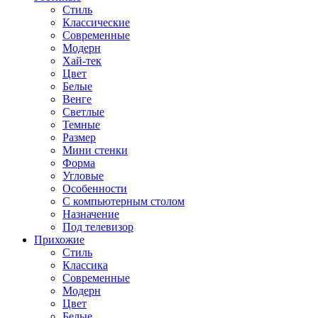
Стиль
Классические
Современные
Модерн
Хай-тек
Цвет
Белые
Венге
Светлые
Темные
Размер
Мини стенки
Форма
Угловые
Особенности
С компьютерным столом
Назначение
Под телевизор
Прихожие
Стиль
Классика
Современные
Модерн
Цвет
Белые