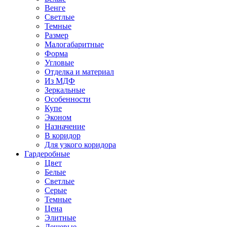
Венге
Светлые
Темные
Размер
Малогабаритные
Форма
Угловые
Отделка и материал
Из МДФ
Зеркальные
Особенности
Купе
Эконом
Назначение
В коридор
Для узкого коридора
Гардеробные
Цвет
Белые
Светлые
Серые
Темные
Цена
Элитные
Дешевые