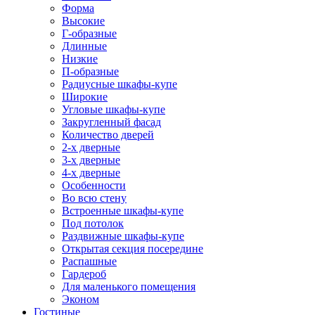
Форма
Высокие
Г-образные
Длинные
Низкие
П-образные
Радиусные шкафы-купе
Широкие
Угловые шкафы-купе
Закругленный фасад
Количество дверей
2-х дверные
3-х дверные
4-х дверные
Особенности
Во всю стену
Встроенные шкафы-купе
Под потолок
Раздвижные шкафы-купе
Открытая секция посередине
Распашные
Гардероб
Для маленького помещения
Эконом
Гостиные